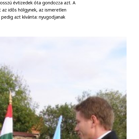
 hosszú évtizedek óta gondozza azt. A
az idős hölgynek, az ismeretlen
 pedig azt kívánta: nyugodjanak