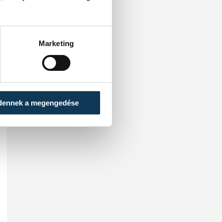
Marketing
dennek a megengedése