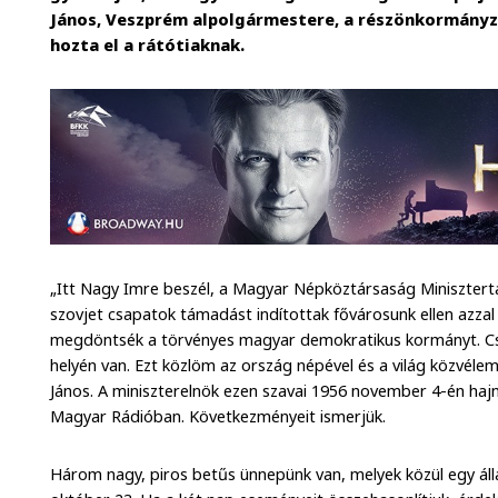
János, Veszprém alpolgármestere, a részönkormányz
hozta el a rátótiaknak.
„Itt Nagy Imre beszél, a Magyar Népköztársaság Minisztert
szovjet csapatok támadást indítottak fővárosunk ellen azzal 
megdöntsék a törvényes magyar demokratikus kormányt. Csa
helyén van. Ezt közlöm az ország népével és a világ közvéle
János. A miniszterelnök ezen szavai 1956 november 4-én hajn
Magyar Rádióban. Következményeit ismerjük.
Három nagy, piros betűs ünnepünk van, melyek közül egy áll