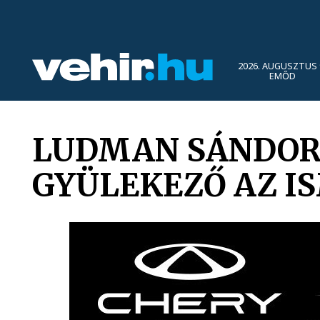
2026. AUGUSZTUS 
EMŐD
LUDMAN SÁNDOR 
GYÜLEKEZŐ AZ I