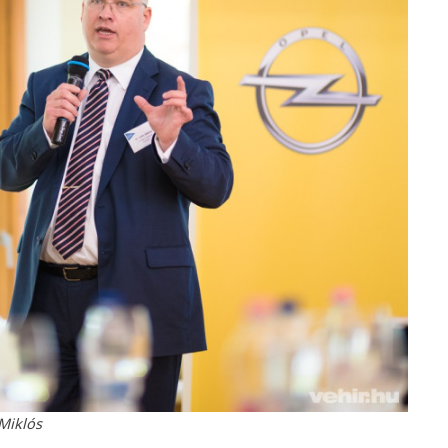
Miklós