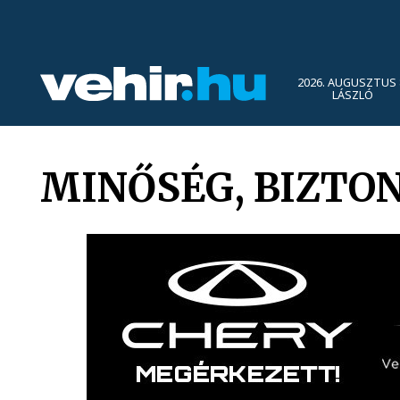
2026. AUGUSZTUS 
LÁSZLÓ
MINŐSÉG, BIZTO