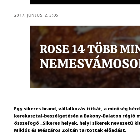
2017. JÚNIUS 2. 3:05
Egy sikeres brand, vállalkozás titkát, a minőség kér
kerekasztal-beszélgetésén a Bakony-Balaton régió 
összefogó „Sikeres helyek, helyi sikerek nevezetű klu
Miklós és Mészáros Zoltán tartottak előadást.