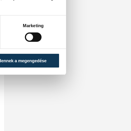
Marketing
dennek a megengedése