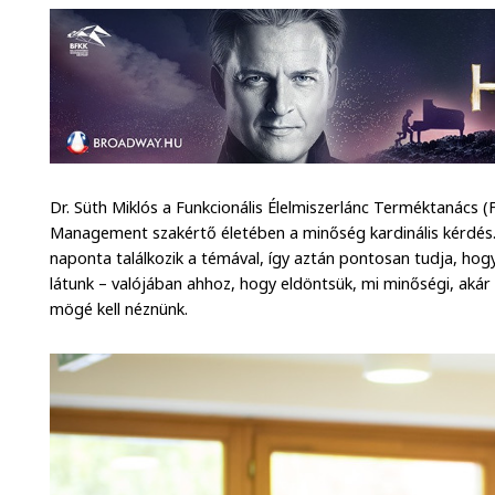
Dr. Süth Miklós a Funkcionális Élelmiszerlánc Terméktanács (F
Management szakértő életében a minőség kardinális kérdés. 
naponta találkozik a témával, így aztán pontosan tudja, hog
látunk – valójában ahhoz, hogy eldöntsük, mi minőségi, akár
mögé kell néznünk.