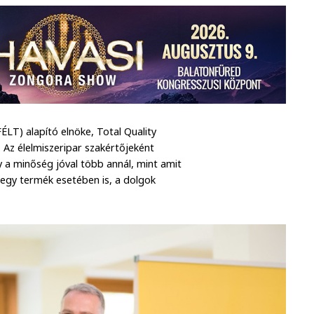
ÉLT) alapító elnöke, Total Quality
Az élelmiszeripar szakértőjeként
y a minőség jóval több annál, mint amit
 egy termék esetében is, a dolgok