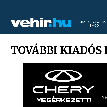
2026. AUGUSZTUS 
EMŐD
TOVÁBBI KIADÓS 