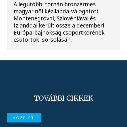
A legutóbbi tornán bronzérmes
magyar női kézilabda-válogatott
Montenegróval, Szlovéniával és
Izlanddal került össze a decemberi
Európa-bajnokság csoportkörének
csütörtöki sorsolásán.
TOVÁBBI CIKKEK
KÖZÉLET