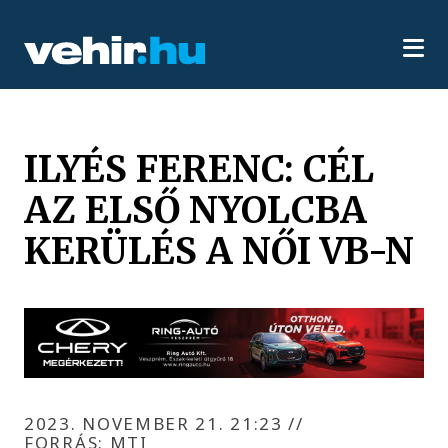
ILYÉS FERENC: CÉL
AZ ELSŐ NYOLCBA
KERÜLÉS A NŐI VB-N
2023. NOVEMBER 21. 21:23
//
FORRÁS: MTI