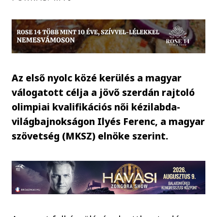
Az első nyolc közé kerülés a magyar
válogatott célja a jövő szerdán rajtoló
olimpiai kvalifikációs női kézilabda-
világbajnokságon Ilyés Ferenc, a magyar
szövetség (MKSZ) elnöke szerint.