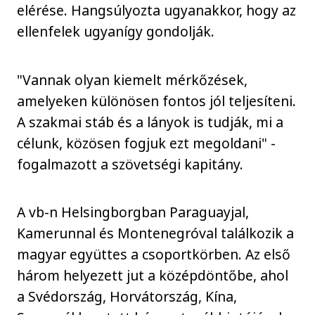
elérése. Hangsúlyozta ugyanakkor, hogy az
ellenfelek ugyanígy gondolják.
"Vannak olyan kiemelt mérkőzések,
amelyeken különösen fontos jól teljesíteni.
A szakmai stáb és a lányok is tudják, mi a
célunk, közösen fogjuk ezt megoldani" -
fogalmazott a szövetségi kapitány.
A vb-n Helsingborgban Paraguayjal,
Kamerunnal és Montenegróval találkozik a
magyar együttes a csoportkörben. Az első
három helyezett jut a középdöntőbe, ahol
a Svédország, Horvátország, Kína,