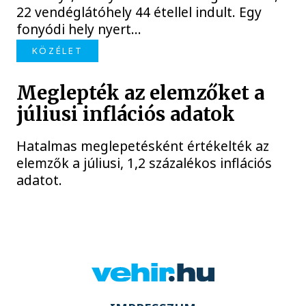
22 vendéglátóhely 44 étellel indult. Egy
fonyódi hely nyert...
KÖZÉLET
Meglepték az elemzőket a
júliusi inflációs adatok
Hatalmas meglepetésként értékelték az
elemzők a júliusi, 1,2 százalékos inflációs
adatot.