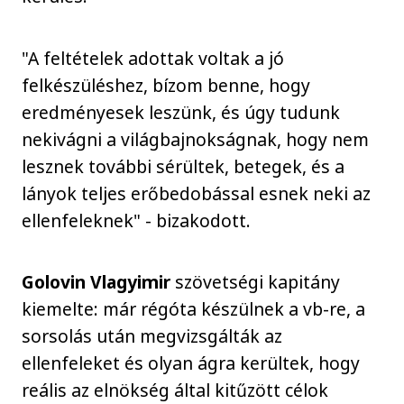
"A feltételek adottak voltak a jó
felkészüléshez, bízom benne, hogy
eredményesek leszünk, és úgy tudunk
nekivágni a világbajnokságnak, hogy nem
lesznek további sérültek, betegek, és a
lányok teljes erőbedobással esnek neki az
ellenfeleknek" - bizakodott.
Golovin Vlagyimir
szövetségi kapitány
kiemelte: már régóta készülnek a vb-re, a
sorsolás után megvizsgálták az
ellenfeleket és olyan ágra kerültek, hogy
reális az elnökség által kitűzött célok