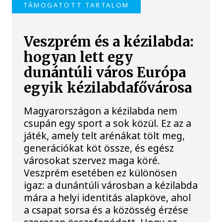
TÁMOGATOTT TARTALOM
Veszprém és a kézilabda:
hogyan lett egy
dunántúli város Európa
egyik kézilabdafővárosa
Magyarországon a kézilabda nem
csupán egy sport a sok közül. Ez az a
játék, amely telt arénákat tölt meg,
generációkat köt össze, és egész
városokat szervez maga köré.
Veszprém esetében ez különösen
igaz: a dunántúli városban a kézilabda
mára a helyi identitás alapköve, ahol
a csapat sorsa és a közösség érzése