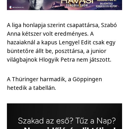
A liga honlapja szerint csapattársa, Szabó
Anna kétszer volt eredményes. A
hazaiaknál a kapus Lengyel Edit csak egy
büntetőre állt be, poszttársa, a junior
világbajnok Hlogyik Petra nem játszott.
A Thüringer harmadik, a Göppingen
hetedik a tabellán.