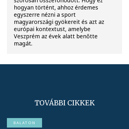
szorosan összefonódott. Hogy ez
hogyan történt, ahhoz érdemes
egyszerre nézni a sport
magyarországi gyökereit és azt az
európai kontextust, amelybe
Veszprém az évek alatt benőtte
magát.
TOVÁBBI CIKKEK
BALATON