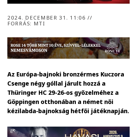
2024. DECEMBER 31. 11:06
//
FORRÁS: MTI
Az Európa-bajnoki bronzérmes Kuczora
Csenge négy góllal járult hozzá a
Thüringer HC 29-26-os győzelméhez a
Göppingen otthonában a német női
kézilabda-bajnokság hétfői játéknapján.