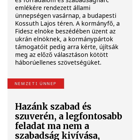
emlékére rendezett állami
ünnepségen vasárnap, a budapesti
Kossuth Lajos téren. A kormányfő, a
Fidesz elnöke beszédében üzent az
ukrán elnöknek, a kormánypártok
támogatóit pedig arra kérte, újítsák
meg az előző választáson kötött
háborúellenes szövetségüket.
NEMZETI ÜNNEP
Hazánk szabad és
szuverén, a legfontosabb
feladat ma nem a
szabadság kivívása,