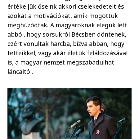
értékeljük őseink akkori cselekedeteit és
azokat a motivációkat, amik mögöttük
meghúzódtak. A magyaroknak elegük lett
abból, hogy sorsukról Bécsben döntenek,
ezért vonultak harcba, bízva abban, hogy
tetteikkel, vagy akár életük feláldozásával
is, a magyar nemzet megszabadulhat
láncaitól.