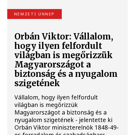
NEMZETI ÜNNEP
Orbán Viktor: Vállalom,
hogy ilyen felfordult
világban is megőrizzük
Magyarországot a
biztonság és a nyugalom
szigetének
Vállalom, hogy ilyen felfordult
világban is megőrizzük
Magyarországot a biztonság és a
nyugalom szigetének - jelentette ki
Orbán Viktor miniszterelnök 1848-49-
es forradalom és szabadságharc