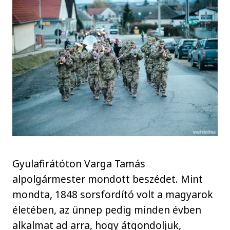
Gyulafirátóton Varga Tamás
alpolgármester mondott beszédet. Mint
mondta, 1848 sorsfordító volt a magyarok
életében, az ünnep pedig minden évben
alkalmat ad arra, hogy átgondoljuk,