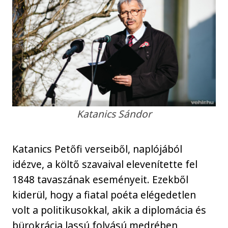
Katanics Sándor
Katanics Petőfi verseiből, naplójából
idézve, a költő szavaival elevenítette fel
1848 tavaszának eseményeit. Ezekből
kiderül, hogy a fiatal poéta elégedetlen
volt a politikusokkal, akik a diplomácia és
bürokrácia lassú folyású medrében