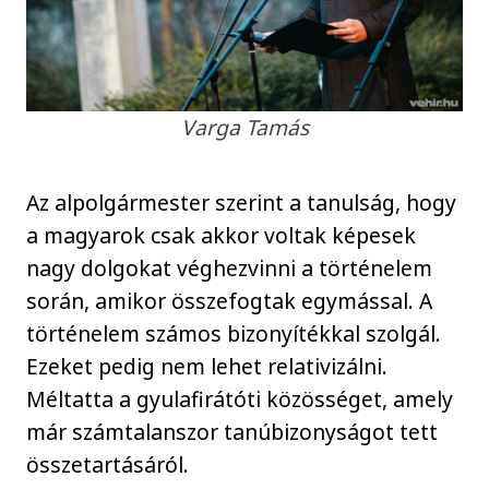
Varga Tamás
Az alpolgármester szerint a tanulság, hogy
a magyarok csak akkor voltak képesek
nagy dolgokat véghezvinni a történelem
során, amikor összefogtak egymással. A
történelem számos bizonyítékkal szolgál.
Ezeket pedig nem lehet relativizálni.
Méltatta a gyulafirátóti közösséget, amely
már számtalanszor tanúbizonyságot tett
összetartásáról.