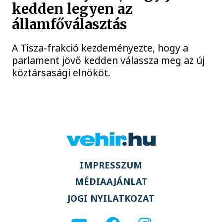
kedden legyen az
államfőválasztás
A Tisza-frakció kezdeményezte, hogy a
parlament jövő kedden válassza meg az új
köztársasági elnököt.
IMPRESSZUM
MÉDIAAJÁNLAT
JOGI NYILATKOZAT