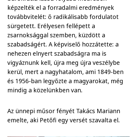
képzelték el a forradalmi eredmények
továbbvitelét: ő radikálisabb fordulatot
sürgetett. Erélyesen fellépett a
zsarnoksággal szemben, küzdött a
szabadságért. A képviselő hozzátette: a
nehezen elnyert szabadságra ma is
vigyáznunk kell, újra meg újra veszélybe
kerül, mert a nagyhatalom, ami 1849-ben
és 1956-ban legyőzte a magyarokat, még
mindig a közelünkben van.
Az ünnepi műsor fényét Takács Mariann
emelte, aki Petőfi egy versét szavalta el.