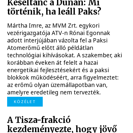
Késéltánc a Dunán: Mi
történik, ha leáll Paks?
Mártha Imre, az MVM Zrt. egykori
vezérigazgatója ATV-n Rónai Egonnak
adott interjújában vázolta fel a Paksi
Atomerőmű előtt álló példátlan
technológiai kihívásokat. A szakember, aki
korábban éveken át felelt a hazai
energetikai fejlesztésekért és a paksi
blokkok működéséért, arra figyelmeztet:
az erőmű olyan üzemállapotban van,
amelyre eredetileg nem tervezték.
KÖZÉLET
A Tisza-frakció
kezdeményezte, hogy jövő