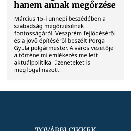
hanem annak megőrzése
Március 15-i ünnepi beszédében a
szabadság megőrzésének
fontosságáról, Veszprém fejlődéséről
és a jövő építéséről beszélt Porga
Gyula polgármester. A város vezetője
a történelmi emlékezés mellett
aktuálpolitikai üzeneteket is
megfogalmazott.
TOVÁBBI CIKKEK