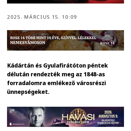
2025. MÁRCIUS 15. 10:09
Kádártán és Gyulafirátóton péntek
délután rendezték meg az 1848-as
forradalomra emlékező városrészi
ünnepségeket.