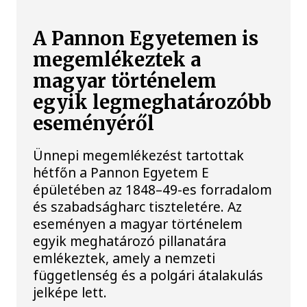
A Pannon Egyetemen is
megemlékeztek a
magyar történelem
egyik legmeghatározóbb
eseményéről
Ünnepi megemlékezést tartottak
hétfőn a Pannon Egyetem E
épületében az 1848–49-es forradalom
és szabadságharc tiszteletére. Az
eseményen a magyar történelem
egyik meghatározó pillanatára
emlékeztek, amely a nemzeti
függetlenség és a polgári átalakulás
jelképe lett.