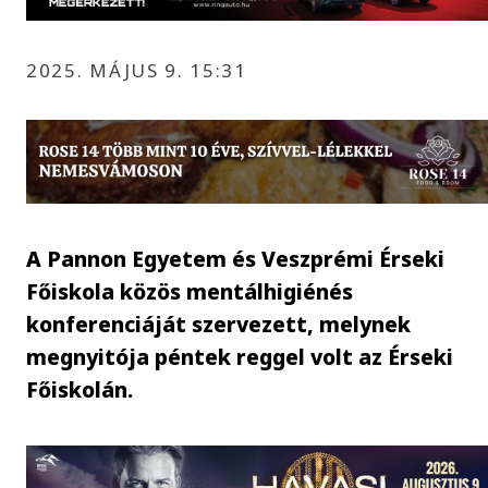
2025. MÁJUS 9. 15:31
A Pannon Egyetem és Veszprémi Érseki
Főiskola közös mentálhigiénés
konferenciáját szervezett, melynek
megnyitója péntek reggel volt az Érseki
Főiskolán.