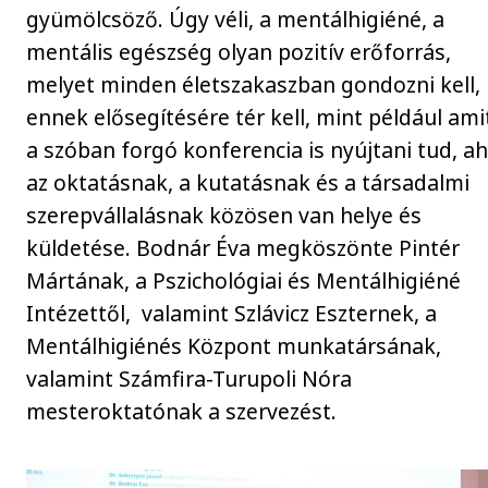
gyümölcsöző. Úgy véli, a mentálhigiéné, a
mentális egészség olyan pozitív erőforrás,
melyet minden életszakaszban gondozni kell,
ennek elősegítésére tér kell, mint például ami
a szóban forgó konferencia is nyújtani tud, ah
az oktatásnak, a kutatásnak és a társadalmi
szerepvállalásnak közösen van helye és
küldetése. Bodnár Éva megköszönte Pintér
Mártának, a Pszichológiai és Mentálhigiéné
Intézettől, valamint Szlávicz Eszternek, a
Mentálhigiénés Központ munkatársának,
valamint Számfira-Turupoli Nóra
mesteroktatónak a szervezést.