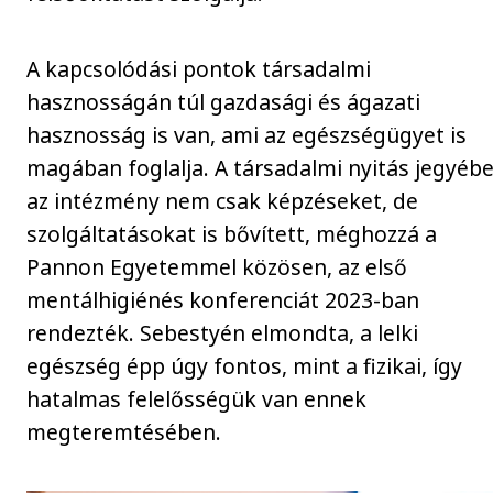
A kapcsolódási pontok társadalmi
hasznosságán túl gazdasági és ágazati
hasznosság is van, ami az egészségügyet is
magában foglalja. A társadalmi nyitás jegyéb
az intézmény nem csak képzéseket, de
szolgáltatásokat is bővített, méghozzá a
Pannon Egyetemmel közösen, az első
mentálhigiénés konferenciát 2023-ban
rendezték. Sebestyén elmondta, a lelki
egészség épp úgy fontos, mint a fizikai, így
hatalmas felelősségük van ennek
megteremtésében.