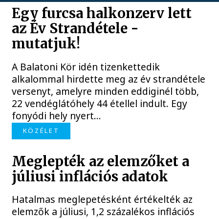
Egy furcsa halkonzerv lett
az Év Strandétele -
mutatjuk!
A Balatoni Kör idén tizenkettedik
alkalommal hirdette meg az év strandétele
versenyt, amelyre minden eddiginél több,
22 vendéglátóhely 44 étellel indult. Egy
fonyódi hely nyert...
KÖZÉLET
Meglepték az elemzőket a
júliusi inflációs adatok
Hatalmas meglepetésként értékelték az
elemzők a júliusi, 1,2 százalékos inflációs