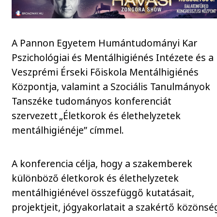
A Pannon Egyetem Humántudományi Kar
Pszichológiai és Mentálhigiénés Intézete és a
Veszprémi Érseki Főiskola Mentálhigiénés
Központja, valamint a Szociális Tanulmányok
Tanszéke tudományos konferenciát
szervezett „Életkorok és élethelyzetek
mentálhigiénéje” címmel.
A konferencia célja, hogy a szakemberek
különböző életkorok és élethelyzetek
mentálhigiénével összefüggő kutatásait,
projektjeit, jógyakorlatait a szakértő közönsé