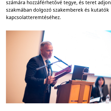
számára hozzáférhetővé tegye, és teret adjon
szakmában dolgozó szakemberek és kutatók
kapcsolatteremtéséhez.