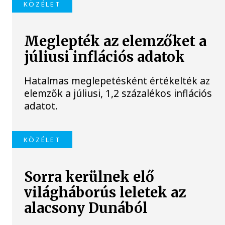
KÖZÉLET
Meglepték az elemzőket a
júliusi inflációs adatok
Hatalmas meglepetésként értékelték az
elemzők a júliusi, 1,2 százalékos inflációs
adatot.
KÖZÉLET
Sorra kerülnek elő
világháborús leletek az
alacsony Dunából