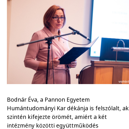
Bodnár Éva, a Pannon Egyetem
Humántudományi Kar dékánja is felszólalt, ak
szintén kifejezte örömét, amiért a két
intézmény közötti együttműködés