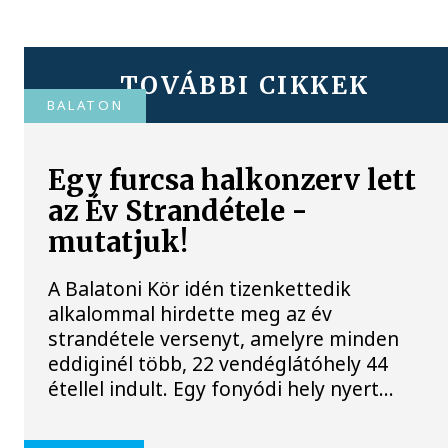
TOVÁBBI CIKKEK
BALATON
Egy furcsa halkonzerv lett
az Év Strandétele -
mutatjuk!
A Balatoni Kör idén tizenkettedik
alkalommal hirdette meg az év
strandétele versenyt, amelyre minden
eddiginél több, 22 vendéglátóhely 44
étellel indult. Egy fonyódi hely nyert...