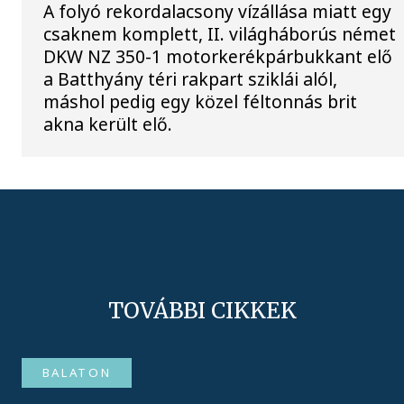
A folyó rekordalacsony vízállása miatt egy
csaknem komplett, II. világháborús német
DKW NZ 350-1 motorkerékpárbukkant elő
a Batthyány téri rakpart sziklái alól,
máshol pedig egy közel féltonnás brit
akna került elő.
TOVÁBBI CIKKEK
BALATON