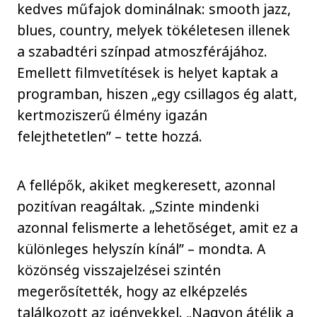
kedves műfajok dominálnak: smooth jazz,
blues, country, melyek tökéletesen illenek
a szabadtéri színpad atmoszférájához.
Emellett filmvetítések is helyet kaptak a
programban, hiszen „egy csillagos ég alatt,
kertmoziszerű élmény igazán
felejthetetlen” – tette hozzá.
A fellépők, akiket megkeresett, azonnal
pozitívan reagáltak. „Szinte mindenki
azonnal felismerte a lehetőséget, amit ez a
különleges helyszín kínál” – mondta. A
közönség visszajelzései szintén
megerősítették, hogy az elképzelés
találkozott az igényekkel. „Nagyon átélik a