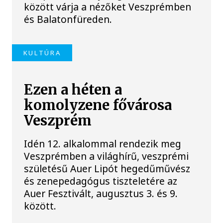
között várja a nézőket Veszprémben
és Balatonfüreden.
KULTÚRA
Ezen a héten a
komolyzene fővárosa
Veszprém
Idén 12. alkalommal rendezik meg
Veszprémben a világhírű, veszprémi
születésű Auer Lipót hegedűművész
és zenepedagógus tiszteletére az
Auer Fesztivált, augusztus 3. és 9.
között.