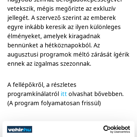
vetekszik, mégis megőrizte az exkluzív
jellegét. A szervező szerint az emberek
egyre inkább keresik az ilyen különleges
élményeket, amelyek kiragadnak
bennünket a hétköznapokból. Az
augusztusi programok méltó zárását ígérik
ennek az izgalmas szezonnak.
A fellépőkről, a részletes
programkínálatról
itt
olvashat bővebben.
(A program folyamatosan frissül)
kultúra
koncert
Balatonalmádi