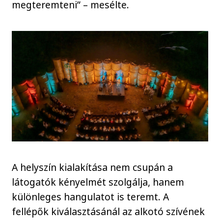
megteremteni” – mesélte.
A helyszín kialakítása nem csupán a
látogatók kényelmét szolgálja, hanem
különleges hangulatot is teremt. A
fellépők kiválasztásánál az alkotó szívének