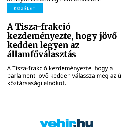
KÖZÉLET
A Tisza-frakció
kezdeményezte, hogy jövő
kedden legyen az
államfőválasztás
A Tisza-frakció kezdeményezte, hogy a
parlament jövő kedden válassza meg az új
köztársasági elnököt.