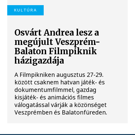
KULTÚRA
Osvárt Andrea lesz a
megújult Veszprém-
Balaton Filmpiknik
házigazdája
A Filmpikniken augusztus 27-29.
között csaknem hatvan játék- és
dokumentumfilmmel, gazdag
kisjáték- és animációs filmes
válogatással várják a közönséget
Veszprémben és Balatonfüreden.