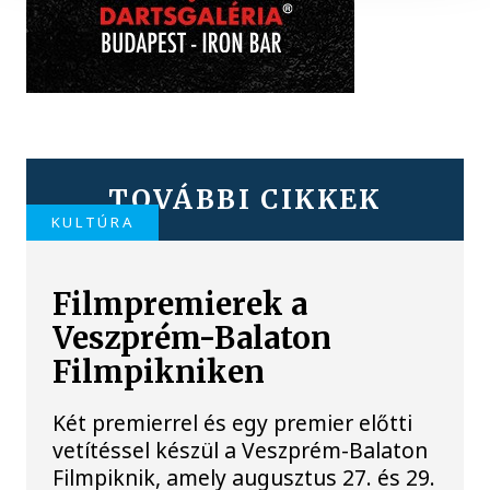
TOVÁBBI CIKKEK
KULTÚRA
Filmpremierek a
Veszprém-Balaton
Filmpikniken
Két premierrel és egy premier előtti
vetítéssel készül a Veszprém-Balaton
Filmpiknik, amely augusztus 27. és 29.