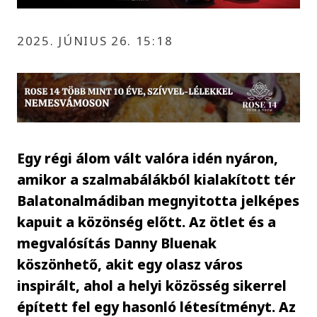
2025. JÚNIUS 26. 15:18
Egy régi álom vált valóra idén nyáron,
amikor a szalmabálákból kialakított tér
Balatonalmádiban megnyitotta jelképes
kapuit a közönség előtt. Az ötlet és a
megvalósítás Danny Bluenak
köszönhető, akit egy olasz város
inspirált, ahol a helyi közösség sikerrel
épített fel egy hasonló létesítményt. Az