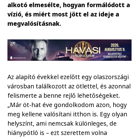
alkotó elmesélte, hogyan formálódott a
vízió, és miért most jött el az ideje a
megvalósításnak.
Az alapító évekkel ezelőtt egy olaszországi
városban találkozott az ötlettel, és azonnal
felismerte a benne rejlő lehetőségeket.
„Már öt-hat éve gondolkodom azon, hogy
meg kellene valósítani itthon is. Egy olyan
helyszínt, ami nemcsak különleges, de
hiánypótló is – ezt szerettem volna