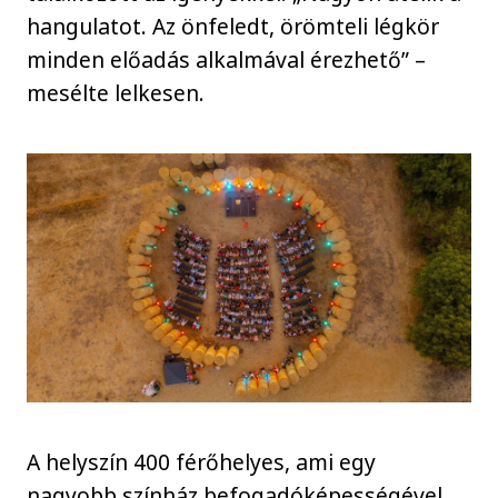
hangulatot. Az önfeledt, örömteli légkör
minden előadás alkalmával érezhető” –
mesélte lelkesen.
A helyszín 400 férőhelyes, ami egy
nagyobb színház befogadóképességével