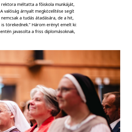
 rektora méltatta a főiskola munkáját,
 „A valóság árnyalt megközelítése segít
 nemcsak a tudás átadására, de a hit,
is törekednek.” Három erényt emelt ki:
entén javasolta a friss diplomásoknak,