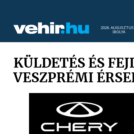
2026. AUGUSZTUS 
IBOLYA
KÜLDETÉS ÉS FE
VESZPRÉMI ÉRSE