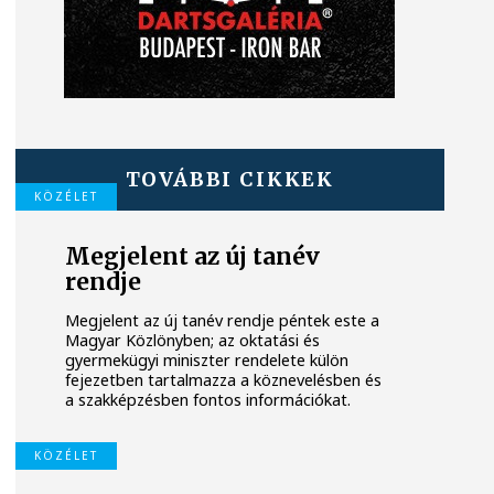
TOVÁBBI CIKKEK
KÖZÉLET
Megjelent az új tanév
rendje
Megjelent az új tanév rendje péntek este a
Magyar Közlönyben; az oktatási és
gyermekügyi miniszter rendelete külön
fejezetben tartalmazza a köznevelésben és
a szakképzésben fontos információkat.
KÖZÉLET