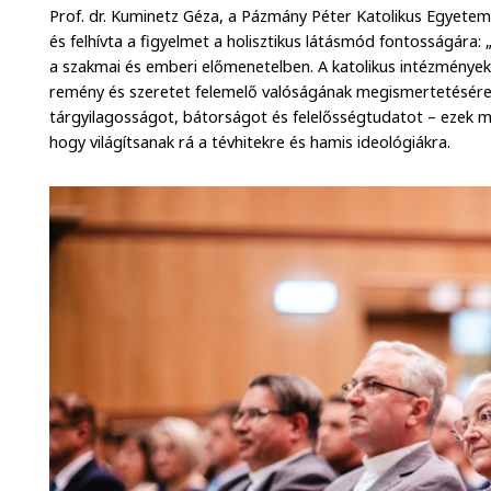
Prof. dr. Kuminetz Géza, a Pázmány Péter Katolikus Egyetem
és felhívta a figyelmet a holisztikus látásmód fontosságára:
a szakmai és emberi előmenetelben. A katolikus intézmények
remény és szeretet felemelő valóságának megismertetésére 
tárgyilagosságot, bátorságot és felelősségtudatot – ezek m
hogy világítsanak rá a tévhitekre és hamis ideológiákra.