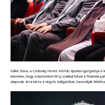
Valler Ilona, a Csolnoky Ferenc Kórház ápolási igazgatója is
kiemelve, hogy szeptembertől új szakkal bővül a főiskolai pal
alapszak. Arra kérte a végzős hallgatókat, használják felelős