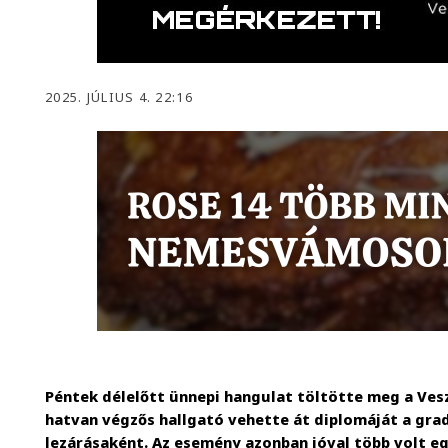
2025. JÚLIUS 4. 22:16
Péntek délelőtt ünnepi hangulat töltötte meg a Vesz
hatvan végzős hallgató vehette át diplomáját a gra
lezárásaként. Az esemény azonban jóval több volt e