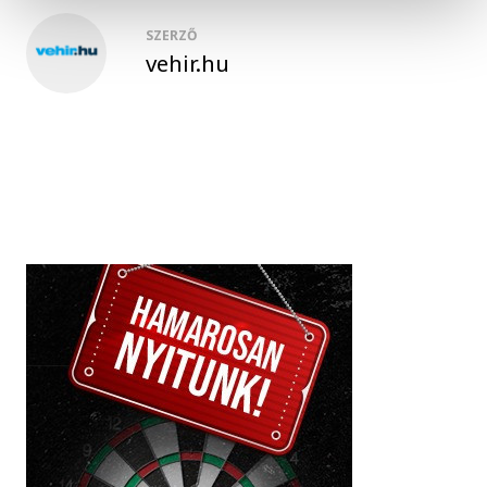
SZERZŐ
vehir.hu