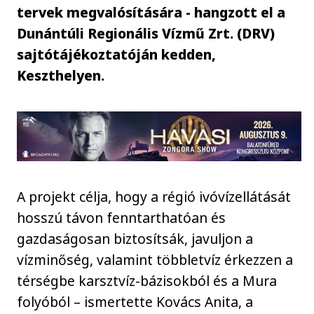
tervek megvalósítására - hangzott el a
Dunántúli Regionális Vízmű Zrt. (DRV)
sajtótájékoztatóján kedden,
Keszthelyen.
A projekt célja, hogy a régió ivóvízellátását
hosszú távon fenntarthatóan és
gazdaságosan biztosítsák, javuljon a
vízminőség, valamint többletvíz érkezzen a
térségbe karsztvíz-bázisokból és a Mura
folyóból – ismertette Kovács Anita, a