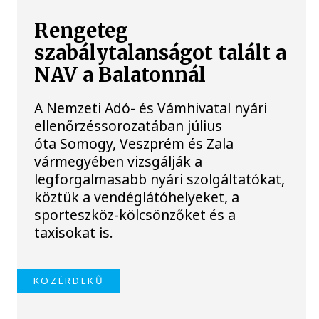
Rengeteg
szabálytalanságot talált a
NAV a Balatonnál
A Nemzeti Adó- és Vámhivatal nyári
ellenőrzéssorozatában július
óta Somogy, Veszprém és Zala
vármegyében vizsgálják a
legforgalmasabb nyári szolgáltatókat,
köztük a vendéglátóhelyeket, a
sporteszköz-kölcsönzőket és a
taxisokat is.
KÖZÉRDEKŰ