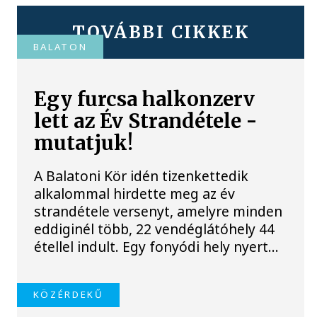
TOVÁBBI CIKKEK
BALATON
Egy furcsa halkonzerv
lett az Év Strandétele -
mutatjuk!
A Balatoni Kör idén tizenkettedik
alkalommal hirdette meg az év
strandétele versenyt, amelyre minden
eddiginél több, 22 vendéglátóhely 44
étellel indult. Egy fonyódi hely nyert...
KÖZÉRDEKŰ