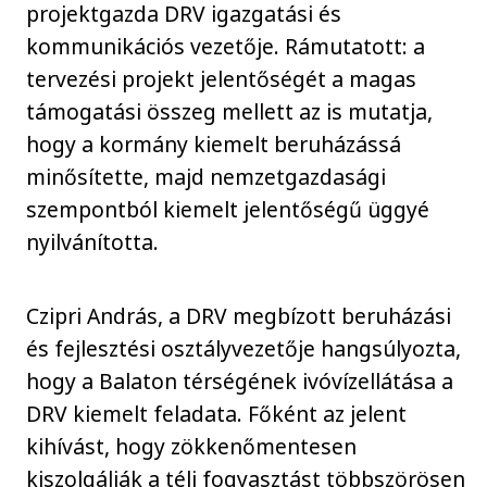
projektgazda DRV igazgatási és
kommunikációs vezetője. Rámutatott: a
tervezési projekt jelentőségét a magas
támogatási összeg mellett az is mutatja,
hogy a kormány kiemelt beruházássá
minősítette, majd nemzetgazdasági
szempontból kiemelt jelentőségű üggyé
nyilvánította.
Czipri András, a DRV megbízott beruházási
és fejlesztési osztályvezetője hangsúlyozta,
hogy a Balaton térségének ivóvízellátása a
DRV kiemelt feladata. Főként az jelent
kihívást, hogy zökkenőmentesen
kiszolgálják a téli fogyasztást többszörösen