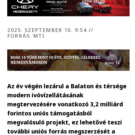
2025. SZEPTEMBER 10. 9:54
//
FORRÁS: MTI
Az év végén lezárul a Balaton és térsége
modern ivóvízellátásának
megtervezésére vonatkozó 3,2 milliárd
forintos uniós támogatásból
megvalósuló projekt, ez lehetővé teszi
további uniós forrás megszerzését a