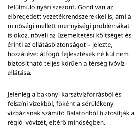
felülmúló nyári szezont. Gond van az
elöregedett vezetékrendszerekkel is, ami a
minőségi mellett mennyiségi problémákat
is okoz, növeli az üzemeltetési költséget és
érinti az ellátásbiztonságot – jelezte,
hozzátéve: átfogó fejlesztések nélkül nem
biztosítható teljes körűen a térség ivóvíz-
ellátása.
Jelenleg a bakonyi karsztvízforrásból és
felszíni vizekből, főként a sérülékeny
vízbázisnak számító Balatonból biztosítják a
régió ivóvizét, eltérő minőségben.