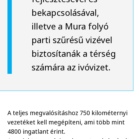
bekapcsolásával,
illetve a Mura folyó
parti szűrésű vizével
biztosítanák a térség
számára az ivóvizet.
A teljes megvalósításhoz 750 kilométernyi
vezetéket kell megépíteni, ami több mint
4800 ingatlant érint.