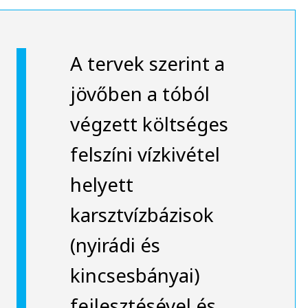
A tervek szerint a
jövőben a tóból
végzett költséges
felszíni vízkivétel
helyett
karsztvízbázisok
(nyirádi és
kincsesbányai)
fejlesztésével és