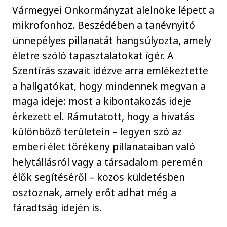
Vármegyei Önkormányzat alelnöke lépett a
mikrofonhoz. Beszédében a tanévnyitó
ünnepélyes pillanatát hangsúlyozta, amely
életre szóló tapasztalatokat ígér. A
Szentírás szavait idézve arra emlékeztette
a hallgatókat, hogy mindennek megvan a
maga ideje: most a kibontakozás ideje
érkezett el. Rámutatott, hogy a hivatás
különböző területein – legyen szó az
emberi élet törékeny pillanataiban való
helytállásról vagy a társadalom peremén
élők segítéséről – közös küldetésben
osztoznak, amely erőt adhat még a
fáradtság idején is.