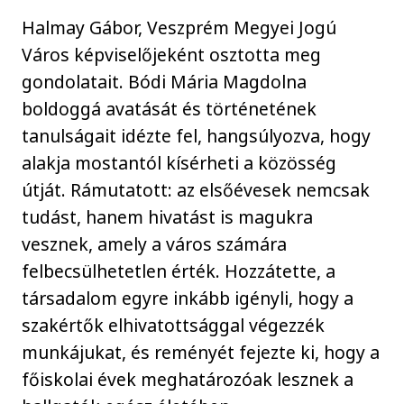
Halmay Gábor, Veszprém Megyei Jogú
Város képviselőjeként osztotta meg
gondolatait. Bódi Mária Magdolna
boldoggá avatását és történetének
tanulságait idézte fel, hangsúlyozva, hogy
alakja mostantól kísérheti a közösség
útját. Rámutatott: az elsőévesek nemcsak
tudást, hanem hivatást is magukra
vesznek, amely a város számára
felbecsülhetetlen érték. Hozzátette, a
társadalom egyre inkább igényli, hogy a
szakértők elhivatottsággal végezzék
munkájukat, és reményét fejezte ki, hogy a
főiskolai évek meghatározóak lesznek a