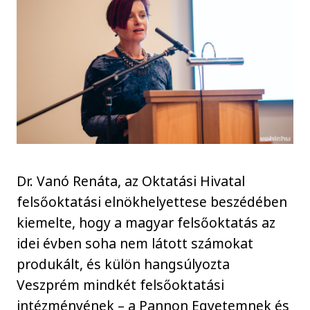
Dr. Vanó Renáta, az Oktatási Hivatal
felsőoktatási elnökhelyettese beszédében
kiemelte, hogy a magyar felsőoktatás az
idei évben soha nem látott számokat
produkált, és külön hangsúlyozta
Veszprém mindkét felsőoktatási
intézményének – a Pannon Egyetemnek és