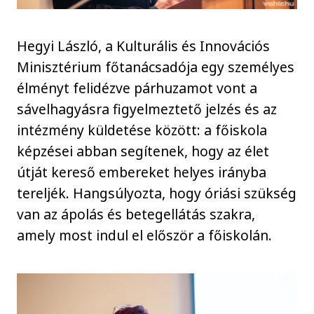
Hegyi László, a Kulturális és Innovációs
Minisztérium főtanácsadója egy személyes
élményt felidézve párhuzamot vont a
sávelhagyásra figyelmeztető jelzés és az
intézmény küldetése között: a főiskola
képzései abban segítenek, hogy az élet
útját kereső embereket helyes irányba
tereljék. Hangsúlyozta, hogy óriási szükség
van az ápolás és betegellátás szakra,
amely most indul el először a főiskolán.