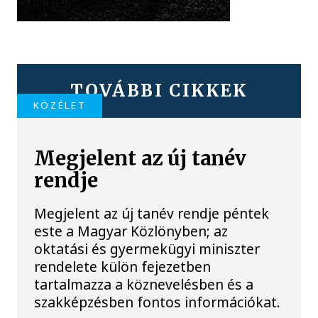
TOVÁBBI CIKKEK
KÖZÉLET
Megjelent az új tanév
rendje
Megjelent az új tanév rendje péntek
este a Magyar Közlönyben; az
oktatási és gyermekügyi miniszter
rendelete külön fejezetben
tartalmazza a köznevelésben és a
szakképzésben fontos információkat.