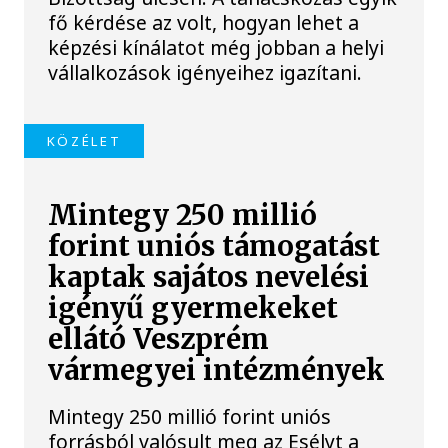
fő kérdése az volt, hogyan lehet a
képzési kínálatot még jobban a helyi
vállalkozások igényeihez igazítani.
KÖZÉLET
Mintegy 250 millió
forint uniós támogatást
kaptak sajátos nevelési
igényű gyermekeket
ellátó Veszprém
vármegyei intézmények
Mintegy 250 millió forint uniós
forrásból valósult meg az Esélyt a