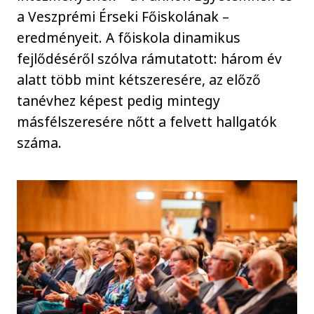
a Veszprémi Érseki Főiskolának –
eredményeit. A főiskola dinamikus
fejlődéséről szólva rámutatott: három év
alatt több mint kétszeresére, az előző
tanévhez képest pedig mintegy
másfélszeresére nőtt a felvett hallgatók
száma.