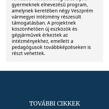
gyermeknek elnevezésű program,
amelynek keretében négy Veszprém
vármegyei intézmény részesült
támogatásban. A projektnek
köszönhetően új eszközök és
gépjárművek érkeztek az
intézményekhez, emellett a
pedagógusok továbbképzéseken is
részt vehettek.
TOVÁBBI CIKKEK