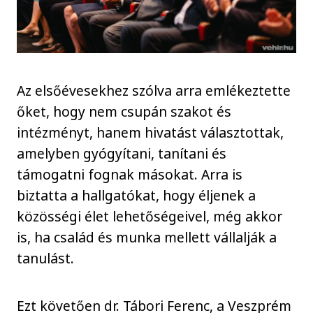
Az elsőévesekhez szólva arra emlékeztette
őket, hogy nem csupán szakot és
intézményt, hanem hivatást választottak,
amelyben gyógyítani, tanítani és
támogatni fognak másokat. Arra is
biztatta a hallgatókat, hogy éljenek a
közösségi élet lehetőségeivel, még akkor
is, ha család és munka mellett vállalják a
tanulást.
Ezt követően dr. Tábori Ferenc, a Veszprém