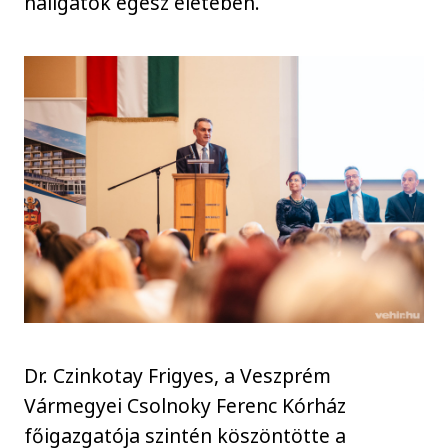
hallgatók egész életében.
Dr. Czinkotay Frigyes, a Veszprém
Vármegyei Csolnoky Ferenc Kórház
főigazgatója szintén köszöntötte a