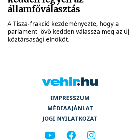
államfőválasztás
A Tisza-frakció kezdeményezte, hogy a
parlament jövő kedden válassza meg az új
köztársasági elnököt.
IMPRESSZUM
MÉDIAAJÁNLAT
JOGI NYILATKOZAT