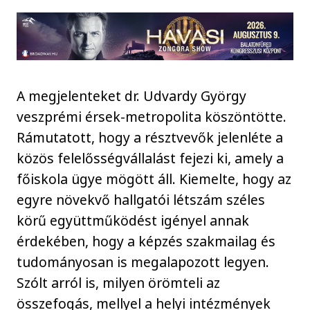
A megjelenteket dr. Udvardy György
veszprémi érsek-metropolita köszöntötte.
Rámutatott, hogy a résztvevők jelenléte a
közös felelősségvállalást fejezi ki, amely a
főiskola ügye mögött áll. Kiemelte, hogy az
egyre növekvő hallgatói létszám széles
körű együttműködést igényel annak
érdekében, hogy a képzés szakmailag és
tudományosan is megalapozott legyen.
Szólt arról is, milyen örömteli az
összefogás, mellyel a helyi intézmények