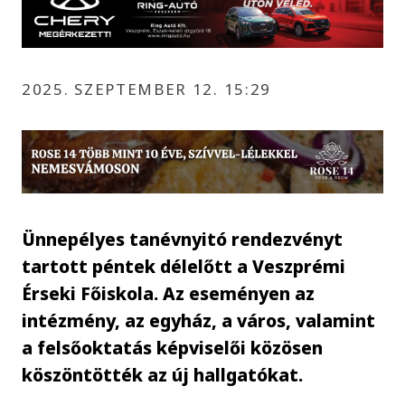
2025. SZEPTEMBER 12. 15:29
Ünnepélyes tanévnyitó rendezvényt
tartott péntek délelőtt a Veszprémi
Érseki Főiskola. Az eseményen az
intézmény, az egyház, a város, valamint
a felsőoktatás képviselői közösen
köszöntötték az új hallgatókat.