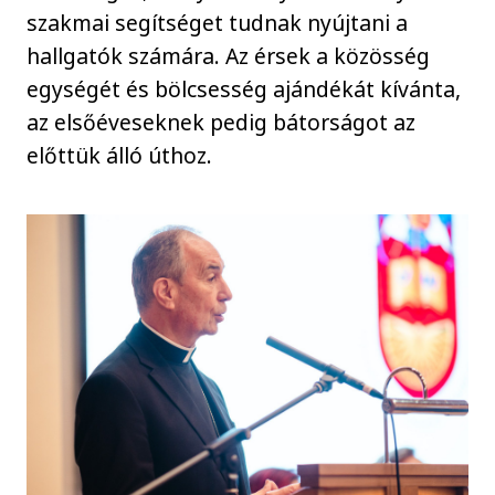
szakmai segítséget tudnak nyújtani a
hallgatók számára. Az érsek a közösség
egységét és bölcsesség ajándékát kívánta,
az elsőéveseknek pedig bátorságot az
előttük álló úthoz.