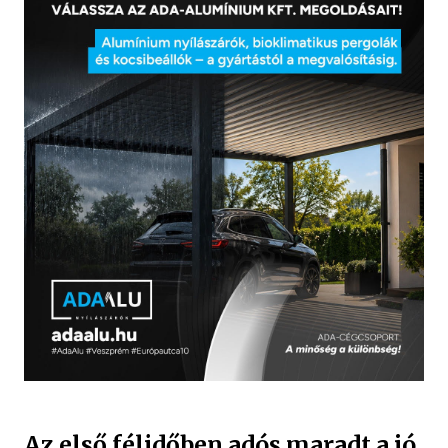
Az első félidőben adós maradt a jó