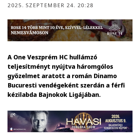
2025. SZEPTEMBER 24. 20:28
A One Veszprém HC hullámzó
teljesítményt nyújtva háromgólos
győzelmet aratott a román Dinamo
Bucuresti vendégeként szerdán a férfi
kézilabda Bajnokok Ligájában.