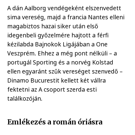
A dán Aalborg vendégeként elszenvedett
sima vereség, majd a francia Nantes elleni
magabiztos hazai siker után első
idegenbeli győzelmére hajtott a férfi
kézilabda Bajnokok Ligájában a One
Veszprém. Ehhez a még pont nélküli – a
portugál Sporting és a norvég Kolstad
ellen egyaránt szűk vereséget szenvedő –
Dinamo Bucurestit kellett két vállra
fektetni az A csoport szerda esti
találkozóján.
Emlékezés a román óriásra