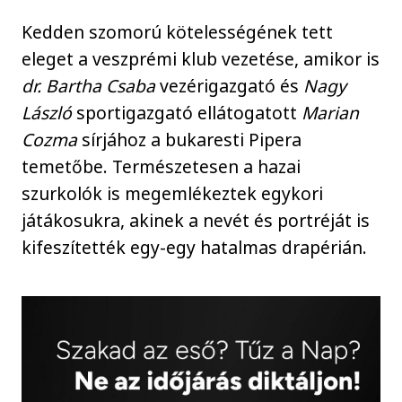
Kedden szomorú kötelességének tett
eleget a veszprémi klub vezetése, amikor is
dr. Bartha Csaba
vezérigazgató és
Nagy
László
sportigazgató ellátogatott
Marian
Cozma
sírjához a bukaresti Pipera
temetőbe. Természetesen a hazai
szurkolók is megemlékeztek egykori
játákosukra, akinek a nevét és portréját is
kifeszítették egy-egy hatalmas drapérián.