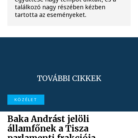
találkozó nagy részében kézben
tartotta az eseményeket.
TOVÁBBI CIKKEK
KÖZÉLET
Baka Andrást jelöli
államfőnek a Tisza