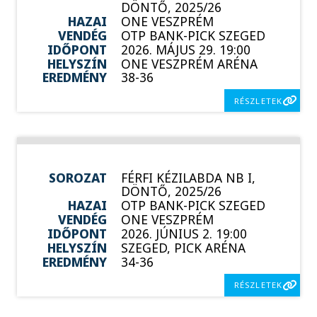
DÖNTŐ, 2025/26
HAZAI
ONE VESZPRÉM
VENDÉG
OTP BANK-PICK SZEGED
IDŐPONT
2026. MÁJUS 29. 19:00
HELYSZÍN
ONE VESZPRÉM ARÉNA
EREDMÉNY
38-36
RÉSZLETEK
SOROZAT
FÉRFI KÉZILABDA NB I,
DÖNTŐ, 2025/26
HAZAI
OTP BANK-PICK SZEGED
VENDÉG
ONE VESZPRÉM
IDŐPONT
2026. JÚNIUS 2. 19:00
HELYSZÍN
SZEGED, PICK ARÉNA
EREDMÉNY
34-36
RÉSZLETEK