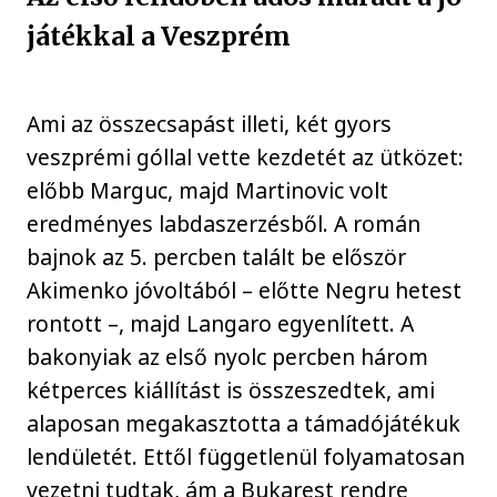
játékkal a Veszprém
Ami az összecsapást illeti, két gyors
veszprémi góllal vette kezdetét az ütközet:
előbb Marguc, majd Martinovic volt
eredményes labdaszerzésből. A román
bajnok az 5. percben talált be először
Akimenko jóvoltából – előtte Negru hetest
rontott –, majd Langaro egyenlített. A
bakonyiak az első nyolc percben három
kétperces kiállítást is összeszedtek, ami
alaposan megakasztotta a támadójátékuk
lendületét. Ettől függetlenül folyamatosan
vezetni tudtak, ám a Bukarest rendre