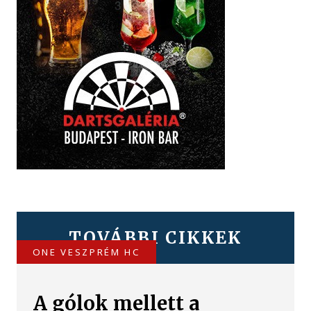
TOVÁBBI CIKKEK
ONE VESZPRÉM HC
A gólok mellett a