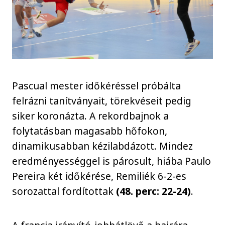
Pascual mester időkéréssel próbálta
felrázni tanítványait, törekvéseit pedig
siker koronázta. A rekordbajnok a
folytatásban magasabb hőfokon,
dinamikusabban kézilabdázott. Mindez
eredményességgel is párosult, hiába Paulo
Pereira két időkérése, Remiliék 6-2-es
sorozattal fordítottak
(48. perc: 22-24)
.