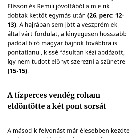
Elísson és Remili jóvoltából a mieink
dobtak kettőt egymás után
(26. perc: 12-
13)
. A hajrában sem jött a veszprémiek
által várt fordulat, a lényegesen hosszabb
paddal bíró magyar bajnok továbbra is
pontatlanul, kissé fásultan kézilabdázott,
így nem tudott előnyt szerezni a szünetre
(15-15)
.
A tízperces vendég roham
eldöntötte a két pont sorsát
A második felvonást már élesebben kezdte