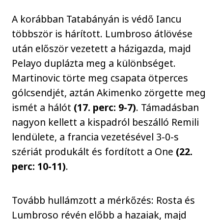
A korábban Tatabányán is védő Iancu
többször is hárított. Lumbroso átlövése
után először vezetett a házigazda, majd
Pelayo duplázta meg a különbséget.
Martinovic törte meg csapata ötperces
gólcsendjét, aztán Akimenko zörgette meg
ismét a hálót
(17. perc: 9-7)
. Támadásban
nagyon kellett a kispadról beszálló Remili
lendülete, a francia vezetésével 3-0-s
szériát produkált és fordított a One
(22.
perc: 10-11)
.
Tovább hullámzott a mérkőzés: Rosta és
Lumbroso révén előbb a hazaiak, majd