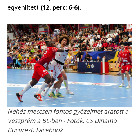
egyenlített
(12. perc: 6-6)
.
Nehéz meccsen fontos győzelmet aratott a
Veszprém a BL-ben - Fotók: CS Dinamo
Bucuresti Facebook