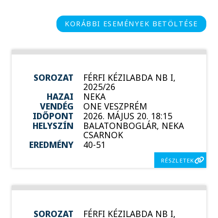
KORÁBBI ESEMÉNYEK BETÖLTÉSE
SOROZAT
FÉRFI KÉZILABDA NB I,
2025/26
HAZAI
NEKA
VENDÉG
ONE VESZPRÉM
IDŐPONT
2026. MÁJUS 20. 18:15
HELYSZÍN
BALATONBOGLÁR, NEKA
CSARNOK
EREDMÉNY
40-51
RÉSZLETEK
SOROZAT
FÉRFI KÉZILABDA NB I,