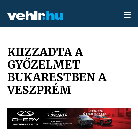
KIIZZADTA A
GYŐZELMET
BUKARESTBEN A
VESZPRÉM