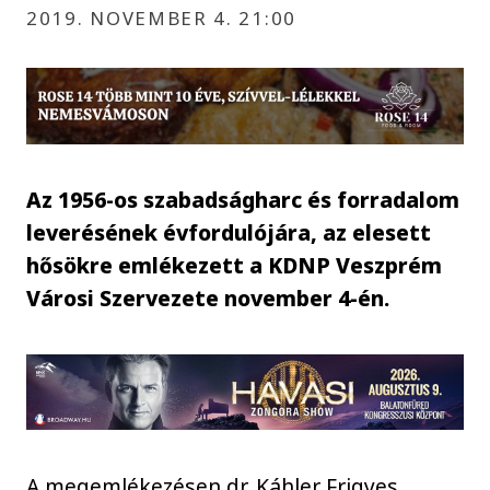
2019. NOVEMBER 4. 21:00
Az 1956-os szabadságharc és forradalom
leverésének évfordulójára, az elesett
hősökre emlékezett a KDNP Veszprém
Városi Szervezete november 4-én.
A megemlékezésen dr. Káhler Frigyes