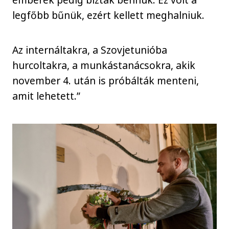
legfőbb bűnük, ezért kellett meghalniuk.
Az internáltakra, a Szovjetunióba
hurcoltakra, a munkástanácsokra, akik
november 4. után is próbálták menteni,
amit lehetett.”