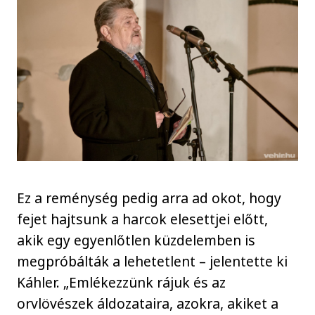
Ez a reménység pedig arra ad okot, hogy
fejet hajtsunk a harcok elesettjei előtt,
akik egy egyenlőtlen küzdelemben is
megpróbálták a lehetetlent – jelentette ki
Káhler. „Emlékezzünk rájuk és az
orvlövészek áldozataira, azokra, akiket a