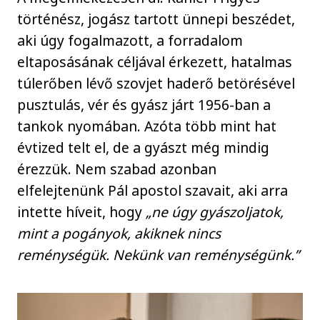
történész, jogász tartott ünnepi beszédet,
aki úgy fogalmazott, a forradalom
eltaposásának céljával érkezett, hatalmas
túlerőben lévő szovjet haderő betörésével
pusztulás, vér és gyász járt 1956-ban a
tankok nyomában. Azóta több mint hat
évtized telt el, de a gyászt még mindig
érezzük. Nem szabad azonban
elfelejtenünk Pál apostol szavait, aki arra
intette híveit, hogy
„ne úgy gyászoljatok,
mint a pogányok, akiknek nincs
reménységük. Nekünk van reménységünk.”