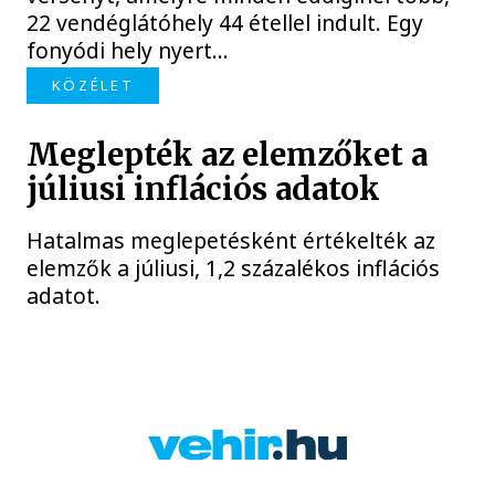
22 vendéglátóhely 44 étellel indult. Egy
fonyódi hely nyert...
KÖZÉLET
Meglepték az elemzőket a
júliusi inflációs adatok
Hatalmas meglepetésként értékelték az
elemzők a júliusi, 1,2 százalékos inflációs
adatot.