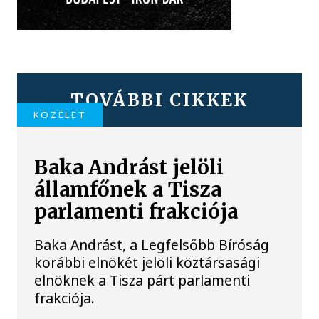
TOVÁBBI CIKKEK
KÖZÉLET
Baka Andrást jelöli
államfőnek a Tisza
parlamenti frakciója
Baka Andrást, a Legfelsőbb Bíróság
korábbi elnökét jelöli köztársasági
elnöknek a Tisza párt parlamenti
frakciója.