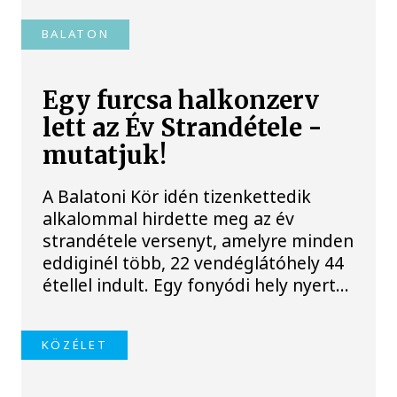
BALATON
Egy furcsa halkonzerv
lett az Év Strandétele -
mutatjuk!
A Balatoni Kör idén tizenkettedik
alkalommal hirdette meg az év
strandétele versenyt, amelyre minden
eddiginél több, 22 vendéglátóhely 44
étellel indult. Egy fonyódi hely nyert...
KÖZÉLET