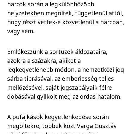
harcok során a legkülönbözőbb
helyzetekben megöltek, függetlenül attól,
hogy részt vettek-e közvetlenül a harcban,
vagy sem.
Emlékezzünk a sortüzek áldozataira,
azokra a százakra, akiket a
legkegyetlenebb módon, a nemzetközi jog
sárba tiprásával, az emberiesség teljes
mellőzésével, saját jogszabályaik félre
dobásával gyilkolt meg az ordas hatalom.
A pufajkások kegyetlenkedése során
megöltekre, többek közt Varga Gusztáv