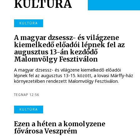
KULTÚRA
KULTÚRA
A magyar dzsessz- és világzene
kiemelkedő előadói lépnek fel az
augusztus 13-án kezdődő
Malomvölgy Fesztiválon
A magyar dzsessz- és világzene kiemelkedő előadói
lépnek fel az augusztus 13-15. között, a lovasi Márffy-ház
környezetében rendezett Malomvölgy Fesztiválon.
TEGNAP 12:56
KULTÚRA
Ezen a héten a komolyzene
fővárosa Veszprém