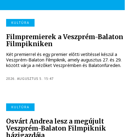
KULTÚRA
Filmpremierek a Veszprém-Balaton
Filmpikniken
Két premierrel és egy premier előtti vetítéssel készül a
Veszprém-Balaton Filmpiknik, amely augusztus 27. és 29.
között várja a nézőket Veszprémben és Balatonfüreden.
2026. AUGUSZTUS 5. 15:47
KULTÚRA
Osvárt Andrea lesz a megújult
Veszprém-Balaton Filmpiknik
házigazdája