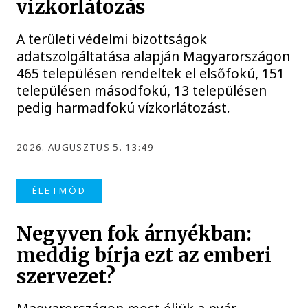
vízkorlátozás
A területi védelmi bizottságok
adatszolgáltatása alapján Magyarországon
465 településen rendeltek el elsőfokú, 151
településen másodfokú, 13 településen
pedig harmadfokú vízkorlátozást.
2026. AUGUSZTUS 5. 13:49
ÉLETMÓD
Negyven fok árnyékban:
meddig bírja ezt az emberi
szervezet?