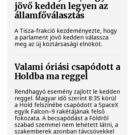
jövő kedden legyen az
államfőválasztás
A Tisza-frakció kezdeményezte, hogy
a parlament jövő kedden válassza
meg az új köztársasági elnököt.
Valami óriási csapódott a
Holdba ma reggel
Rendhagyó esemény zajlott le kedden
reggel. Magyar idő szerint 8:35 körül
a Hold felszínébe csapódott a SpaceX
egyik Falcon–9 rakétájának felső
fokozata. A becsapódást a Földről
szabad szemmel nem lehetett látni, a
szakemberek azonban távcsövekkel