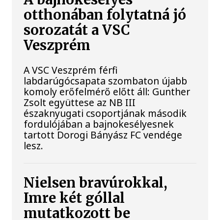
otthonában folytatná jó
sorozatát a VSC
Veszprém
A VSC Veszprém férfi
labdarúgócsapata szombaton újabb
komoly erőfelmérő előtt áll: Gunther
Zsolt együttese az NB III
északnyugati csoportjának második
fordulójában a bajnokesélyesnek
tartott Dorogi Bányász FC vendége
lesz.
Nielsen bravúrokkal,
Imre két góllal
mutatkozott be