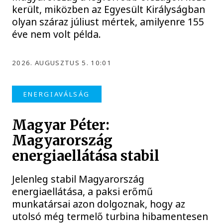
került, miközben az Egyesült Királyságban
olyan száraz júliust mértek, amilyenre 155
éve nem volt példa.
2026. AUGUSZTUS 5. 10:01
ENERGIAVÁLSÁG
Magyar Péter:
Magyarország
energiaellátása stabil
Jelenleg stabil Magyarország
energiaellátása, a paksi erőmű
munkatársai azon dolgoznak, hogy az
utolsó még termelő turbina hibamentesen