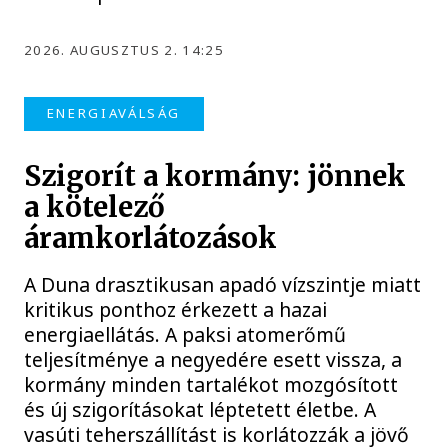
2026. AUGUSZTUS 2. 14:25
ENERGIAVÁLSÁG
Szigorít a kormány: jönnek
a kötelező
áramkorlátozások
A Duna drasztikusan apadó vízszintje miatt
kritikus ponthoz érkezett a hazai
energiaellátás. A paksi atomerőmű
teljesítménye a negyedére esett vissza, a
kormány minden tartalékot mozgósított
és új szigorításokat léptetett életbe. A
vasúti teherszállítást is korlátozzák a jövő