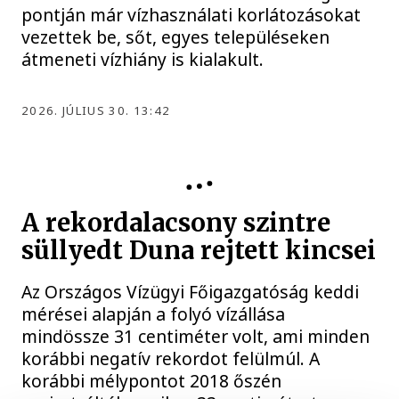
pontján már vízhasználati korlátozásokat
vezettek be, sőt, egyes településeken
átmeneti vízhiány is kialakult.
2026. JÚLIUS 30. 13:42
KÖZÉLET
A rekordalacsony szintre
süllyedt Duna rejtett kincsei
Az Országos Vízügyi Főigazgatóság keddi
mérései alapján a folyó vízállása
mindössze 31 centiméter volt, ami minden
korábbi negatív rekordot felülmúl. A
korábbi mélypontot 2018 őszén