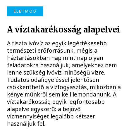
ÉLETMÓD
A víztakarékosság alapelvei
A tiszta ivóvíz az egyik legértékesebb
természeti erőforrásunk, mégis a
háztartásokban nap mint nap olyan
feladatokra használjuk, amelyekhez nem
lenne szükség ivóvíz minőségű vízre.
Tudatos odafigyeléssel jelentősen
csökkenthető a vízfogyasztás, miközben a
kényelmünkről sem kell lemondanunk. A
víztakarékosság egyik legfontosabb
alapelve egyszerű: a bejövő
vízmennyiséget legalább kétszer
használjuk fel.