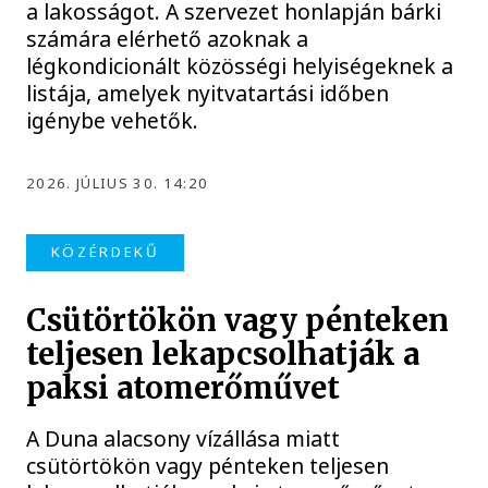
a lakosságot. A szervezet honlapján bárki
számára elérhető azoknak a
légkondicionált közösségi helyiségeknek a
listája, amelyek nyitvatartási időben
igénybe vehetők.
2026. JÚLIUS 30. 14:20
KÖZÉRDEKŰ
Csütörtökön vagy pénteken
teljesen lekapcsolhatják a
paksi atomerőművet
A Duna alacsony vízállása miatt
csütörtökön vagy pénteken teljesen