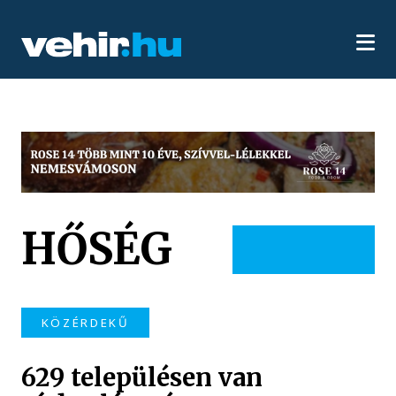
HŐSÉG
KÖZÉRDEKŰ
629 településen van