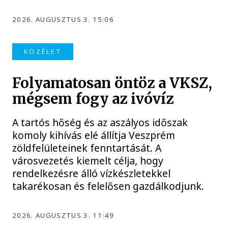
2026. AUGUSZTUS 3. 15:06
KÖZÉLET
Folyamatosan öntöz a VKSZ,
mégsem fogy az ivóvíz
A tartós hőség és az aszályos időszak
komoly kihívás elé állítja Veszprém
zöldfelületeinek fenntartását. A
városvezetés kiemelt célja, hogy
rendelkezésre álló vízkészletekkel
takarékosan és felelősen gazdálkodjunk.
2026. AUGUSZTUS 3. 11:49