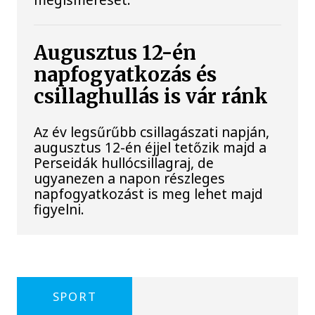
Augusztus 12-én
napfogyatkozás és
csillaghullás is vár ránk
Az év legsűrűbb csillagászati napján,
augusztus 12-én éjjel tetőzik majd a
Perseidák hullócsillagraj, de
ugyanezen a napon részleges
napfogyatkozást is meg lehet majd
figyelni.
SPORT