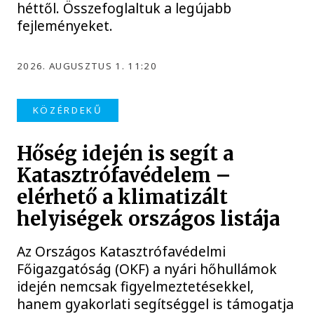
héttől. Összefoglaltuk a legújabb
fejleményeket.
2026. AUGUSZTUS 1. 11:20
KÖZÉRDEKŰ
Hőség idején is segít a
Katasztrófavédelem –
elérhető a klimatizált
helyiségek országos listája
Az Országos Katasztrófavédelmi
Főigazgatóság (OKF) a nyári hőhullámok
idején nemcsak figyelmeztetésekkel,
hanem gyakorlati segítséggel is támogatja