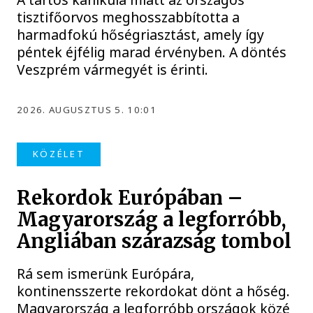
tisztifőorvos meghosszabbította a
harmadfokú hőségriasztást, amely így
péntek éjfélig marad érvényben. A döntés
Veszprém vármegyét is érinti.
2026. AUGUSZTUS 5. 10:01
KÖZÉLET
Rekordok Európában –
Magyarország a legforróbb,
Angliában szárazság tombol
Rá sem ismerünk Európára,
kontinensszerte rekordokat dönt a hőség.
Magyarország a legforróbb országok közé