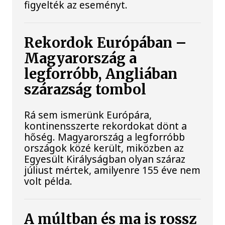
figyelték az eseményt.
Rekordok Európában –
Magyarország a
legforróbb, Angliában
szárazság tombol
Rá sem ismerünk Európára,
kontinensszerte rekordokat dönt a
hőség. Magyarország a legforróbb
országok közé került, miközben az
Egyesült Királyságban olyan száraz
júliust mértek, amilyenre 155 éve nem
volt példa.
A múltban és ma is rossz