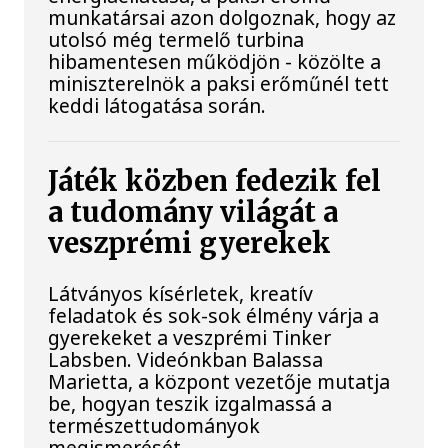
munkatársai azon dolgoznak, hogy az
utolsó még termelő turbina
hibamentesen működjön - közölte a
miniszterelnök a paksi erőműnél tett
keddi látogatása során.
Játék közben fedezik fel
a tudomány világát a
veszprémi gyerekek
Látványos kísérletek, kreatív
feladatok és sok-sok élmény várja a
gyerekeket a veszprémi Tinker
Labsben. Videónkban Balassa
Marietta, a központ vezetője mutatja
be, hogyan teszik izgalmassá a
természettudományok
megismerését.