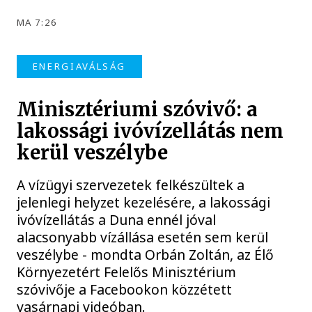
MA 7:26
ENERGIAVÁLSÁG
Minisztériumi szóvivő: a
lakossági ivóvízellátás nem
kerül veszélybe
A vízügyi szervezetek felkészültek a
jelenlegi helyzet kezelésére, a lakossági
ivóvízellátás a Duna ennél jóval
alacsonyabb vízállása esetén sem kerül
veszélybe - mondta Orbán Zoltán, az Élő
Környezetért Felelős Minisztérium
szóvivője a Facebookon közzétett
vasárnapi videóban.