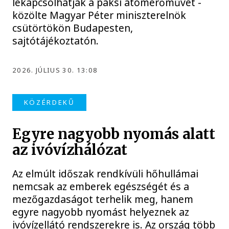
lekapcsolhatják a paksi atomerőművet -
közölte Magyar Péter miniszterelnök
csütörtökön Budapesten,
sajtótájékoztatón.
2026. JÚLIUS 30. 13:08
KÖZÉRDEKŰ
Egyre nagyobb nyomás alatt
az ivóvízhálózat
Az elmúlt időszak rendkívüli hőhullámai
nemcsak az emberek egészségét és a
mezőgazdaságot terhelik meg, hanem
egyre nagyobb nyomást helyeznek az
ivóvízellátó rendszerekre is. Az ország több