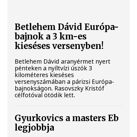
Betlehem Dávid Európa-
bajnok a 3 km-es
kieséses versenyben!
Betlehem Dávid aranyérmet nyert
pénteken a nyíltvízi úszók 3
kilométeres kieséses
versenyszámában a párizsi Európa-
bajnokságon. Rasovszky Kristóf
célfotóval ötödik lett.
Gyurkovics a masters Eb
legjobbja