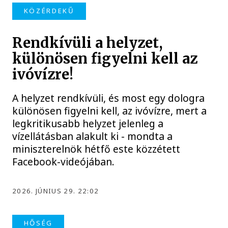
KÖZÉRDEKŰ
Rendkívüli a helyzet,
különösen figyelni kell az
ivóvízre!
A helyzet rendkívüli, és most egy dologra
különösen figyelni kell, az ivóvízre, mert a
legkritikusabb helyzet jelenleg a
vízellátásban alakult ki - mondta a
miniszterelnök hétfő este közzétett
Facebook-videójában.
2026. JÚNIUS 29. 22:02
HŐSÉG