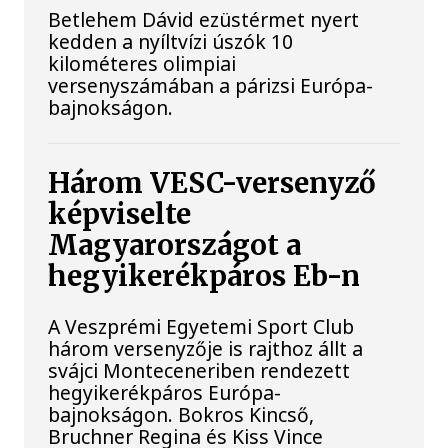
Betlehem Dávid ezüstérmet nyert
kedden a nyíltvízi úszók 10
kilométeres olimpiai
versenyszámában a párizsi Európa-
bajnokságon.
Három VESC-versenyző
képviselte
Magyarországot a
hegyikerékpáros Eb-n
A Veszprémi Egyetemi Sport Club
három versenyzője is rajthoz állt a
svájci Monteceneriben rendezett
hegyikerékpáros Európa-
bajnokságon. Bokros Kincső,
Bruchner Regina és Kiss Vince