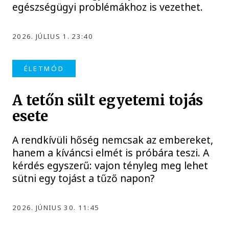
egészségügyi problémákhoz is vezethet.
2026. JÚLIUS 1. 23:40
ÉLETMÓD
A tetőn sült egyetemi tojás
esete
A rendkívüli hőség nemcsak az embereket,
hanem a kíváncsi elmét is próbára teszi. A
kérdés egyszerű: vajon tényleg meg lehet
sütni egy tojást a tűző napon?
2026. JÚNIUS 30. 11:45