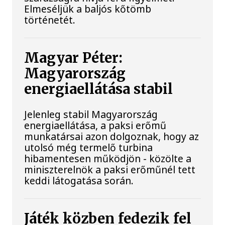
Elmeséljük a baljós kőtömb
történetét.
Magyar Péter:
Magyarország
energiaellátása stabil
Jelenleg stabil Magyarország
energiaellátása, a paksi erőmű
munkatársai azon dolgoznak, hogy az
utolsó még termelő turbina
hibamentesen működjön - közölte a
miniszterelnök a paksi erőműnél tett
keddi látogatása során.
Játék közben fedezik fel