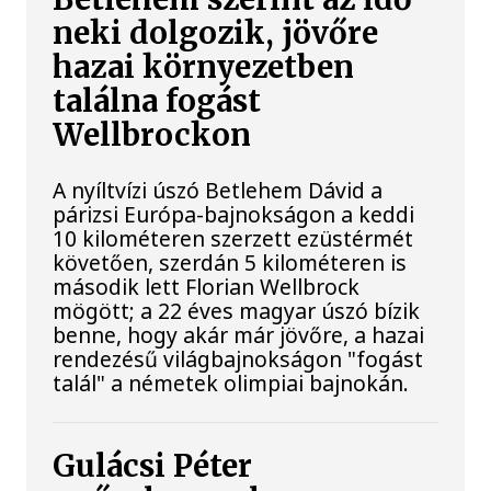
neki dolgozik, jövőre
hazai környezetben
találna fogást
Wellbrockon
A nyíltvízi úszó Betlehem Dávid a
párizsi Európa-bajnokságon a keddi
10 kilométeren szerzett ezüstérmét
követően, szerdán 5 kilométeren is
második lett Florian Wellbrock
mögött; a 22 éves magyar úszó bízik
benne, hogy akár már jövőre, a hazai
rendezésű világbajnokságon "fogást
talál" a németek olimpiai bajnokán.
Gulácsi Péter