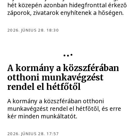
hét közepén azonban hidegfronttal érkező
záporok, zivatarok enyhítenek a hőségen.
2026. JÚNIUS 28. 18:30
KÖZÉRDEKŰ
A kormány a közszférában
otthoni munkavégzést
rendel el hétfőtől
A kormány a közszférában otthoni
munkavégzést rendel el hétfőtől, és erre
kér minden munkáltatót.
2026. JÚNIUS 28. 17:57