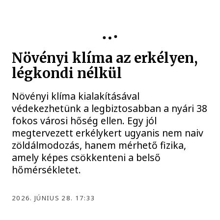
Növényi klíma az erkélyen,
légkondi nélkül
Növényi klíma kialakításával
védekezhetünk a legbiztosabban a nyári 38
fokos városi hőség ellen. Egy jól
megtervezett erkélykert ugyanis nem naiv
zöldálmodozás, hanem mérhető fizika,
amely képes csökkenteni a belső
hőmérsékletet.
2026. JÚNIUS 28. 17:33