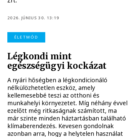
Zrt.
2026. JÚNIUS 30. 13:19
ÉLETMÓD
Légkondi mint
egészségügyi kockázat
A nyári hőségben a légkondicionáló
nélkülözhetetlen eszköz, amely
kellemesebbé teszi az otthoni és
munkahelyi környezetet. Míg néhány évvel
ezelőtt még ritkaságnak számított, ma
már szinte minden háztartásban található
klímaberendezés. Kevesen gondolnak
azonban arra, hogy a helytelen használat