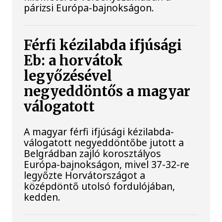
párizsi Európa-bajnokságon.
Férfi kézilabda ifjúsági
Eb: a horvátok
legyőzésével
negyeddöntős a magyar
válogatott
A magyar férfi ifjúsági kézilabda-
válogatott negyeddöntőbe jutott a
Belgrádban zajló korosztályos
Európa-bajnokságon, mivel 37-32-re
legyőzte Horvátországot a
középdöntő utolsó fordulójában,
kedden.