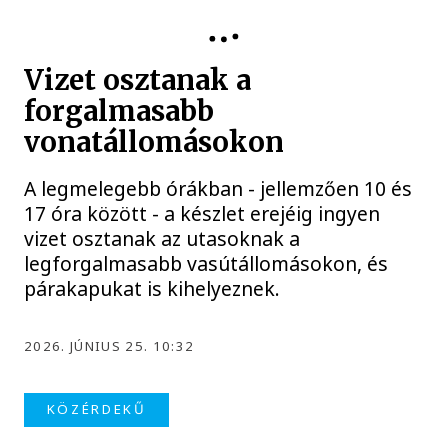
Vizet osztanak a
forgalmasabb
vonatállomásokon
A legmelegebb órákban - jellemzően 10 és
17 óra között - a készlet erejéig ingyen
vizet osztanak az utasoknak a
legforgalmasabb vasútállomásokon, és
párakapukat is kihelyeznek.
2026. JÚNIUS 25. 10:32
KÖZÉRDEKŰ