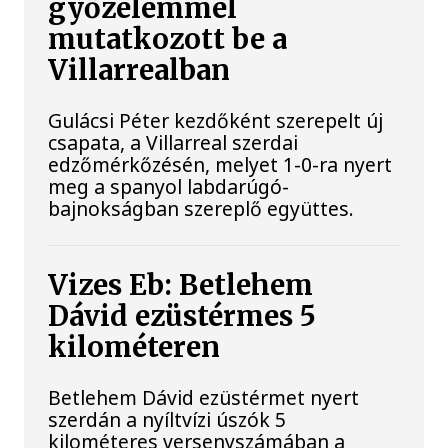
győzelemmel
mutatkozott be a
Villarrealban
Gulácsi Péter kezdőként szerepelt új
csapata, a Villarreal szerdai
edzőmérkőzésén, melyet 1-0-ra nyert
meg a spanyol labdarúgó-
bajnokságban szereplő együttes.
Vizes Eb: Betlehem
Dávid ezüstérmes 5
kilométeren
Betlehem Dávid ezüstérmet nyert
szerdán a nyíltvízi úszók 5
kilométeres versenyszámában a