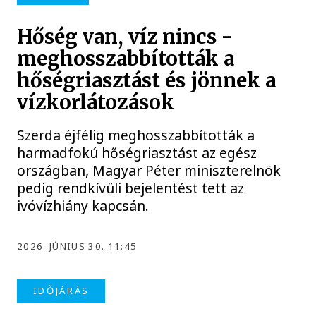
Hőség van, víz nincs -
meghosszabbították a
hőségriasztást és jönnek a
vízkorlátozások
Szerda éjfélig meghosszabbították a
harmadfokú hőségriasztást az egész
országban, Magyar Péter miniszterelnök
pedig rendkívüli bejelentést tett az
ivóvízhiány kapcsán.
2026. JÚNIUS 30. 11:45
IDŐJÁRÁS