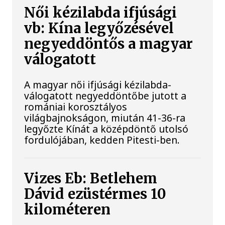
Női kézilabda ifjúsági
vb: Kína legyőzésével
negyeddöntős a magyar
válogatott
A magyar női ifjúsági kézilabda-
válogatott negyeddöntőbe jutott a
romániai korosztályos
világbajnokságon, miután 41-36-ra
legyőzte Kínát a középdöntő utolsó
fordulójában, kedden Pitesti-ben.
Vizes Eb: Betlehem
Dávid ezüstérmes 10
kilométeren