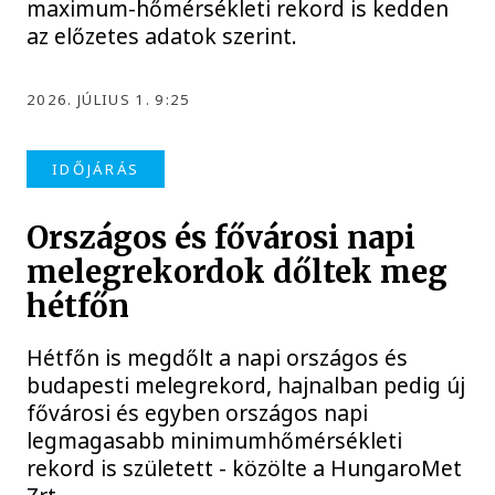
maximum-hőmérsékleti rekord is kedden
az előzetes adatok szerint.
2026. JÚLIUS 1. 9:25
IDŐJÁRÁS
Országos és fővárosi napi
melegrekordok dőltek meg
hétfőn
Hétfőn is megdőlt a napi országos és
budapesti melegrekord, hajnalban pedig új
fővárosi és egyben országos napi
legmagasabb minimumhőmérsékleti
rekord is született - közölte a HungaroMet