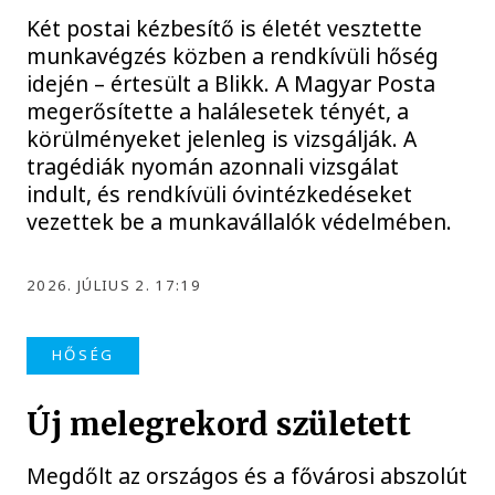
Két postai kézbesítő is életét vesztette
munkavégzés közben a rendkívüli hőség
idején – értesült a Blikk. A Magyar Posta
megerősítette a halálesetek tényét, a
körülményeket jelenleg is vizsgálják. A
tragédiák nyomán azonnali vizsgálat
indult, és rendkívüli óvintézkedéseket
vezettek be a munkavállalók védelmében.
2026. JÚLIUS 2. 17:19
HŐSÉG
Új melegrekord született
Megdőlt az országos és a fővárosi abszolút