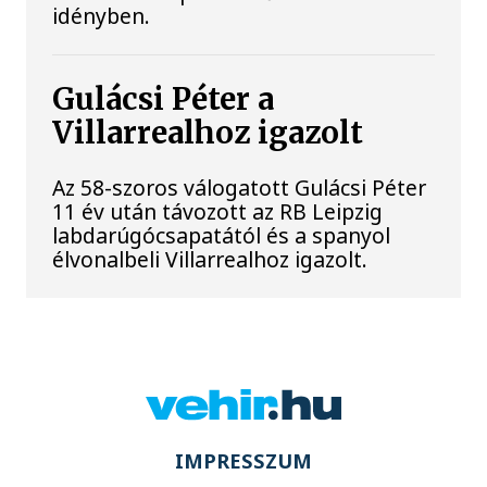
idényben.
Gulácsi Péter a
Villarrealhoz igazolt
Az 58-szoros válogatott Gulácsi Péter
11 év után távozott az RB Leipzig
labdarúgócsapatától és a spanyol
élvonalbeli Villarrealhoz igazolt.
IMPRESSZUM