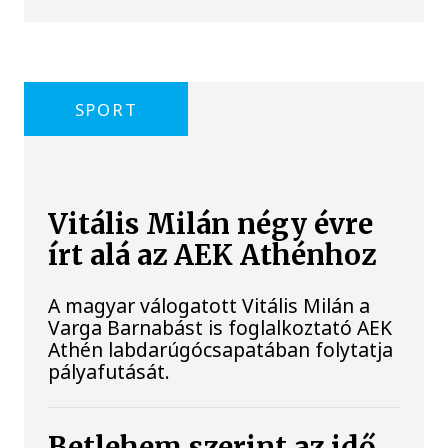
SPORT
Vitális Milán négy évre
írt alá az AEK Athénhoz
A magyar válogatott Vitális Milán a
Varga Barnabást is foglalkoztató AEK
Athén labdarúgócsapatában folytatja
pályafutását.
Betlehem szerint az idő