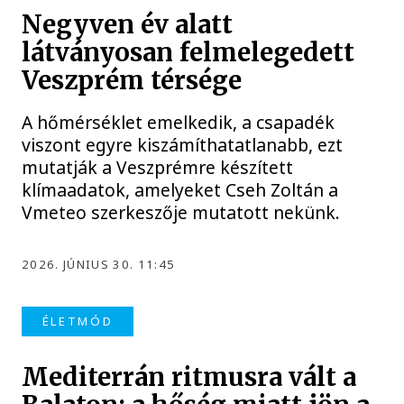
Negyven év alatt
látványosan felmelegedett
Veszprém térsége
A hőmérséklet emelkedik, a csapadék
viszont egyre kiszámíthatatlanabb, ezt
mutatják a Veszprémre készített
klímaadatok, amelyeket Cseh Zoltán a
Vmeteo szerkeszője mutatott nekünk.
2026. JÚNIUS 30. 11:45
ÉLETMÓD
Mediterrán ritmusra vált a