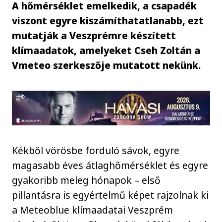
A hőmérséklet emelkedik, a csapadék
viszont egyre kiszámíthatatlanabb, ezt
mutatják a Veszprémre készített
klímaadatok, amelyeket Cseh Zoltán a
Vmeteo szerkeszője mutatott nekünk.
Kékből vörösbe forduló sávok, egyre
magasabb éves átlaghőmérséklet és egyre
gyakoribb meleg hónapok – első
pillantásra is egyértelmű képet rajzolnak ki
a Meteoblue klímaadatai Veszprém