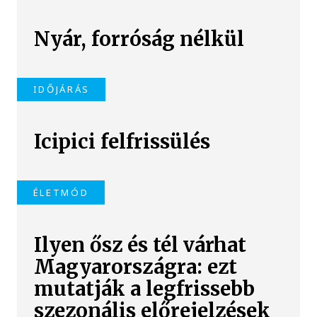
Nyár, forróság nélkül
IDŐJÁRÁS
Icipici felfrissülés
ÉLETMÓD
Ilyen ősz és tél várhat
Magyarországra: ezt
mutatják a legfrissebb
szezonális előrejelzések