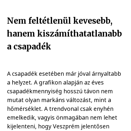
Nem feltétlenül kevesebb,
hanem kiszámíthatatlanabb
a csapadék
A csapadék esetében már jóval árnyaltabb
a helyzet. A grafikon alapján az éves
csapadékmennyiség hosszú távon nem
mutat olyan markáns változást, mint a
hőmérséklet. A trendvonal csak enyhén
emelkedik, vagyis önmagában nem lehet
kijelenteni, hogy Veszprém jelentősen