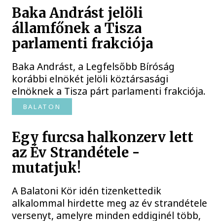
Baka Andrást jelöli
államfőnek a Tisza
parlamenti frakciója
Baka Andrást, a Legfelsőbb Bíróság
korábbi elnökét jelöli köztársasági
elnöknek a Tisza párt parlamenti frakciója.
BALATON
Egy furcsa halkonzerv lett
az Év Strandétele -
mutatjuk!
A Balatoni Kör idén tizenkettedik
alkalommal hirdette meg az év strandétele
versenyt, amelyre minden eddiginél több,