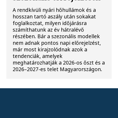
A rendkívüli nyári hőhullámok és a
hosszan tartó aszály után sokakat
foglalkoztat, milyen időjárásra
számíthatunk az év hátralévő
részében. Bár a szezonális modellek
nem adnak pontos napi előrejelzést,
már most kirajzolódnak azok a
tendenciák, amelyek
meghatározhatják a 2026-os őszt és a
2026–2027-es telet Magyarországon.