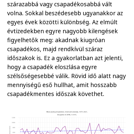
szárazabbá vagy csapadékosabbá vált
volna. Sokkal beszédesebb ugyanakkor az
egyes évek közötti különbség. Az elmúlt
évtizedekben egyre nagyobb kilengések
figyelhetők meg: akadnak kiugróan
csapadékos, majd rendkívül száraz
időszakok is. Ez a gyakorlatban azt jelenti,
hogy a csapadék eloszlása egyre
szélsőségesebbé válik. Rövid idő alatt nagy
mennyiségű eső hullhat, amit hosszabb
csapadékmentes időszak követhet.