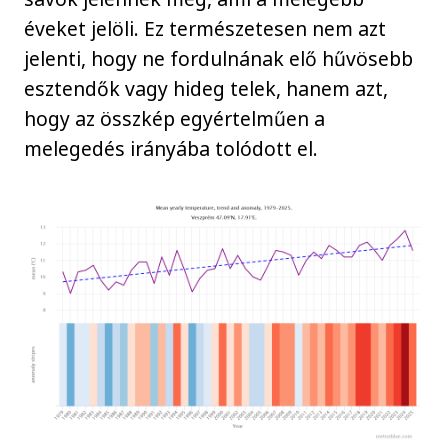
éveket jelöli. Ez természetesen nem azt
jelenti, hogy ne fordulnának elő hűvösebb
esztendők vagy hideg telek, hanem azt,
hogy az összkép egyértelműen a
melegedés irányába tolódott el.