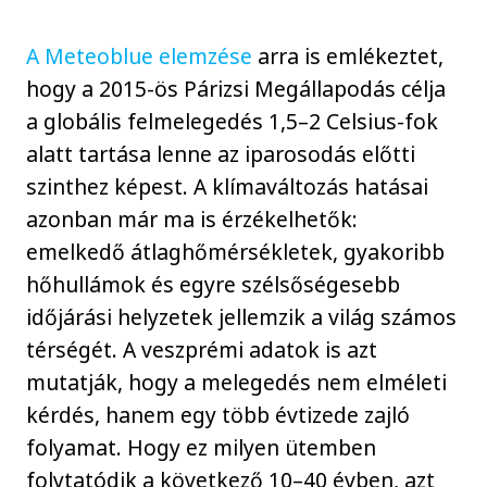
A Meteoblue elemzése
arra is emlékeztet,
hogy a 2015-ös Párizsi Megállapodás célja
a globális felmelegedés 1,5–2 Celsius-fok
alatt tartása lenne az iparosodás előtti
szinthez képest. A klímaváltozás hatásai
azonban már ma is érzékelhetők:
emelkedő átlaghőmérsékletek, gyakoribb
hőhullámok és egyre szélsőségesebb
időjárási helyzetek jellemzik a világ számos
térségét. A veszprémi adatok is azt
mutatják, hogy a melegedés nem elméleti
kérdés, hanem egy több évtizede zajló
folyamat. Hogy ez milyen ütemben
folytatódik a következő 10–40 évben, azt