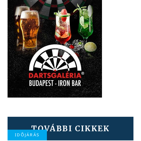
TOVÁBBI CIKKEK
IDŐJÁRÁS