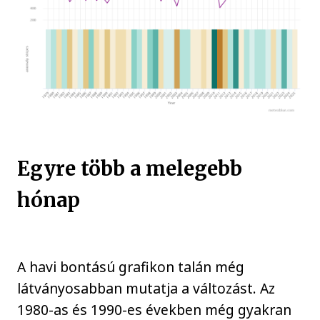
Egyre több a melegebb
hónap
A havi bontású grafikon talán még
látványosabban mutatja a változást. Az
1980-as és 1990-es években még gyakran