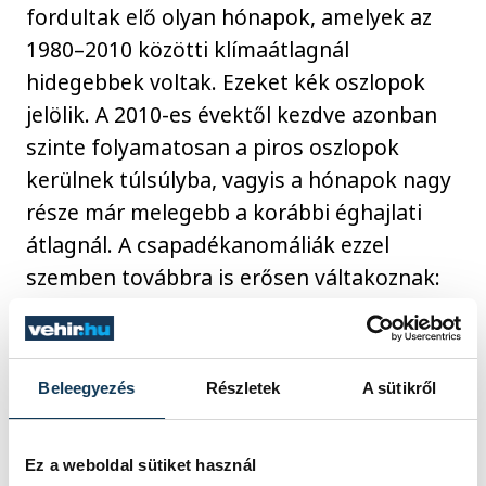
fordultak elő olyan hónapok, amelyek az
1980–2010 közötti klímaátlagnál
hidegebbek voltak. Ezeket kék oszlopok
jelölik. A 2010-es évektől kezdve azonban
szinte folyamatosan a piros oszlopok
kerülnek túlsúlyba, vagyis a hónapok nagy
része már melegebb a korábbi éghajlati
átlagnál. A csapadékanomáliák ezzel
szemben továbbra is erősen váltakoznak:
egyik hónap jóval csapadékosabb, a másik
jelentősen szárazabb lehet az átlagosnál.
Beleegyezés
Részletek
A sütikről
Ez a weboldal sütiket használ