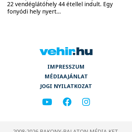
22 vendéglátóhely 44 étellel indult. Egy
fonyódi hely nyert...
IMPRESSZUM
MÉDIAAJÁNLAT
JOGI NYILATKOZAT
2008-2026 BAKONY-BALATON MÉDIA KFT.