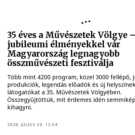
35 éves a Művészetek Völgye 
jubileumi élményekkel vár
Magyarország legnagyobb
összművészeti fesztiválja
Több mint 4200 program, közel 3000 fellépő, 
produkciók, legendás előadók és új helyszínek
látogatókat a 35. Művészetek Völgyében.
Összegyűjtöttük, mit érdemes idén semmiké
kihagyni.
2026. JÚLIUS 26. 12:04