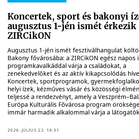
Koncertek, sport és bakonyi í
augusztus 1-jén ismét érkezik 
ZIRCikON
Augusztus 1-jén ismét fesztiválhangulat költö
Bakony fővárosába: a ZIRCikON egész napos 
programkavalkáddal várja a családokat, a
zenekedvelőket és az aktív kikapcsolódás híve
Koncertek, sportprogramok, gyermekfoglalko
helyi ízek, kézműves vásár és közösségi élmén
teljessé a rendezvényt, amely a Veszprém–Ba
Európa Kulturális Fővárosa program örökség
immár harmadik alkalommal várja a látogató
2026. JÚLIUS 22. 16:31