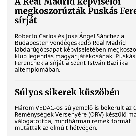
A Real Madrid képviselői
megkoszorúzták Puskás Fer
sírját
Roberto Carlos és José Ángel Sánchez a
Budapesten vendégeskedő Real Madrid
labdarúgócsapat képviseletében megkoszo
klub legendás magyar játékosának, Puskás
Ferencnek a sírját a Szent István Bazilika
altemplomában.
Súlyos sikerek küszöbén
Három VEDAC-os súlyemelő is bekerült az O
Reménységek Versenyére (ORV) készülő m
válogatottba, mindhárman remek formát
mutattak az elmúlt hétvégén.