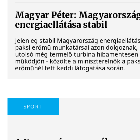
Magyar Péter: Magyarorszá
energiaellátása stabil
Jelenleg stabil Magyarország energiaellátás
paksi erőmű munkatársai azon dolgoznak, 
utolsó még termelő turbina hibamentesen
működjön - közölte a miniszterelnök a paks
erőműnél tett keddi látogatása során.
SPORT