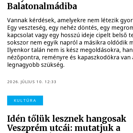
Balatonalmádiba
Vannak kérdések, amelyekre nem létezik gyors
Egy veszteség, egy nehéz döntés, egy megrom
kapcsolat vagy egy hosszú ideje cipelt belső t
sokszor nem egyik napról a másikra oldódik 
Ilyenkor talán nem is kész megoldásokra, ha
nézőpontra, reményre és kapaszkodókra van 
legnagyobb szükség.
2026. JÚLIUS 10. 12:33
KULTÚRA
Idén tőlük lesznek hangosak
Veszprém utcái: mutatjuk a