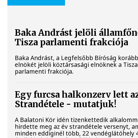
Baka Andrást jelöli államfőn
Tisza parlamenti frakciója
Baka Andrást, a Legfelsőbb Bíróság korább
elnökét jelöli köztársasági elnöknek a Tisza
parlamenti frakciója.
Egy furcsa halkonzerv lett a
Strandétele - mutatjuk!
A Balatoni Kör idén tizenkettedik alkalomm
hirdette meg az év strandétele versenyt, a
minden eddiginél több, 22 vendéglátóhely 