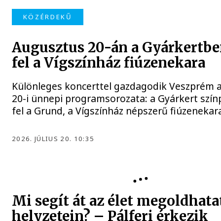
KÖZÉRDEKŰ
Augusztus 20-án a Gyárkertbe
fel a Vígszínház fiúzenekara
Különleges koncerttel gazdagodik Veszprém 
20-i ünnepi programsorozata: a Gyárkert szín
fel a Grund, a Vígszínház népszerű fiúzenekar
2026. JÚLIUS 20. 10:35
PROGRAMAJÁNLÓ
Mi segít át az élet megoldhata
helyzetein? – Pálferi érkezik