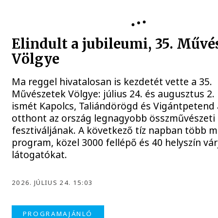
Elindult a jubileumi, 35. Művé
Völgye
Ma reggel hivatalosan is kezdetét vette a 35.
Művészetek Völgye: július 24. és augusztus 2.
ismét Kapolcs, Taliándörögd és Vigántpetend
otthont az ország legnagyobb összművészeti
fesztiváljának. A következő tíz napban több m
program, közel 3000 fellépő és 40 helyszín vár
látogatókat.
2026. JÚLIUS 24. 15:03
PROGRAMAJÁNLÓ