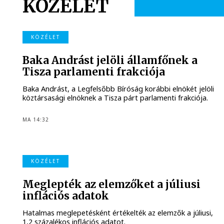
KÖZÉLET
KÖZÉLET
Baka Andrást jelöli államfőnek a
Tisza parlamenti frakciója
Baka Andrást, a Legfelsőbb Bíróság korábbi elnökét jelöli
köztársasági elnöknek a Tisza párt parlamenti frakciója.
MA 14:32
KÖZÉLET
Meglepték az elemzőket a júliusi
inflációs adatok
Hatalmas meglepetésként értékelték az elemzők a júliusi,
1,2 százalékos inflációs adatot.