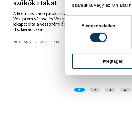
szökőkutakat
számukra vagy az Ön által ha
A kormány energiatakarékossági felhívásához csatlakozva
Veszprém városa és Veszprémi Főegyházmegye is
Hozzájárulás kiválasztása
lekapcsolta a veszprémi épületek és nevezetességek
Elengedhetetlen
díszkivilágítását.
2026. AUGUSZTUS 3. 15:30
Megtagad
1
2
3
4