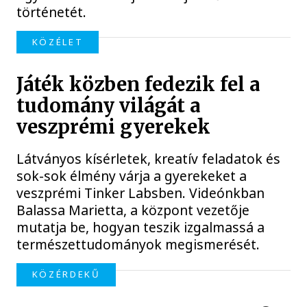
történetét.
KÖZÉLET
Játék közben fedezik fel a
tudomány világát a
veszprémi gyerekek
Látványos kísérletek, kreatív feladatok és
sok-sok élmény várja a gyerekeket a
veszprémi Tinker Labsben. Videónkban
Balassa Marietta, a központ vezetője
mutatja be, hogyan teszik izgalmassá a
természettudományok megismerését.
KÖZÉRDEKŰ