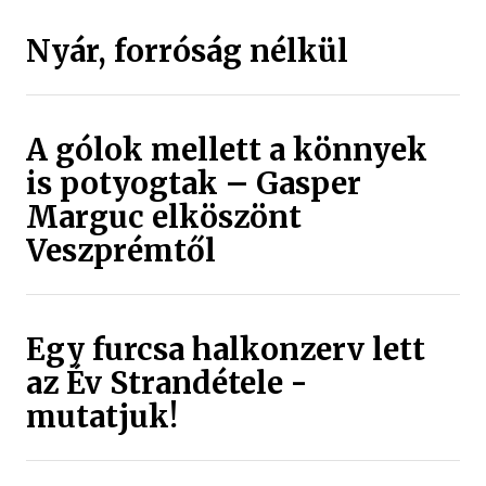
Nyár, forróság nélkül
A gólok mellett a könnyek
is potyogtak – Gasper
Marguc elköszönt
Veszprémtől
Egy furcsa halkonzerv lett
az Év Strandétele -
mutatjuk!