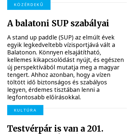
KÖZÉRDEKŰ
A balatoni SUP szabályai
A stand up paddle (SUP) az elmúlt évek
egyik legkedveltebb vízisportjává vált a
Balatonon. Könnyen elsajátítható,
kellemes kikapcsolódást nyújt, és egészen
új perspektívából mutatja meg a magyar
tengert. Ahhoz azonban, hogy a vízen
töltött idő biztonságos és szabályos
legyen, érdemes tisztában lenni a
legfontosabb előírásokkal.
KULTÚRA
Testvérpár is van a 201.