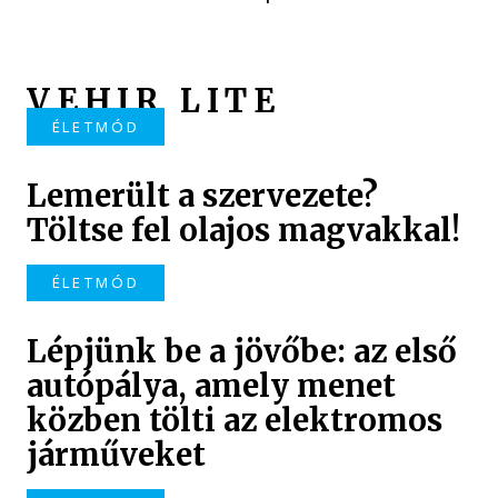
VEHIR LITE
ÉLETMÓD
Lemerült a szervezete?
Töltse fel olajos magvakkal!
ÉLETMÓD
Lépjünk be a jövőbe: az első
autópálya, amely menet
közben tölti az elektromos
járműveket