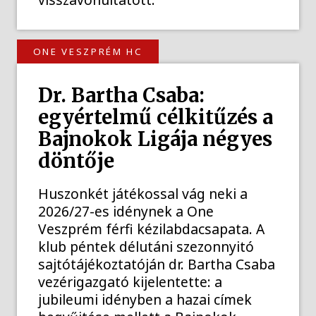
ONE VESZPRÉM HC
Dr. Bartha Csaba:
egyértelmű célkitűzés a
Bajnokok Ligája négyes
döntője
Huszonkét játékossal vág neki a
2026/27-es idénynek a One
Veszprém férfi kézilabdacsapata. A
klub péntek délutáni szezonnyitó
sajtótájékoztatóján dr. Bartha Csaba
vezérigazgató kijelentette: a
jubileumi idényben a hazai címek