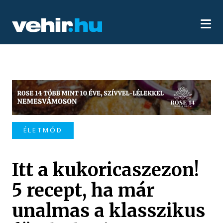
ÉLETMÓD
Itt a kukoricaszezon!
5 recept, ha már
unalmas a klasszikus