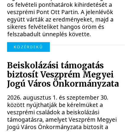
os felvételi ponthatárok kihirdetését a
veszprémi Pont Ott Partin. A jelenlévők
együtt várták az eredményeket, majd a
sikeres felvételiket hangos öröm és
felszabadult ünneplés követte.
KÖZÉRDEKŰ
Beiskolázási támogatás
biztosít Veszprém Megyei
Jogú Város Önkormányzata
2026. augusztus 1. és szeptember 30.
között nyújthatják be kérelmüket a
veszprémi családok a beiskolázási
támogatásra, amelyet Veszprém Megyei
Jogú Város Önkormányzata biztosít a