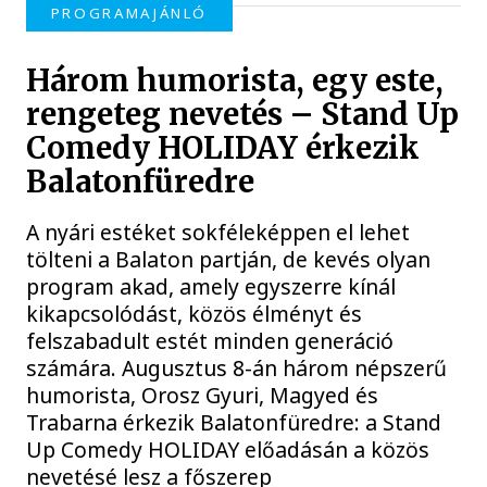
PROGRAMAJÁNLÓ
Három humorista, egy este,
rengeteg nevetés – Stand Up
Comedy HOLIDAY érkezik
Balatonfüredre
A nyári estéket sokféleképpen el lehet
tölteni a Balaton partján, de kevés olyan
program akad, amely egyszerre kínál
kikapcsolódást, közös élményt és
felszabadult estét minden generáció
számára. Augusztus 8-án három népszerű
humorista, Orosz Gyuri, Magyed és
Trabarna érkezik Balatonfüredre: a Stand
Up Comedy HOLIDAY előadásán a közös
nevetésé lesz a főszerep