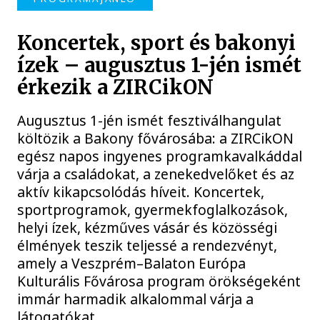
Koncertek, sport és bakonyi
ízek – augusztus 1-jén ismét
érkezik a ZIRCikON
Augusztus 1-jén ismét fesztiválhangulat
költözik a Bakony fővárosába: a ZIRCikON
egész napos ingyenes programkavalkáddal
várja a családokat, a zenekedvelőket és az
aktív kikapcsolódás híveit. Koncertek,
sportprogramok, gyermekfoglalkozások,
helyi ízek, kézműves vásár és közösségi
élmények teszik teljessé a rendezvényt,
amely a Veszprém–Balaton Európa
Kulturális Fővárosa program örökségeként
immár harmadik alkalommal várja a
látogatókat.