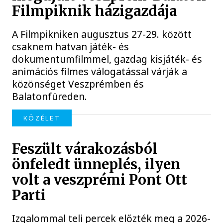
Filmpiknik házigazdája
A Filmpikniken augusztus 27-29. között
csaknem hatvan játék- és
dokumentumfilmmel, gazdag kisjáték- és
animációs filmes válogatással várják a
közönséget Veszprémben és
Balatonfüreden.
KÖZÉLET
Feszült várakozásból
önfeledt ünneplés, ilyen
volt a veszprémi Pont Ott
Parti
Izgalommal teli percek előzték meg a 2026-