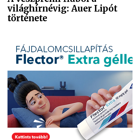
világhírnévig: Auer Lipót
története