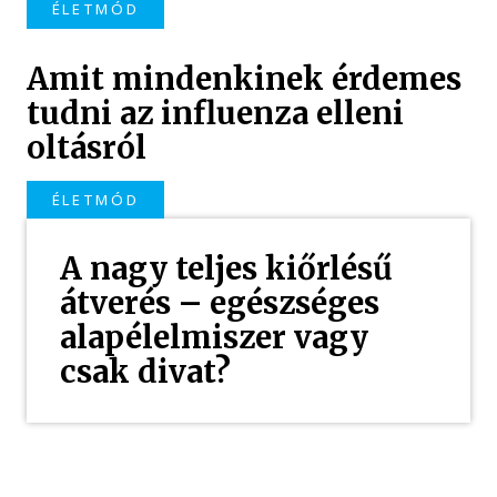
ÉLETMÓD
Amit mindenkinek érdemes
tudni az influenza elleni
oltásról
ÉLETMÓD
A nagy teljes kiőrlésű
átverés – egészséges
alapélelmiszer vagy
csak divat?