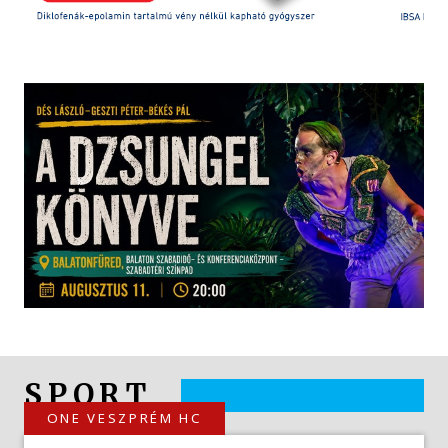
SPORT
ONE VESZPRÉM HC