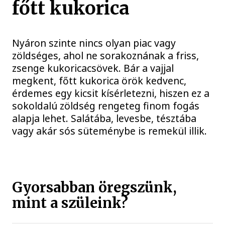
főtt kukorica
Nyáron szinte nincs olyan piac vagy
zöldséges, ahol ne sorakoznának a friss,
zsenge kukoricacsövek. Bár a vajjal
megkent, főtt kukorica örök kedvenc,
érdemes egy kicsit kísérletezni, hiszen ez a
sokoldalú zöldség rengeteg finom fogás
alapja lehet. Salátába, levesbe, tésztába
vagy akár sós süteménybe is remekül illik.
Gyorsabban öregszünk,
mint a szüleink?