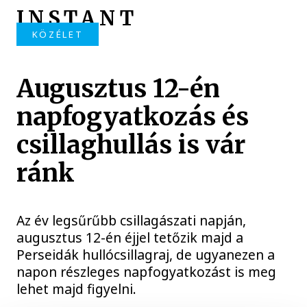
INSTANT
KÖZÉLET
Augusztus 12-én
napfogyatkozás és
csillaghullás is vár
ránk
Az év legsűrűbb csillagászati napján,
augusztus 12-én éjjel tetőzik majd a
Perseidák hullócsillagraj, de ugyanezen a
napon részleges napfogyatkozást is meg
lehet majd figyelni.