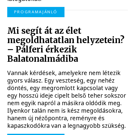
PROGRAMAJÁNLÓ
Mi segít át az élet
megoldhatatlan helyzetein?
– Pálferi érkezik
Balatonalmádiba
Vannak kérdések, amelyekre nem létezik
gyors válasz. Egy veszteség, egy nehéz
döntés, egy megromlott kapcsolat vagy
egy hosszú ideje cipelt belső teher sokszor
nem egyik napról a másikra oldódik meg.
Ilyenkor talán nem is kész megoldásokra,
hanem új nézőpontra, reményre és
kapaszkodókra van a legnagyobb szükség.