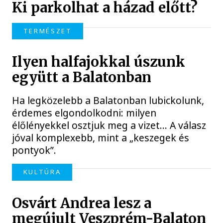
Ki parkolhat a házad előtt?
TERMÉSZET
Ilyen halfajokkal úszunk
együtt a Balatonban
Ha legközelebb a Balatonban lubickolunk,
érdemes elgondolkodni: milyen
élőlényekkel osztjuk meg a vizet… A válasz
jóval komplexebb, mint a „keszegek és
pontyok”.
KULTÚRA
Osvárt Andrea lesz a
megújult Veszprém-Balaton