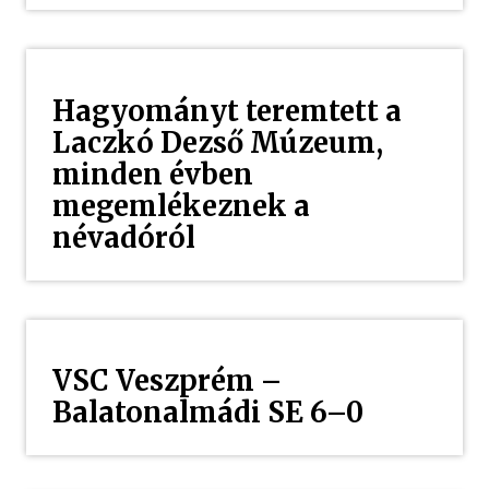
Hagyományt teremtett a
Laczkó Dezső Múzeum,
minden évben
megemlékeznek a
névadóról
VSC Veszprém –
Balatonalmádi SE 6–0