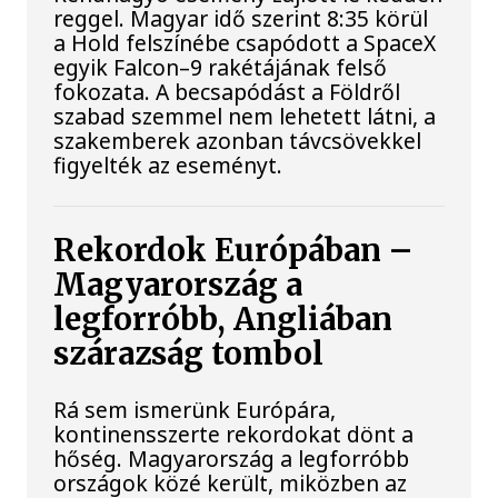
reggel. Magyar idő szerint 8:35 körül
a Hold felszínébe csapódott a SpaceX
egyik Falcon–9 rakétájának felső
fokozata. A becsapódást a Földről
szabad szemmel nem lehetett látni, a
szakemberek azonban távcsövekkel
figyelték az eseményt.
Rekordok Európában –
Magyarország a
legforróbb, Angliában
szárazság tombol
Rá sem ismerünk Európára,
kontinensszerte rekordokat dönt a
hőség. Magyarország a legforróbb
országok közé került, miközben az