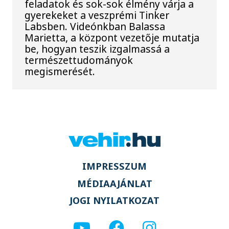
feladatok és sok-sok élmény várja a
gyerekeket a veszprémi Tinker
Labsben. Videónkban Balassa
Marietta, a központ vezetője mutatja
be, hogyan teszik izgalmassá a
természettudományok
megismerését.
IMPRESSZUM
MÉDIAAJÁNLAT
JOGI NYILATKOZAT