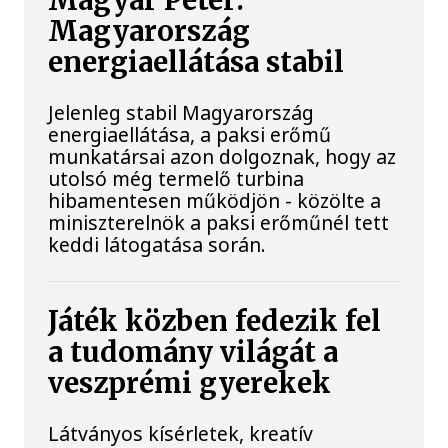
Magyar Péter:
Magyarország
energiaellátása stabil
Jelenleg stabil Magyarország
energiaellátása, a paksi erőmű
munkatársai azon dolgoznak, hogy az
utolsó még termelő turbina
hibamentesen működjön - közölte a
miniszterelnök a paksi erőműnél tett
keddi látogatása során.
Játék közben fedezik fel
a tudomány világát a
veszprémi gyerekek
Látványos kísérletek, kreatív