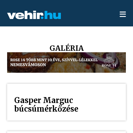
GALÉRIA
Gasper Marguc
búcsúmérkőzése