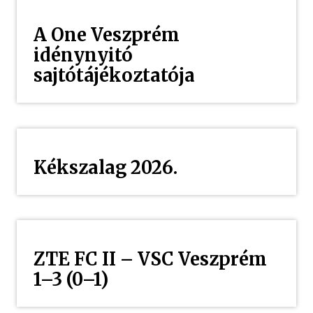
A One Veszprém
idénynyitó
sajtótájékoztatója
Kékszalag 2026.
ZTE FC II – VSC Veszprém
1–3 (0–1)