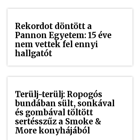
Rekordot döntött a
Pannon Egyetem: 15 éve
nem vettek fel ennyi
hallgatót
Terülj-terülj: Ropogós
bundában sült, sonkával
és gombával töltött
sertésszűz a Smoke &
More konyhájából