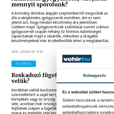
mennyit spórolunk?
A kormány döntése alapján szeptembertől megszűnik az
áfa a vényköteles gyógyszerek esetében, ám ez nem
jelenti azt, hogy minden készítmény ára jelentősen
csökken majd. Gyógyszerészek számításai szerint számos
gyógyszernél csupán néhány tíz forintos különbséget
tapasztalnak majd a vásárlók, miközben a drágább
készítményeknél már érzékelhetőbb lehet a megtakarítás.
2026. JÚLIUS 29. 9:59
ÉLETMÓD
Roskadozó fügefák, mit kezdjünk
Beleegyezés
velük?
Korábban valódi kuriózumnak számított, ha valaki fügét
Ez a weboldal sütiket haszn
szüretelhetett a saját kertjében. Leginkább a Balaton
környékén vagy az ország déli részén lehetett találkozni
Sütiket használunk a tartal
vele, azonban már országszerte egyre több kertben
weboldalforgalmunk elemzésé
fejlődnek szépen a fügefák. Az utóbbi évek melegebb
weboldalhasználatra vonatko
nyarai és enyhébb telei kedvező feltételeket teremtenek