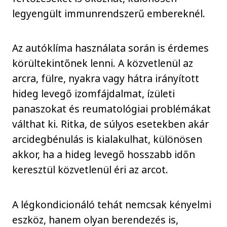
legyengült immunrendszerű embereknél.
Az autóklíma használata során is érdemes
körültekintőnek lenni. A közvetlenül az
arcra, fülre, nyakra vagy hátra irányított
hideg levegő izomfájdalmat, ízületi
panaszokat és reumatológiai problémákat
válthat ki. Ritka, de súlyos esetekben akár
arcidegbénulás is kialakulhat, különösen
akkor, ha a hideg levegő hosszabb időn
keresztül közvetlenül éri az arcot.
A légkondicionáló tehát nemcsak kényelmi
eszköz, hanem olyan berendezés is,