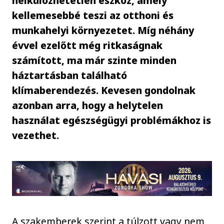
nélkülözhetetlen eszköz, amely
kellemesebbé teszi az otthoni és
munkahelyi környezetet. Míg néhány
évvel ezelőtt még ritkaságnak
számított, ma már szinte minden
háztartásban található
klímaberendezés. Kevesen gondolnak
azonban arra, hogy a helytelen
használat egészségügyi problémákhoz is
vezethet.
A szakemberek szerint a túlzott vagy nem