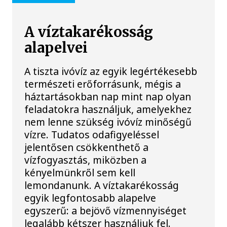
A víztakarékosság
alapelvei
A tiszta ivóvíz az egyik legértékesebb
természeti erőforrásunk, mégis a
háztartásokban nap mint nap olyan
feladatokra használjuk, amelyekhez
nem lenne szükség ivóvíz minőségű
vízre. Tudatos odafigyeléssel
jelentősen csökkenthető a
vízfogyasztás, miközben a
kényelmünkről sem kell
lemondanunk. A víztakarékosság
egyik legfontosabb alapelve
egyszerű: a bejövő vízmennyiséget
legalább kétszer használjuk fel.