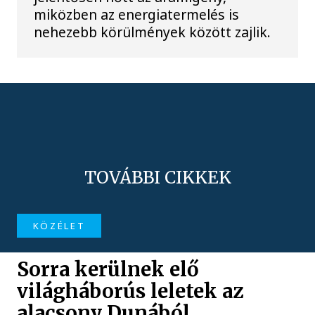
miközben az energiatermelés is
nehezebb körülmények között zajlik.
TOVÁBBI CIKKEK
KÖZÉLET
Sorra kerülnek elő
világháborús leletek az
alacsony Dunából