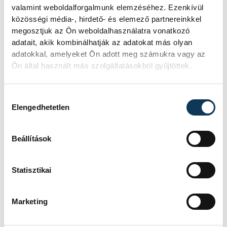
SZERZŐ
valamint weboldalforgalmunk elemzéséhez. Ezenkívül
vehir.hu
közösségi média-, hirdető- és elemező partnereinkkel
megosztjuk az Ön weboldalhasználatra vonatkozó
adatait, akik kombinálhatják az adatokat más olyan
adatokkal, amelyeket Ön adott meg számukra vagy az
Ön által használt más szolgáltatásokból gyűjtöttek.
Hozzájárulás kiválasztása
Elengedhetetlen
Beállítások
Statisztikai
Marketing