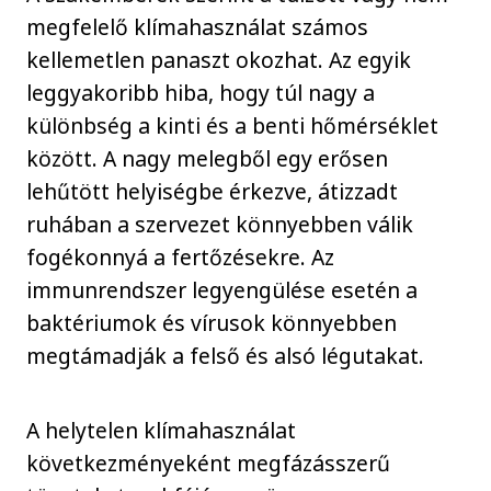
megfelelő klímahasználat számos
kellemetlen panaszt okozhat. Az egyik
leggyakoribb hiba, hogy túl nagy a
különbség a kinti és a benti hőmérséklet
között. A nagy melegből egy erősen
lehűtött helyiségbe érkezve, átizzadt
ruhában a szervezet könnyebben válik
fogékonnyá a fertőzésekre. Az
immunrendszer legyengülése esetén a
baktériumok és vírusok könnyebben
megtámadják a felső és alsó légutakat.
A helytelen klímahasználat
következményeként megfázásszerű