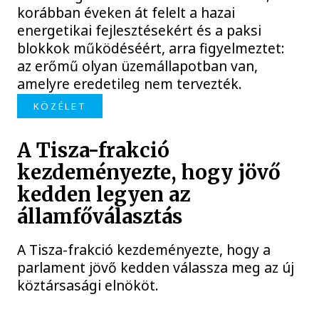
korábban éveken át felelt a hazai
energetikai fejlesztésekért és a paksi
blokkok működéséért, arra figyelmeztet:
az erőmű olyan üzemállapotban van,
amelyre eredetileg nem tervezték.
KÖZÉLET
A Tisza-frakció
kezdeményezte, hogy jövő
kedden legyen az
államfőválasztás
A Tisza-frakció kezdeményezte, hogy a
parlament jövő kedden válassza meg az új
köztársasági elnököt.