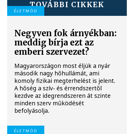
TOVÁBBI CIKKEK
ÉLETMÓD
Negyven fok árnyékban:
meddig bírja ezt az
emberi szervezet?
Magyarországon most éljük a nyár
második nagy hőhullámát, ami
komoly fizikai megterhelést is jelent.
A hőség a szív- és érrendszertől
kezdve az idegrendszeren át szinte
minden szerv működését
befolyásolja.
ÉLETMÓD