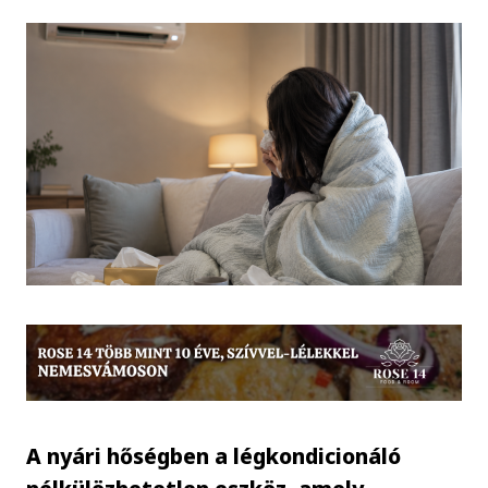
A nyári hőségben a légkondicionáló