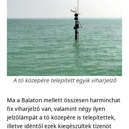
A tó közepére telepített egyik viharjelző
Ma a Balaton mellett összesen harminchat
fix viharjelző van, valamint négy ilyen
jelzőlámpát a tó közepére is telepítettek,
illetve idéntől ezek kiegészültek tizenöt