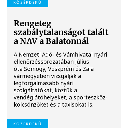
KÖZÉRDEKŰ
Rengeteg
szabálytalanságot talált
a NAV a Balatonnál
A Nemzeti Adó- és Vámhivatal nyári
ellenőrzéssorozatában július
óta Somogy, Veszprém és Zala
vármegyében vizsgálják a
legforgalmasabb nyári
szolgáltatókat, köztük a
vendéglátóhelyeket, a sporteszköz-
kölcsönzőket és a taxisokat is.
KÖZÉRDEKŰ