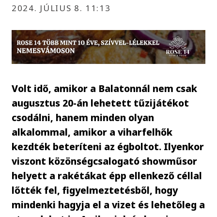
2024. JÚLIUS 8. 11:13
Volt idő, amikor a Balatonnál nem csak
augusztus 20-án lehetett tűzijátékot
csodálni, hanem minden olyan
alkalommal, amikor a viharfelhők
kezdték beteríteni az égboltot. Ilyenkor
viszont közönségcsalogató showműsor
helyett a rakétákat épp ellenkező céllal
lőtték fel, figyelmeztetésből, hogy
mindenki hagyja el a vizet és lehetőleg a