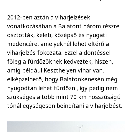
2012-ben aztán a viharjelzések
vonatkozásában a Balatont három részre
osztották, keleti, középső és nyugati
medencére, amelyeknél lehet eltérő a
viharjelzés fokozata. Ezzel a döntéssel
főleg a fürdőzőknek kedveztek, hiszen,
amíg például Keszthelyen vihar van,
elképzelhető, hogy Balatonkenesén még
nyugodtan lehet fürdőzni, így pedig nem
szükséges a több mint 70 km hosszúságú
tónál egységesen beindítani a viharjelzést.