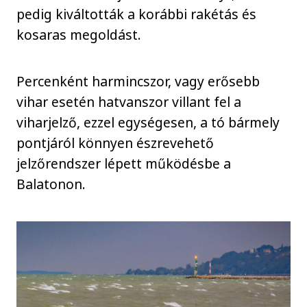
pedig kiváltották a korábbi rakétás és
kosaras megoldást.
Percenként harmincszor, vagy erősebb
vihar esetén hatvanszor villant fel a
viharjelző, ezzel egységesen, a tó bármely
pontjáról könnyen észrevehető
jelzőrendszer lépett működésbe a
Balatonon.