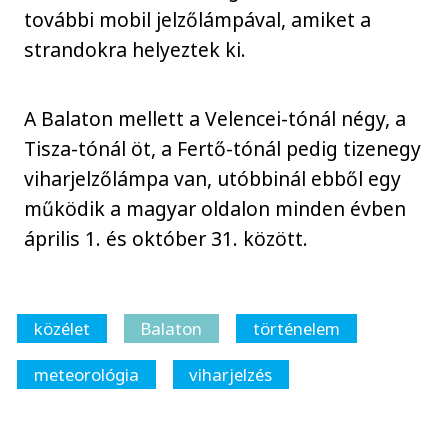
további mobil jelzőlámpával, amiket a
strandokra helyeztek ki.
A Balaton mellett a Velencei-tónál négy, a
Tisza-tónál öt, a Fertő-tónál pedig tizenegy
viharjelzőlámpa van, utóbbinál ebből egy
működik a magyar oldalon minden évben
április 1. és október 31. között.
közélet
Balaton
történelem
meteorológia
viharjelzés