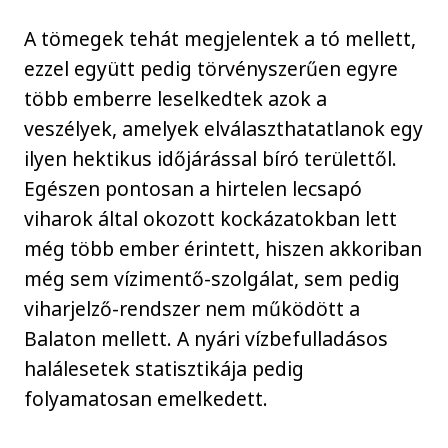
A tömegek tehát megjelentek a tó mellett,
ezzel együtt pedig törvényszerűen egyre
több emberre leselkedtek azok a
veszélyek, amelyek elválaszthatatlanok egy
ilyen hektikus időjárással bíró területtől.
Egészen pontosan a hirtelen lecsapó
viharok által okozott kockázatokban lett
még több ember érintett, hiszen akkoriban
még sem vízimentő-szolgálat, sem pedig
viharjelző-rendszer nem működött a
Balaton mellett. A nyári vízbefulladásos
halálesetek statisztikája pedig
folyamatosan emelkedett.