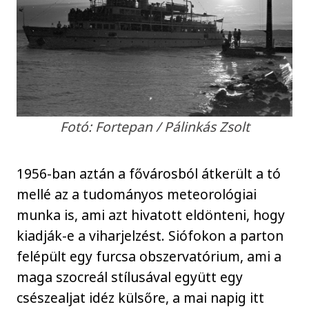
Fotó: Fortepan / Pálinkás Zsolt
1956-ban aztán a fővárosból átkerült a tó
mellé az a tudományos meteorológiai
munka is, ami azt hivatott eldönteni, hogy
kiadják-e a viharjelzést. Siófokon a parton
felépült egy furcsa obszervatórium, ami a
maga szocreál stílusával együtt egy
csészealjat idéz külsőre, a mai napig itt