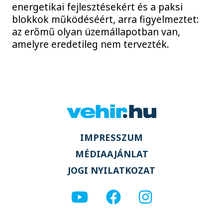
energetikai fejlesztésekért és a paksi
blokkok működéséért, arra figyelmeztet:
az erőmű olyan üzemállapotban van,
amelyre eredetileg nem tervezték.
IMPRESSZUM
MÉDIAAJÁNLAT
JOGI NYILATKOZAT