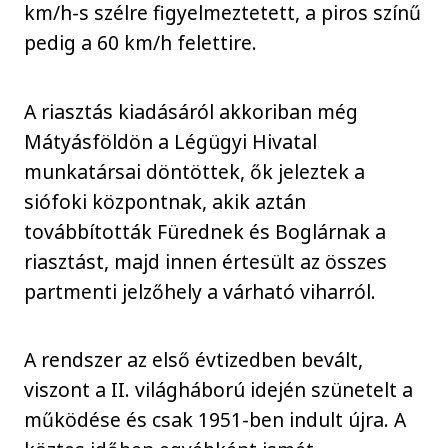
km/h-s szélre figyelmeztetett, a piros színű
pedig a 60 km/h felettire.
A riasztás kiadásáról akkoriban még
Mátyásföldön a Légügyi Hivatal
munkatársai döntöttek, ők jeleztek a
siófoki központnak, akik aztán
továbbították Fürednek és Boglárnak a
riasztást, majd innen értesült az összes
partmenti jelzőhely a várható viharról.
A rendszer az első évtizedben bevált,
viszont a II. világháború idején szünetelt a
működése és csak 1951-ben indult újra. A