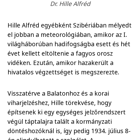
Dr. Hille Alfréd
Hille Alfréd egyébként Szibériában mélyedt
el jobban a meteorológiában, amikor az I.
világháborúban hadifogságba esett és hét
évet kellett eltöltenie a fagyos orosz
vidéken. Ezután, amikor hazakerült a
hivatalos végzettséget is megszerezte.
Visszatérve a Balatonhoz és a korai
viharjelzéshez, Hille törekvése, hogy
építsenek ki egy egységes jelzőrendszert
végül táptalajra talált a kormányzati
döntéshozóknál is, így pedig 1934. július 8-