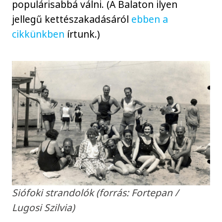
populárisabbá válni. (A Balaton ilyen
jellegű kettészakadásáról
ebben a
cikkünkben
írtunk.)
Siófoki strandolók (forrás: Fortepan /
Lugosi Szilvia)