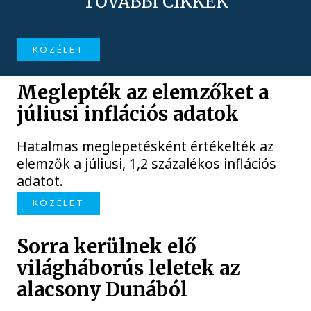
TOVÁBBI CIKKEK
KÖZÉLET
Meglepték az elemzőket a
júliusi inflációs adatok
Hatalmas meglepetésként értékelték az
elemzők a júliusi, 1,2 százalékos inflációs
adatot.
KÖZÉLET
Sorra kerülnek elő
világháborús leletek az
alacsony Dunából