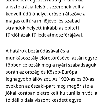
arisztokrácia felső tízezerének volt a
kedvelt üdülőhelye, erősen átszőve a
magaskultúra miliőjével és szabad
strandok helyett inkább az épített
fürdőházak fülledt atmoszférájával.
A határok bezáródásával és a
munkásosztály előretörésével aztán egyre
többen célozták meg a nyári szabadságuk
során az ország és Közép-Európa
legnagyobb állóvizét. Az 1920-as és 30-as
években az északi-part még megőrizte a
Jókai korában életre kelt kulturális nívót, a
tó déli oldala viszont kezdett egyre