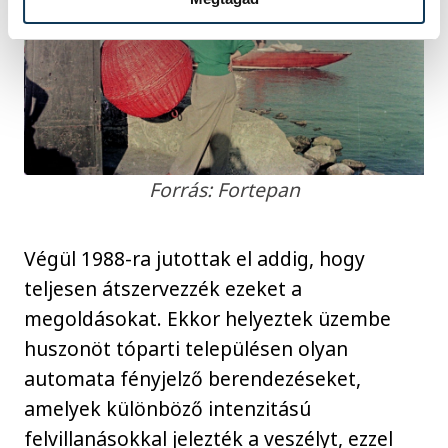
Forrás: Fortepan
Végül 1988-ra jutottak el addig, hogy
teljesen átszervezzék ezeket a
megoldásokat. Ekkor helyeztek üzembe
huszonöt tóparti településen olyan
automata fényjelző berendezéseket,
amelyek különböző intenzitású
felvillanásokkal jelezték a veszélyt, ezzel