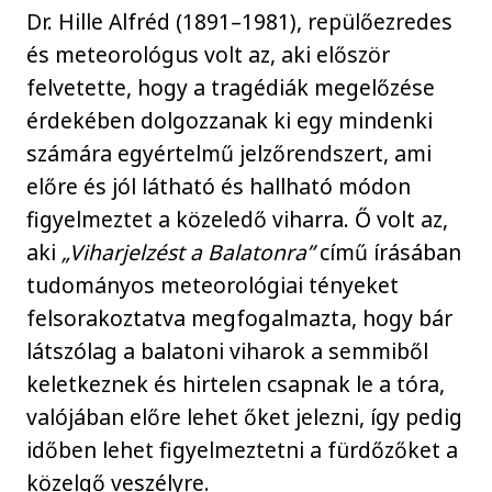
Dr. Hille Alfréd (1891–1981), repülőezredes
és meteorológus volt az, aki először
felvetette, hogy a tragédiák megelőzése
érdekében dolgozzanak ki egy mindenki
számára egyértelmű jelzőrendszert, ami
előre és jól látható és hallható módon
figyelmeztet a közeledő viharra. Ő volt az,
aki
„Viharjelzést a Balatonra”
című írásában
tudományos meteorológiai tényeket
felsorakoztatva megfogalmazta, hogy bár
látszólag a balatoni viharok a semmiből
keletkeznek és hirtelen csapnak le a tóra,
valójában előre lehet őket jelezni, így pedig
időben lehet figyelmeztetni a fürdőzőket a
közelgő veszélyre.