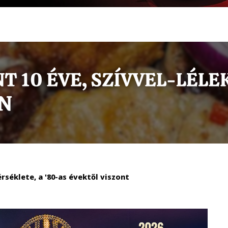
séklete, a '80-as évektől viszont