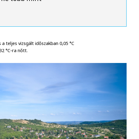
a teljes vizsgált időszakban 0,05 °C
32 °C-ra nőtt.