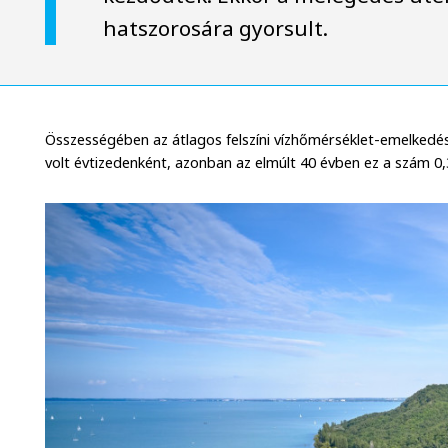
hatszorosára gyorsult.
Összességében az átlagos felszíni vízhőmérséklet-emelkedés 
volt évtizedenként, azonban az elmúlt 40 évben ez a szám 0,