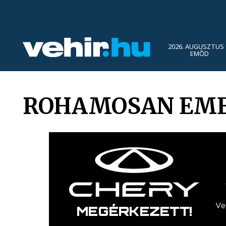
2026. AUGUSZTUS 
EMŐD
ROHAMOSAN EME