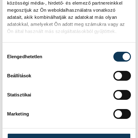
közösségi média-, hirdető- és elemező partnereinkkel
megosztjuk az Ön weboldalhasználatra vonatkozó
adatait, akik kombinálhatják az adatokat más olyan
adatokkal, amelyeket Ön adott meg számukra vagy az
Ön által használt más szolgáltatásokból gyűjtöttek.
Hozzájárulás kiválasztása
Elengedhetetlen
Beállítások
Statisztikai
Marketing