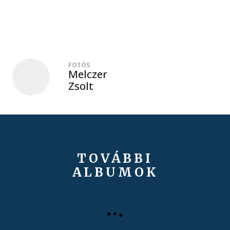
FOTÓS
Melczer
Zsolt
TOVÁBBI
ALBUMOK