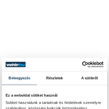
Beleegyezés
Részletek
A sütikről
Ez a weboldal sütiket használ
Sütiket használunk a tartalmak és hirdetések személyre
szabásához, közösségi funkciók biztosításához,