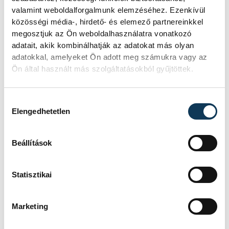
valamint weboldalforgalmunk elemzéséhez. Ezenkívül
közösségi média-, hirdető- és elemező partnereinkkel
megosztjuk az Ön weboldalhasználatra vonatkozó
adatait, akik kombinálhatják az adatokat más olyan
adatokkal, amelyeket Ön adott meg számukra vagy az
Ön által használt más szolgáltatásokból gyűjtöttek.
Hozzájárulás kiválasztása
Elengedhetetlen
Beállítások
Statisztikai
Marketing