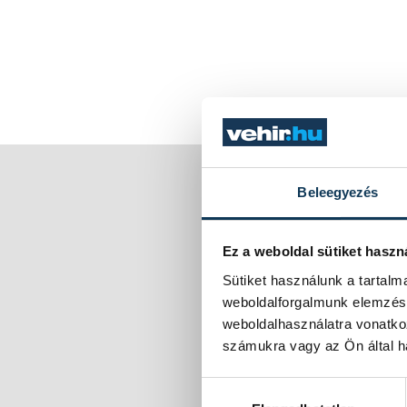
Beleegyezés
Ez a weboldal sütiket haszn
Sütiket használunk a tartal
weboldalforgalmunk elemzésé
weboldalhasználatra vonatko
számukra vagy az Ön által ha
Hozzájárulás kiválasztása