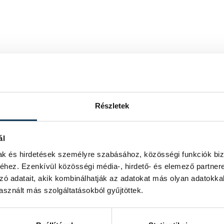
Részletek
ál
mak és hirdetések személyre szabásához, közösségi funkciók biz
hez. Ezenkívül közösségi média-, hirdető- és elemező partner
zó adatait, akik kombinálhatják az adatokat más olyan adatokka
sznált más szolgáltatásokból gyűjtöttek.