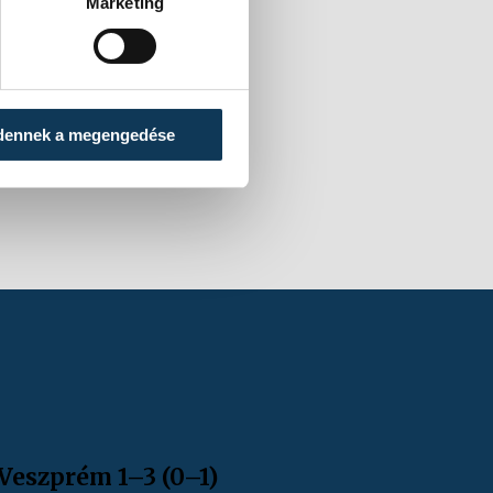
Marketing
dennek a megengedése
 Veszprém 1–3 (0–1)