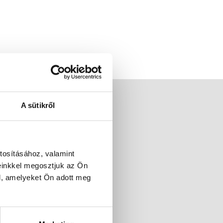
A sütikről
tosításához, valamint
einkkel megosztjuk az Ön
l, amelyeket Ön adott meg