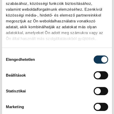
szabásához, közösségi funkciók biztosításához,
valamint weboldalforgalmunk elemzéséhez. Ezenkívül
közösségi média-, hirdető- és elemező partnereinkkel
megosztjuk az Ön weboldalhasználatra vonatkozó
adatait, akik kombinálhatják az adatokat más olyan
adatokkal, amelyeket Ön adott meg számukra vagy az
Ön által használt más szolgáltatásokból gyűjtöttek.
Hozzájárulás kiválasztása
Elengedhetetlen
Beállítások
Statisztikai
Marketing