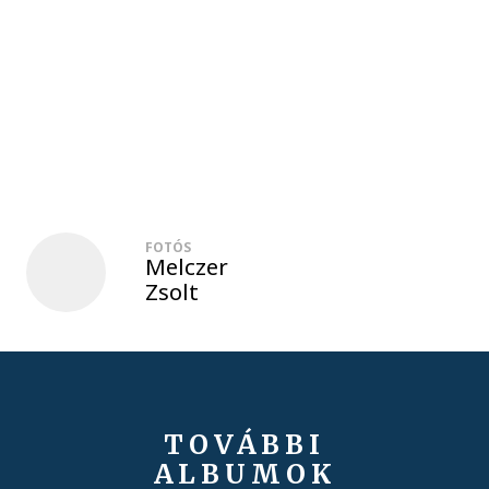
FOTÓS
Melczer
Zsolt
TOVÁBBI
ALBUMOK