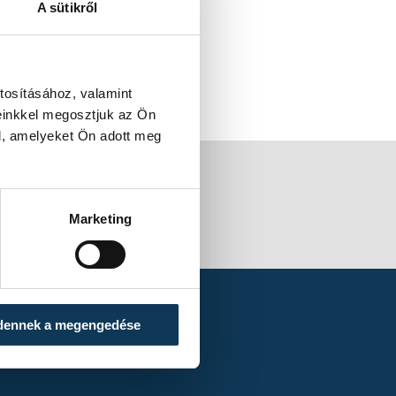
A sütikről
tosításához, valamint
einkkel megosztjuk az Ön
l, amelyeket Ön adott meg
Marketing
dennek a megengedése