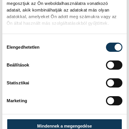
megosztjuk az Ön weboldalhasználatra vonatkozó
adatait, akik kombinálhatják az adatokat más olyan
adatokkal, amelyeket Ön adott meg számukra vagy az
Ön által használt más szolgáltatásokból gyűjtöttek.
Hozzájárulás kiválasztása
Elengedhetetlen
Beállítások
Statisztikai
Marketing
Mindennek a megengedése