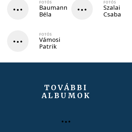
FOTÓS
FOTÓS
Baumann
Szalai
Béla
Csaba
FOTÓS
Vámosi
Patrik
TOVÁBBI
ALBUMOK