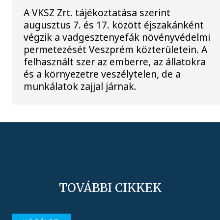
A VKSZ Zrt. tájékoztatása szerint
augusztus 7. és 17. között éjszakánként
végzik a vadgesztenyefák növényvédelmi
permetezését Veszprém közterületein. A
felhasznált szer az emberre, az állatokra
és a környezetre veszélytelen, de a
munkálatok zajjal járnak.
TOVÁBBI CIKKEK