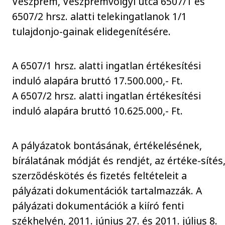
Veszprém, Veszprémvölgyi utca 6507/1 és
6507/2 hrsz. alatti telekingatlanok 1/1
tulajdonjo-gainak elidegenítésére.
A 6507/1 hrsz. alatti ingatlan értékesítési
induló alapára bruttó 17.500.000,- Ft.
A 6507/2 hrsz. alatti ingatlan értékesítési
induló alapára bruttó 10.625.000,- Ft.
A pályázatok bontásának, értékelésének,
bírálatának módját és rendjét, az értéke-sítés
szerződéskötés és fizetés feltételeit a
pályázati dokumentációk tartalmazzák. A
pályázati dokumentációk a kiíró fenti
székhelyén, 2011. június 27. és 2011. július 8.