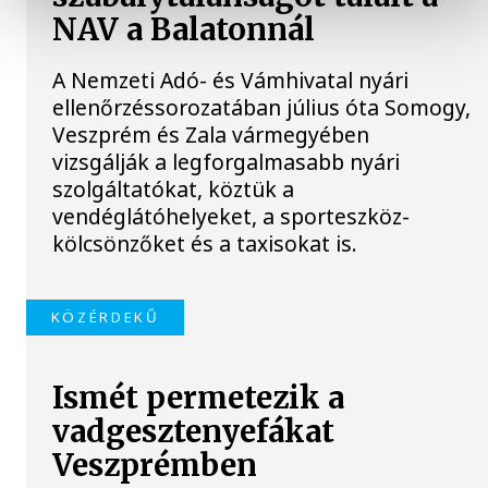
NAV a Balatonnál
A Nemzeti Adó- és Vámhivatal nyári
ellenőrzéssorozatában július óta Somogy,
Veszprém és Zala vármegyében
vizsgálják a legforgalmasabb nyári
szolgáltatókat, köztük a
vendéglátóhelyeket, a sporteszköz-
kölcsönzőket és a taxisokat is.
KÖZÉRDEKŰ
Ismét permetezik a
vadgesztenyefákat
Veszprémben