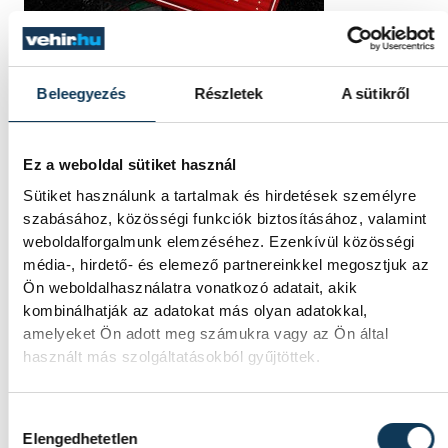
Beleegyezés
Részletek
A sütikről
Ez a weboldal sütiket használ
Sütiket használunk a tartalmak és hirdetések személyre
szabásához, közösségi funkciók biztosításához, valamint
weboldalforgalmunk elemzéséhez. Ezenkívül közösségi
média-, hirdető- és elemező partnereinkkel megosztjuk az
Ön weboldalhasználatra vonatkozó adatait, akik
kombinálhatják az adatokat más olyan adatokkal,
amelyeket Ön adott meg számukra vagy az Ön által
használt más szolgáltatásokból gyűjtöttek.
Hozzájárulás kiválasztása
Elengedhetetlen