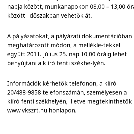
napja között, munkanapokon 08,00 – 13,00 ór
közötti időszakban vehetők át.
A pályázatokat, a pályázati dokumentációban
meghatározott módon, a mellékle-tekkel
együtt 2011. július 25. nap 10,00 óráig lehet
benyújtani a kiíró fenti székhe-lyén.
Információk kérhetők telefonon, a kiíró
20/488-9858 telefonszámán, személyesen a
kiíró fenti székhelyén, illetve megtekinthetők
www.vkszrt.hu honlapon.