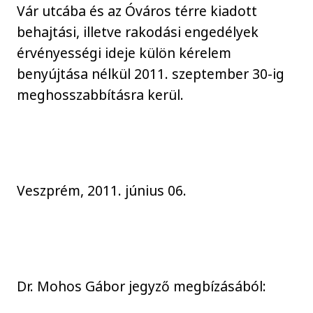
Vár utcába és az Óváros térre kiadott
behajtási, illetve rakodási engedélyek
érvényességi ideje külön kérelem
benyújtása nélkül 2011. szeptember 30-ig
meghosszabbításra kerül.
Veszprém, 2011. június 06.
Dr. Mohos Gábor jegyző megbízásából: