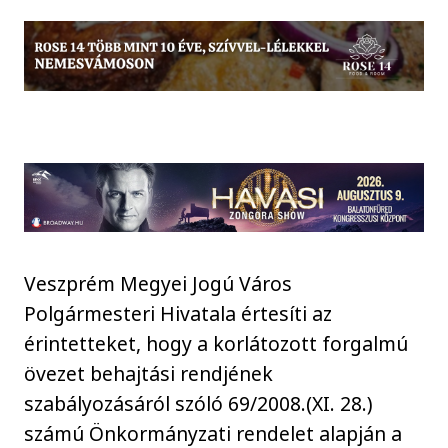
Veszprém Megyei Jogú Város
Polgármesteri Hivatala értesíti az
érintetteket, hogy a korlátozott forgalmú
övezet behajtási rendjének
szabályozásáról szóló 69/2008.(XI. 28.)
számú Önkormányzati rendelet alapján a