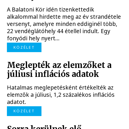
A Balatoni Kör idén tizenkettedik
alkalommal hirdette meg az év strandétele
versenyt, amelyre minden eddiginél több,
22 vendéglátóhely 44 étellel indult. Egy
fonyódi hely nyert...
KÖZÉLET
Meglepték az elemzőket a
júliusi inflációs adatok
Hatalmas meglepetésként értékelték az
elemzők a júliusi, 1,2 százalékos inflációs
adatot.
KÖZÉLET