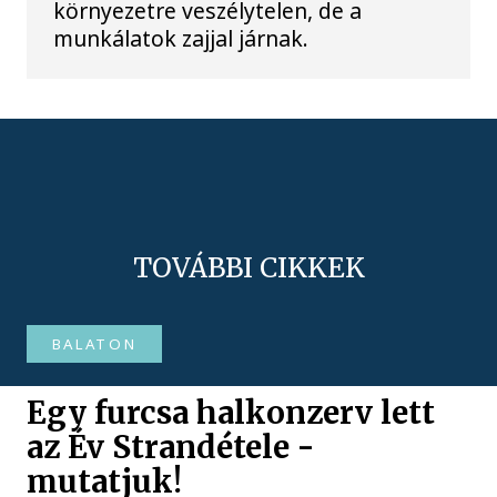
környezetre veszélytelen, de a
munkálatok zajjal járnak.
TOVÁBBI CIKKEK
BALATON
Egy furcsa halkonzerv lett
az Év Strandétele -
mutatjuk!