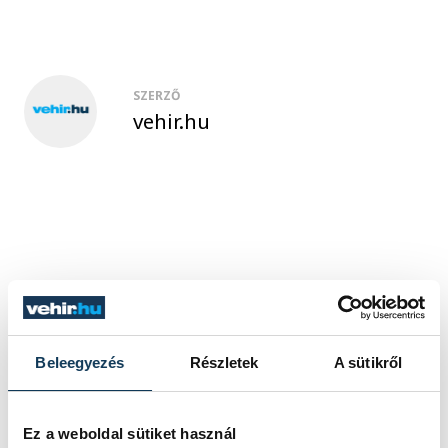
SZERZŐ
vehir.hu
Beleegyezés
Részletek
A sütikről
Ez a weboldal sütiket használ