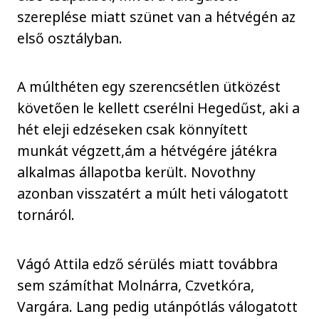
szereplése miatt szünet van a hétvégén az
első osztályban.
A múlthéten egy szerencsétlen ütközést
követően le kellett cserélni Hegedűst, aki a
hét eleji edzéseken csak könnyített
munkát végzett,ám a hétvégére játékra
alkalmas állapotba került. Novothny
azonban visszatért a múlt heti válogatott
tornáról.
Vágó Attila edző sérülés miatt továbbra
sem számíthat Molnárra, Czvetkóra,
Vargára. Lang pedig utánpótlás válogatott