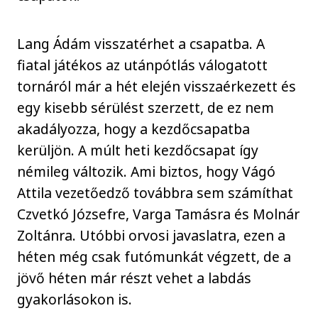
Lang Ádám visszatérhet a csapatba. A
fiatal játékos az utánpótlás válogatott
tornáról már a hét elején visszaérkezett és
egy kisebb sérülést szerzett, de ez nem
akadályozza, hogy a kezdőcsapatba
kerüljön. A múlt heti kezdőcsapat így
némileg változik. Ami biztos, hogy Vágó
Attila vezetőedző továbbra sem számíthat
Czvetkó Józsefre, Varga Tamásra és Molnár
Zoltánra. Utóbbi orvosi javaslatra, ezen a
héten még csak futómunkát végzett, de a
jövő héten már részt vehet a labdás
gyakorlásokon is.