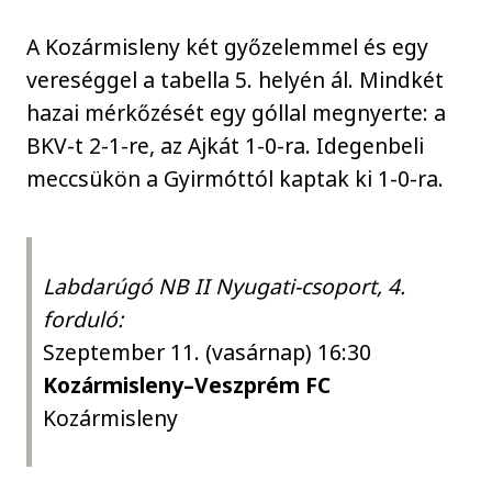
A Kozármisleny két győzelemmel és egy
vereséggel a tabella 5. helyén ál. Mindkét
hazai mérkőzését egy góllal megnyerte: a
BKV-t 2-1-re, az Ajkát 1-0-ra. Idegenbeli
meccsükön a Gyirmóttól kaptak ki 1-0-ra.
Labdarúgó NB II Nyugati-csoport, 4.
forduló:
Szeptember 11. (vasárnap) 16:30
Kozármisleny–Veszprém FC
Kozármisleny