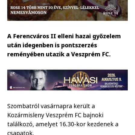
A Ferencváros II elleni hazai győzelem
után idegenben is pontszerzés
reményében utazik a Veszprém FC.
Szombatról vasárnapra került a
Kozármisleny Veszprém FC bajnoki
találkozó, amelyet 16.30-kor kezdenek a
csapatok.