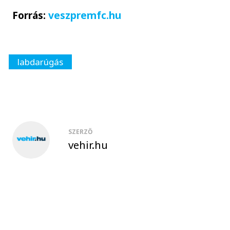
Forrás:
veszpremfc.hu
labdarúgás
SZERZŐ
vehir.hu