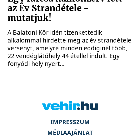
az Év Strandétele -
mutatjuk!
A Balatoni Kör idén tizenkettedik
alkalommal hirdette meg az év strandétele
versenyt, amelyre minden eddiginél több,
22 vendéglátóhely 44 étellel indult. Egy
fonyódi hely nyert...
IMPRESSZUM
MÉDIAAJÁNLAT