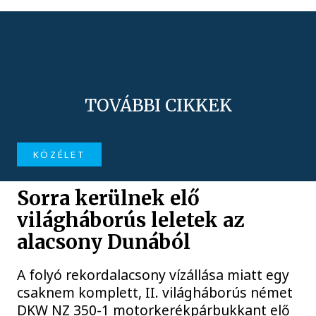
TOVÁBBI CIKKEK
KÖZÉLET
Sorra kerülnek elő
világháborús leletek az
alacsony Dunából
A folyó rekordalacsony vízállása miatt egy
csaknem komplett, II. világháborús német
DKW NZ 350-1 motorkerékpárbukkant elő