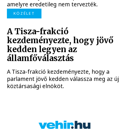
amelyre eredetileg nem tervezték.
KÖZÉLET
A Tisza-frakció
kezdeményezte, hogy jövő
kedden legyen az
államfőválasztás
A Tisza-frakció kezdeményezte, hogy a
parlament jövő kedden válassza meg az új
köztársasági elnököt.