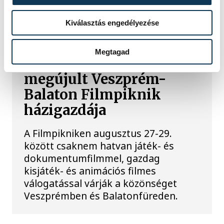
Kiválasztás engedélyezése
KULTÚRA
Megtagad
Osvárt Andrea lesz a
megújult Veszprém-
Balaton Filmpiknik
házigazdája
A Filmpikniken augusztus 27-29.
között csaknem hatvan játék- és
dokumentumfilmmel, gazdag
kisjáték- és animációs filmes
válogatással várják a közönséget
Veszprémben és Balatonfüreden.