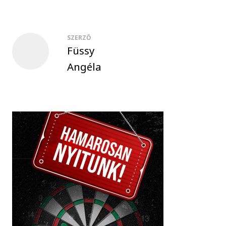
SZERZŐ
Füssy
Angéla