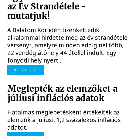
az Év Strandétele -
mutatjuk!
A Balatoni Kör idén tizenkettedik
alkalommal hirdette meg az év strandétele
versenyt, amelyre minden eddiginél több,
22 vendéglátóhely 44 étellel indult. Egy
fonyódi hely nyert...
KÖZÉLET
Meglepték az elemzőket a
júliusi inflációs adatok
Hatalmas meglepetésként értékelték az
elemzők a júliusi, 1,2 százalékos inflációs
adatot.