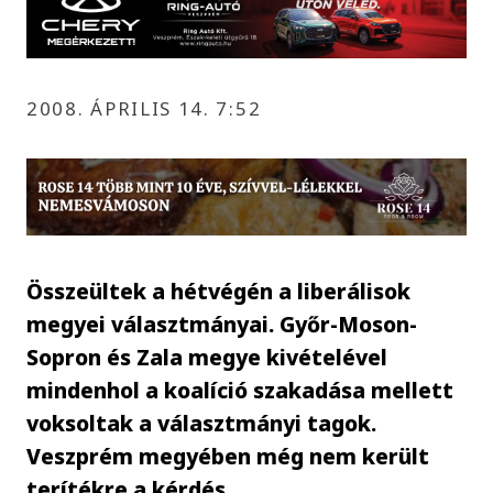
2008. ÁPRILIS 14. 7:52
Összeültek a hétvégén a liberálisok
megyei választmányai. Győr-Moson-
Sopron és Zala megye kivételével
mindenhol a koalíció szakadása mellett
voksoltak a választmányi tagok.
Veszprém megyében még nem került
terítékre a kérdés.