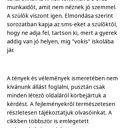
munkaidőt, amit nem néznek jó szemmel.
A szülők viszont igen. Elmondása szerint
sorozatban kapja az sms-eket a szülőktől,
hogy ne adja fel, tartson ki, mert a gyerek
addig van jó helyen, mig "vokis" iskolába
jár.
A tények és vélemények ismeretében nem
kívánunk állást foglalni, pusztán csak
minden létező oldaláról körbejártuk a
kérdést. A fejleményekről természetesen
részletesen tájékoztatjuk olvasóinkat. A
cikkben többször is emlegetett