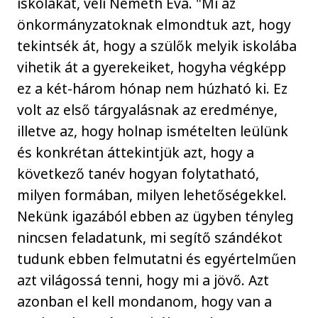
iskolákat, véli Németh Éva. "Mi az
önkormányzatoknak elmondtuk azt, hogy
tekintsék át, hogy a szülők melyik iskolába
vihetik át a gyerekeiket, hogyha végképp
ez a két-három hónap nem húzható ki. Ez
volt az első tárgyalásnak az eredménye,
illetve az, hogy holnap ismételten leülünk
és konkrétan áttekintjük azt, hogy a
következő tanév hogyan folytatható,
milyen formában, milyen lehetőségekkel.
Nekünk igazából ebben az ügyben tényleg
nincsen feladatunk, mi segítő szándékot
tudunk ebben felmutatni és egyértelműen
azt világossá tenni, hogy mi a jövő. Azt
azonban el kell mondanom, hogy van a