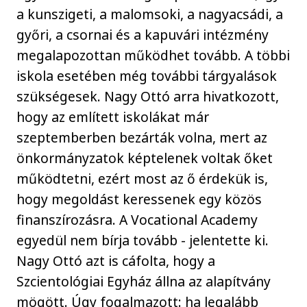
a kunszigeti, a malomsoki, a nagyacsádi, a
győri, a csornai és a kapuvári intézmény
megalapozottan működhet tovább. A többi
iskola esetében még további tárgyalások
szükségesek. Nagy Ottó arra hivatkozott,
hogy az említett iskolákat már
szeptemberben bezárták volna, mert az
önkormányzatok képtelenek voltak őket
működtetni, ezért most az ő érdekük is,
hogy megoldást keressenek egy közös
finanszírozásra. A Vocational Academy
egyedül nem bírja tovább - jelentette ki.
Nagy Ottó azt is cáfolta, hogy a
Szcientológiai Egyház állna az alapítvány
mögött. Úgy fogalmazott: ha legalább