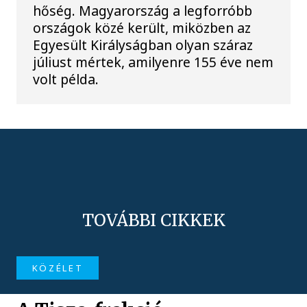
hőség. Magyarország a legforróbb
országok közé került, miközben az
Egyesült Királyságban olyan száraz
júliust mértek, amilyenre 155 éve nem
volt példa.
TOVÁBBI CIKKEK
KÖZÉLET