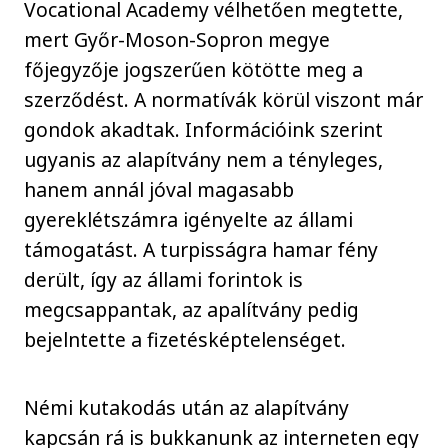
Vocational Academy vélhetően megtette,
mert Győr-Moson-Sopron megye
főjegyzője jogszerűen kötötte meg a
szerződést. A normatívák körül viszont már
gondok akadtak. Információink szerint
ugyanis az alapítvány nem a tényleges,
hanem annál jóval magasabb
gyereklétszámra igényelte az állami
támogatást. A turpisságra hamar fény
derült, így az állami forintok is
megcsappantak, az apalítvány pedig
bejelntette a fizetésképtelenséget.
Némi kutakodás után az alapítvány
kapcsán rá is bukkanunk az interneten egy