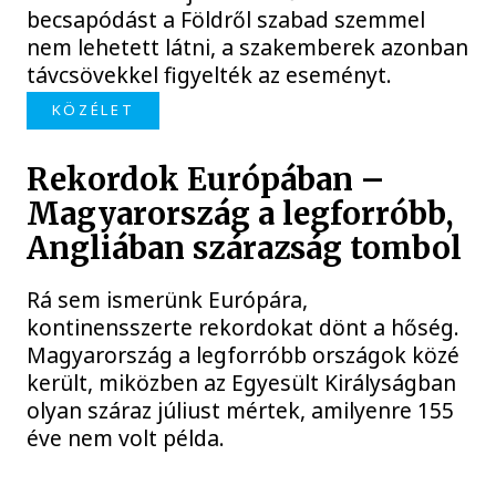
becsapódást a Földről szabad szemmel
nem lehetett látni, a szakemberek azonban
távcsövekkel figyelték az eseményt.
KÖZÉLET
Rekordok Európában –
Magyarország a legforróbb,
Angliában szárazság tombol
Rá sem ismerünk Európára,
kontinensszerte rekordokat dönt a hőség.
Magyarország a legforróbb országok közé
került, miközben az Egyesült Királyságban
olyan száraz júliust mértek, amilyenre 155
éve nem volt példa.