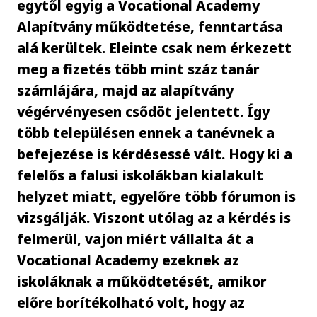
egytől egyig a Vocational Academy
Alapítvány működtetése, fenntartása
alá kerültek. Eleinte csak nem érkezett
meg a fizetés több mint száz tanár
számlájára, majd az alapítvány
végérvényesen csődöt jelentett. Így
több településen ennek a tanévnek a
befejezése is kérdésessé vált. Hogy ki a
felelős a falusi iskolákban kialakult
helyzet miatt, egyelőre több fórumon is
vizsgálják. Viszont utólag az a kérdés is
felmerül, vajon miért vállalta át a
Vocational Academy ezeknek az
iskoláknak a működtetését, amikor
előre borítékolható volt, hogy az