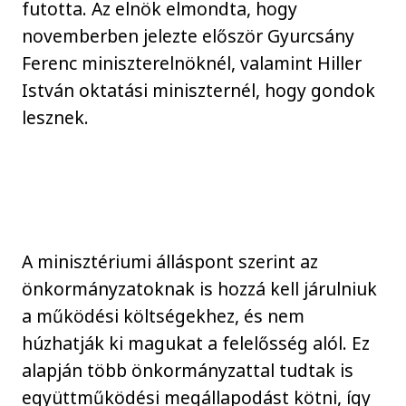
futotta. Az elnök elmondta, hogy
novemberben jelezte először Gyurcsány
Ferenc miniszterelnöknél, valamint Hiller
István oktatási miniszternél, hogy gondok
lesznek.
A minisztériumi álláspont szerint az
önkormányzatoknak is hozzá kell járulniuk
a működési költségekhez, és nem
húzhatják ki magukat a felelősség alól. Ez
alapján több önkormányzattal tudtak is
együttműködési megállapodást kötni, így