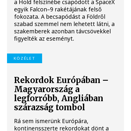
a Hold felszínébe csapódott a SpaceX
egyik Falcon–9 rakétájának felső
fokozata. A becsapódást a Földről
szabad szemmel nem lehetett látni, a
szakemberek azonban távcsövekkel
figyelték az eseményt.
KÖZÉLET
Rekordok Európában –
Magyarország a
legforróbb, Angliában
szárazság tombol
Rá sem ismerünk Európára,
kontinensszerte rekordokat dönt a