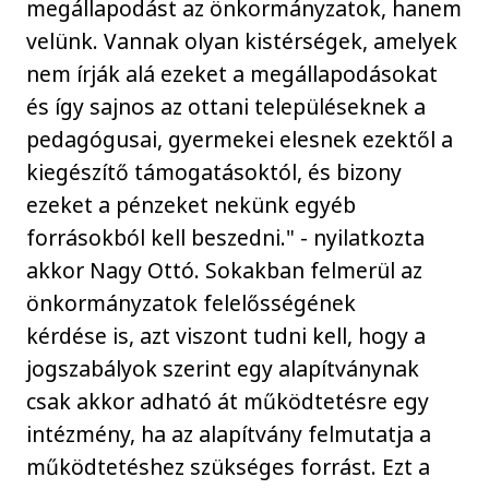
megállapodást az önkormányzatok, hanem
velünk. Vannak olyan kistérségek, amelyek
nem írják alá ezeket a megállapodásokat
és így sajnos az ottani településeknek a
pedagógusai, gyermekei elesnek ezektől a
kiegészítő támogatásoktól, és bizony
ezeket a pénzeket nekünk egyéb
forrásokból kell beszedni." - nyilatkozta
akkor Nagy Ottó. Sokakban felmerül az
önkormányzatok felelősségének
kérdése is, azt viszont tudni kell, hogy a
jogszabályok szerint egy alapítványnak
csak akkor adható át működtetésre egy
intézmény, ha az alapítvány felmutatja a
működtetéshez szükséges forrást. Ezt a