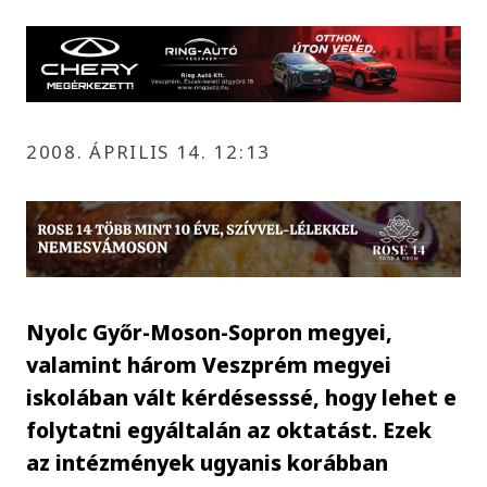
2008. ÁPRILIS 14. 12:13
Nyolc Győr-Moson-Sopron megyei,
valamint három Veszprém megyei
iskolában vált kérdésesssé, hogy lehet e
folytatni egyáltalán az oktatást. Ezek
az intézmények ugyanis korábban