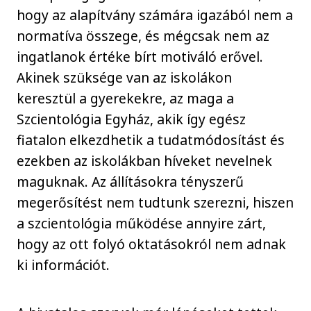
hogy az alapítvány számára igazából nem a
normatíva összege, és mégcsak nem az
ingatlanok értéke bírt motiváló erővel.
Akinek szüksége van az iskolákon
keresztül a gyerekekre, az maga a
Szcientológia Egyház, akik így egész
fiatalon elkezdhetik a tudatmódosítást és
ezekben az iskolákban híveket nevelnek
maguknak. Az állításokra tényszerű
megerősítést nem tudtunk szerezni, hiszen
a szcientológia működése annyire zárt,
hogy az ott folyó oktatásokról nem adnak
ki információt.