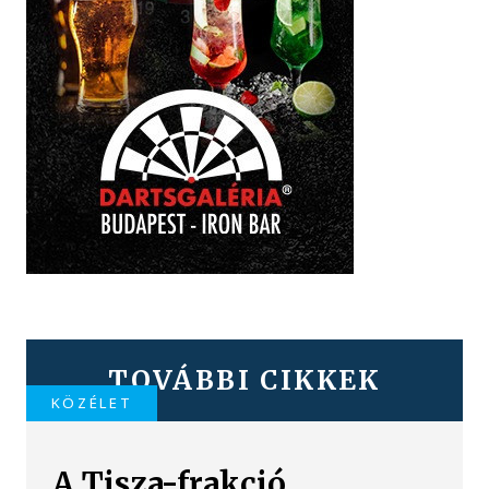
TOVÁBBI CIKKEK
KÖZÉLET
A Tisza-frakció