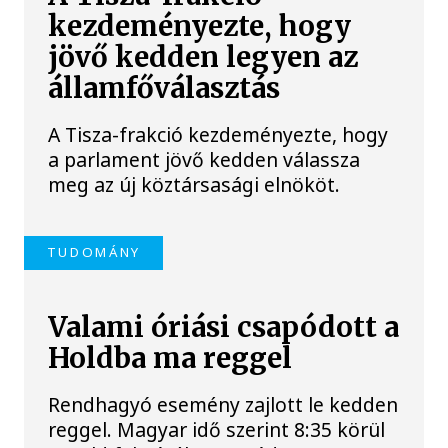
kezdeményezte, hogy
jövő kedden legyen az
államfőválasztás
A Tisza-frakció kezdeményezte, hogy
a parlament jövő kedden válassza
meg az új köztársasági elnököt.
TUDOMÁNY
Valami óriási csapódott a
Holdba ma reggel
Rendhagyó esemény zajlott le kedden
reggel. Magyar idő szerint 8:35 körül