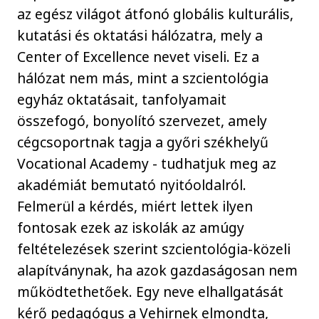
az egész világot átfonó globális kulturális,
kutatási és oktatási hálózatra, mely a
Center of Excellence nevet viseli. Ez a
hálózat nem más, mint a szcientológia
egyház oktatásait, tanfolyamait
összefogó, bonyolító szervezet, amely
cégcsoportnak tagja a győri székhelyű
Vocational Academy - tudhatjuk meg az
akadémiát bemutató nyitóoldalról.
Felmerül a kérdés, miért lettek ilyen
fontosak ezek az iskolák az amúgy
feltételezések szerint szcientológia-közeli
alapítványnak, ha azok gazdaságosan nem
működtethetőek. Egy neve elhallgatását
kérő pedagógus a Vehirnek elmondta,