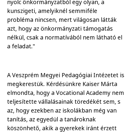
nyolc önkormányzatból egy olyan, a
kunszigeti, amelyiknél semmiféle
probléma nincsen, mert világosan látták
azt, hogy az önkormányzati támogatás
nélkül, csak a normatívából nem látható el
a feladat."
A Veszprém Megyei Pedagógiai Intézetet is
megkerestük. Kérdésünkre Kaiser Márta
elmondta, hogy a Vocational Academy nem
teljesítette vállalásainak töredékét sem, s
az, hogy ezekben az iskolákban még van
tanítás, az egyedül a tanároknak
köszönhető, akik a gyerekek iránt érzett