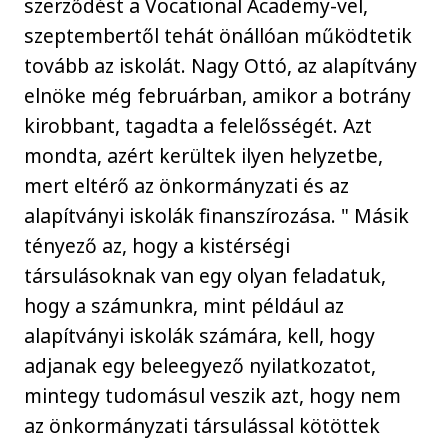
szerződést a Vocational Academy-vel,
szeptembertől tehát önállóan működtetik
tovább az iskolát. Nagy Ottó, az alapítvány
elnöke még februárban, amikor a botrány
kirobbant, tagadta a felelősségét. Azt
mondta, azért kerültek ilyen helyzetbe,
mert eltérő az önkormányzati és az
alapítványi iskolák finanszírozása. " Másik
tényező az, hogy a kistérségi
társulásoknak van egy olyan feladatuk,
hogy a számunkra, mint például az
alapítványi iskolák számára, kell, hogy
adjanak egy beleegyező nyilatkozatot,
mintegy tudomásul veszik azt, hogy nem
az önkormányzati társulással kötöttek