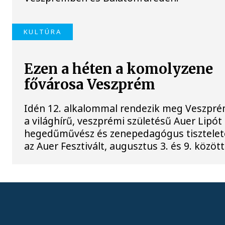
KULTÚRA
Ezen a héten a komolyzene
fővárosa Veszprém
Idén 12. alkalommal rendezik meg Veszpr
a világhírű, veszprémi születésű Auer Lipót
hegedűművész és zenepedagógus tisztelet
az Auer Fesztivált, augusztus 3. és 9. között