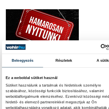
Beleegyezés
Részletek
A sütik
Ez a weboldal sütiket használ
Sütiket használunk a tartalmak és hirdetések személyre
szabásához, közösségi funkciók biztosításához, valamint
weboldalforgalmunk elemzéséhez. Ezenkívül közösségi méd
hirdető- és elemező partnereinkkel megosztjuk az Ön
weboldalhasználatra vonatkozó adatait, akik kombinálhatják