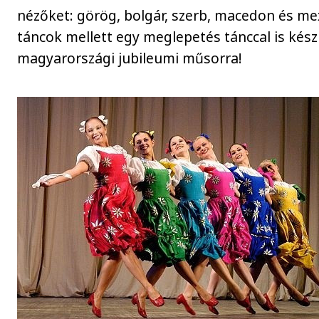
nézőket: görög, bolgár, szerb, macedon és me
táncok mellett egy meglepetés tánccal is kész
magyarországi jubileumi műsorra!