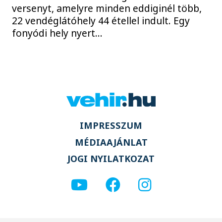
versenyt, amelyre minden eddiginél több,
22 vendéglátóhely 44 étellel indult. Egy
fonyódi hely nyert...
IMPRESSZUM
MÉDIAAJÁNLAT
JOGI NYILATKOZAT