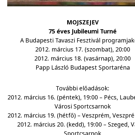
MOJSZEJEV
75 éves Jubileumi Turné
A Budapesti Tavaszi Fesztivál programjak
2012. március 17. (szombat), 20:00
2012. március 18. (vasárnap), 20:00
Papp László Budapest Sportaréna
További előadások:
2012. március 16. (péntek), 19:00 – Pécs, Lau
Városi Sportcsarnok
2012. március 19. (hétfő) – Veszprém, Veszpr
2012. március 20. (kedd), 19:00 – Szeged, V
Sportcsarnok