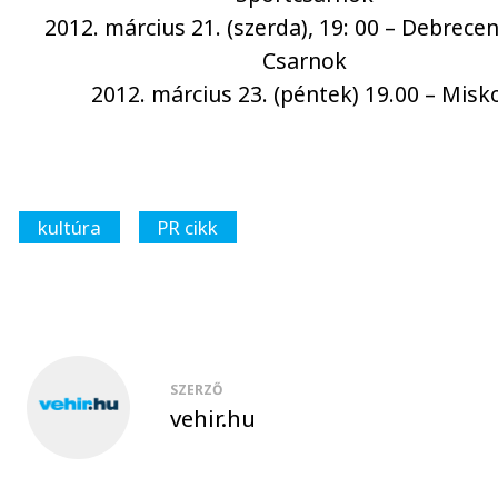
2012. március 21. (szerda), 19: 00 – Debrecen
Csarnok
2012. március 23. (péntek) 19.00 – Misk
kultúra
PR cikk
SZERZŐ
vehir.hu