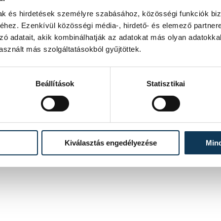
mak és hirdetések személyre szabásához, közösségi funkciók biz
hez. Ezenkívül közösségi média-, hirdető- és elemező partner
zó adatait, akik kombinálhatják az adatokat más olyan adatokka
sznált más szolgáltatásokból gyűjtöttek.
Beállítások
Statisztikai
Kiválasztás engedélyezése
Min