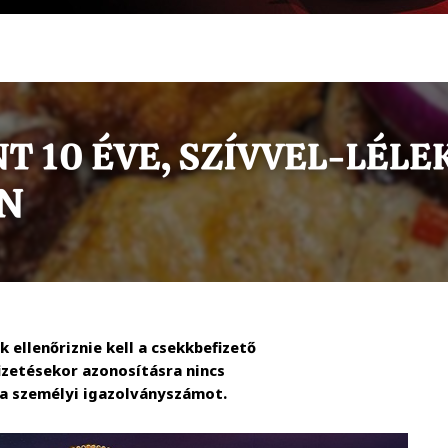
 ellenőriznie kell a csekkbefizető
izetésekor azonosításra nincs
i a személyi igazolványszámot.