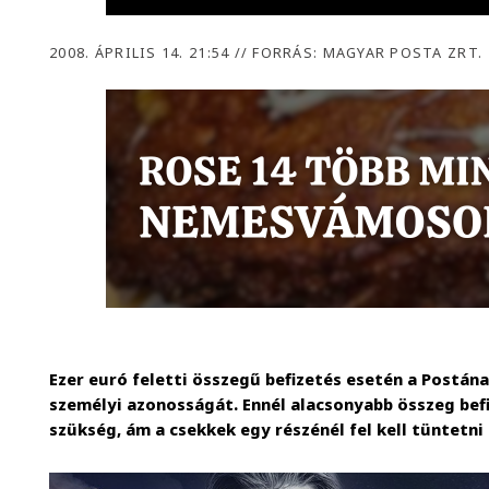
2008. ÁPRILIS 14. 21:54
//
FORRÁS: MAGYAR POSTA ZRT.
Ezer euró feletti összegű befizetés esetén a Postának
személyi azonosságát. Ennél alacsonyabb összeg bef
szükség, ám a csekkek egy részénél fel kell tüntetn