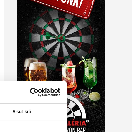
A sütikről