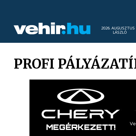
2026. AUGUSZTUS 
LÁSZLÓ
PROFI PÁLYÁZAT