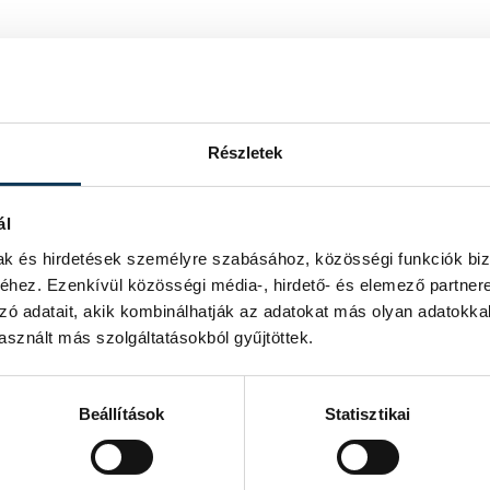
ényi rendszerükbe tartozó épületek
 a vállalkozók esetében megemlíthetjük
Részletek
l és egyéb idegenforgalommal
ál
gy döntő többségük nem úszkál a
mak és hirdetések személyre szabásához, közösségi funkciók biz
se is gondot jelent.
hez. Ezenkívül közösségi média-, hirdető- és elemező partner
zó adatait, akik kombinálhatják az adatokat más olyan adatokka
ormány a közeljövőben új forrásokat
sznált más szolgáltatásokból gyűjtöttek.
nanszírozni tudják. Akkor végleg
Beállítások
Statisztikai