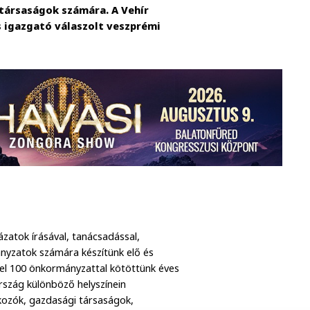
társaságok számára. A Vehír
 igazgató válaszolt veszprémi
zatok írásával, tanácsadással,
nyzatok számára készítünk elő és
közel 100 önkormányzattal kötöttünk éves
ország különböző helyszínein
lkozók, gazdasági társaságok,