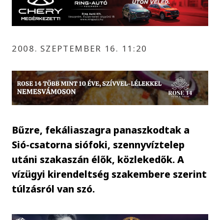
2008. SZEPTEMBER 16. 11:20
Bűzre, fekáliaszagra panaszkodtak a
Sió-csatorna siófoki, szennyvíztelep
utáni szakaszán élők, közlekedők. A
vízügyi kirendeltség szakembere szerint
túlzásról van szó.