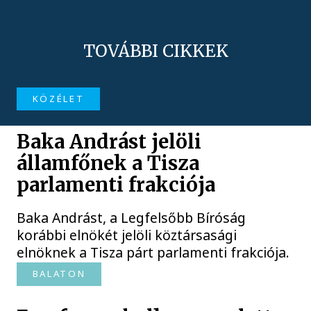
TOVÁBBI CIKKEK
KÖZÉLET
Baka Andrást jelöli
államfőnek a Tisza
parlamenti frakciója
Baka Andrást, a Legfelsőbb Bíróság
korábbi elnökét jelöli köztársasági
elnöknek a Tisza párt parlamenti frakciója.
BALATON