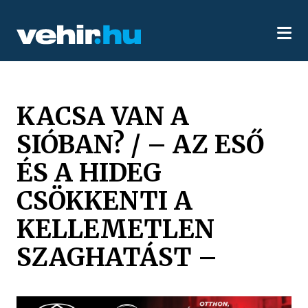
KACSA VAN A
SIÓBAN? / – AZ ESŐ
ÉS A HIDEG
CSÖKKENTI A
KELLEMETLEN
SZAGHATÁST –