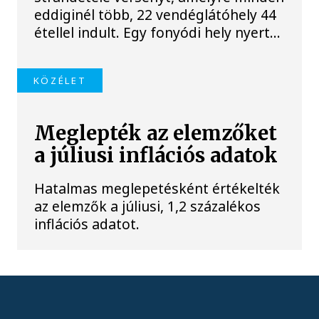
eddiginél több, 22 vendéglátóhely 44
étellel indult. Egy fonyódi hely nyert...
KÖZÉLET
Meglepték az elemzőket
a júliusi inflációs adatok
Hatalmas meglepetésként értékelték
az elemzők a júliusi, 1,2 százalékos
inflációs adatot.