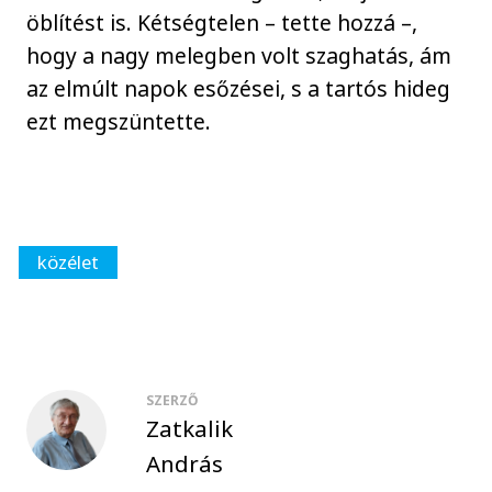
öblítést is. Kétségtelen – tette hozzá –,
hogy a nagy melegben volt szaghatás, ám
az elmúlt napok esőzései, s a tartós hideg
ezt megszüntette.
közélet
SZERZŐ
Zatkalik
András