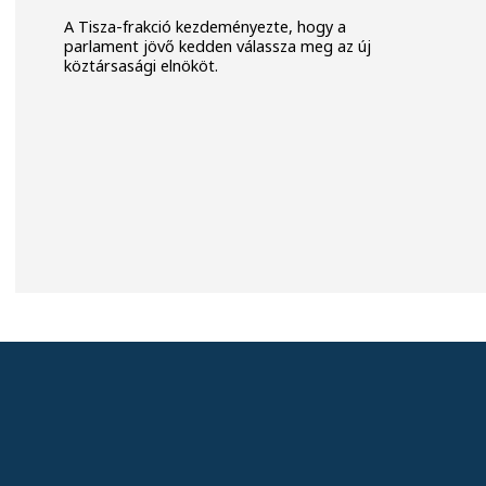
A Tisza-frakció kezdeményezte, hogy a
parlament jövő kedden válassza meg az új
köztársasági elnököt.