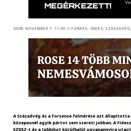
2008. NOVEMBER 7. 11:00
//
FORRÁS: INDEX, SZÁZADVÉG
A Századvég és a Forsense felmérése azt állapított
közepesnél egyik pártot sem szereti jobban. A Fidesz
SZDSZ-t és a Jobbikot körülbelül ugyanannyira utasít