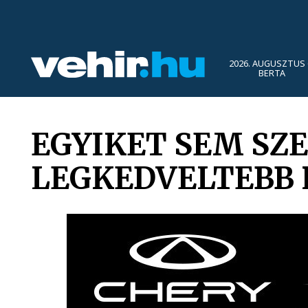
2026. AUGUSZTUS 
BERTA
EGYIKET SEM SZE
LEGKEDVELTEBB 