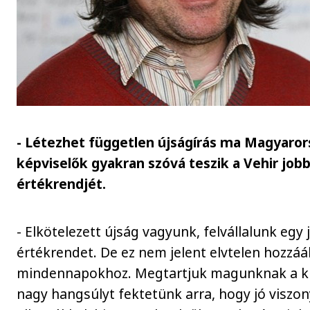
- Létezhet független újságírás ma Magyaror
képviselők gyakran szóvá teszik a Vehir jobb
értékrendjét.
- Elkötelezett újság vagyunk, felvállalunk egy 
értékrendet. De ez nem jelent elvtelen hozzáál
mindennapokhoz. Megtartjuk magunknak a krit
nagy hangsúlyt fektetünk arra, hogy jó viszo