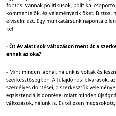
fontos. Vannak politikusok, politikai csoporto
kommentelők, és véleményezik őket. Biztos,
elviselni ezt. Egy munkatársunk naponta ellenőr
kell.
- Öt év alatt sok változáson ment át a szerk
ennek az oka?
- Mint minden lapnál, nálunk is voltak és lesz
szerkesztőségben. A tulajdonosi elvárások, a
személyes döntései, a szerkesztők véleményei
egzisztenciális döntései miatt minden újságn
változások, nálunk is. Ez teljesen megszokott,