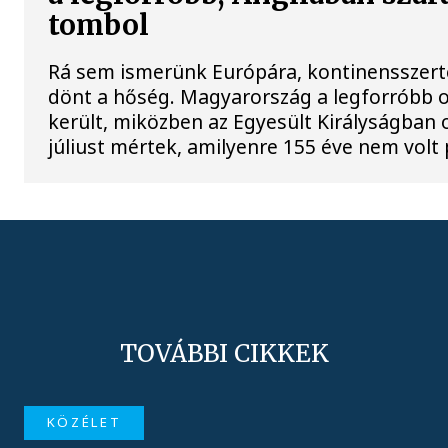
tombol
Rá sem ismerünk Európára, kontinensszert
dönt a hőség. Magyarország a legforróbb 
került, miközben az Egyesült Királyságban 
júliust mértek, amilyenre 155 éve nem volt
TOVÁBBI CIKKEK
KÖZÉLET