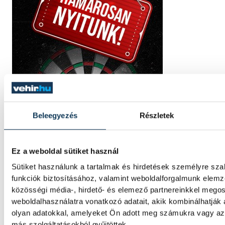
Beleegyezés
Részletek
Ez a weboldal sütiket használ
Sütiket használunk a tartalmak és hirdetések személyre sz
funkciók biztosításához, valamint weboldalforgalmunk elem
közösségi média-, hirdető- és elemező partnereinkkel mego
weboldalhasználatra vonatkozó adatait, akik kombinálhatják
olyan adatokkal, amelyeket Ön adott meg számukra vagy az 
más szolgáltatásokból gyűjtöttek.