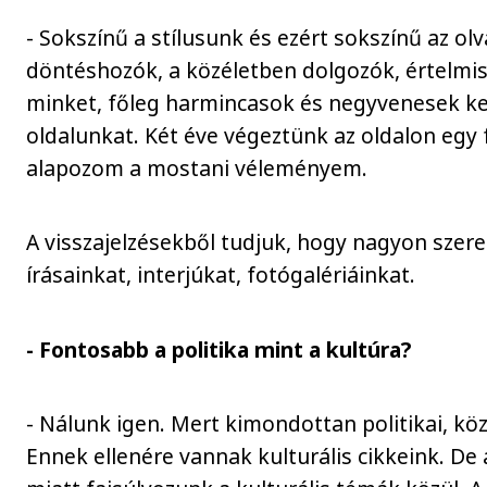
- Sokszínű a stílusunk és ezért sokszínű az o
döntéshozók, a közéletben dolgozók, értelmi
minket, főleg harmincasok és negyvenesek ker
oldalunkat. Két éve végeztünk az oldalon egy 
alapozom a mostani véleményem.
A visszajelzésekből tudjuk, hogy nagyon szeret
írásainkat, interjúkat, fotógalériáinkat.
- Fontosabb a politika mint a kultúra?
- Nálunk igen. Mert kimondottan politikai, köz
Ennek ellenére vannak kulturális cikkeink. De 