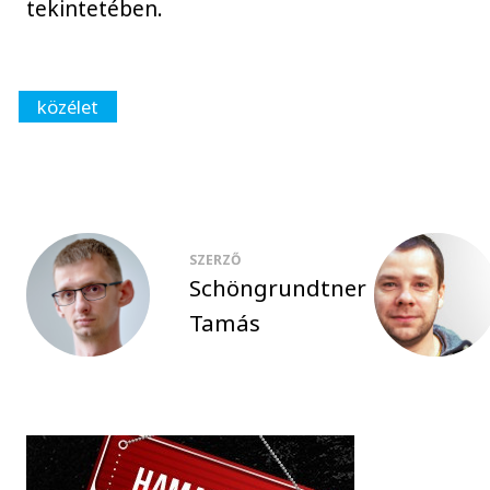
tekintetében.
közélet
SZERZŐ
Schöngrundtner
Tamás