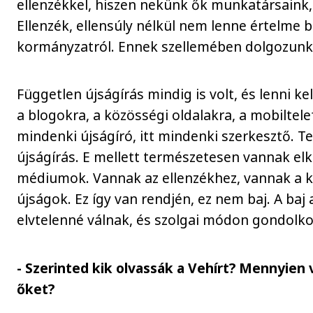
ellenzékkel, hiszen nekünk ők munkatársaink,
Ellenzék, ellensúly nélkül nem lenne értelme b
kormányzatról. Ennek szellemében dolgozunk
Független újságírás mindig is volt, és lenni ke
a blogokra, a közösségi oldalakra, a mobiltele
mindenki újságíró, itt mindenki szerkesztő. T
újságírás. E mellett természetesen vannak elk
médiumok. Vannak az ellenzékhez, vannak a 
újságok. Ez így van rendjén, ez nem baj. A baj 
elvtelenné válnak, és szolgai módon gondolk
- Szerinted kik olvassák a Vehírt? Mennyien 
őket?