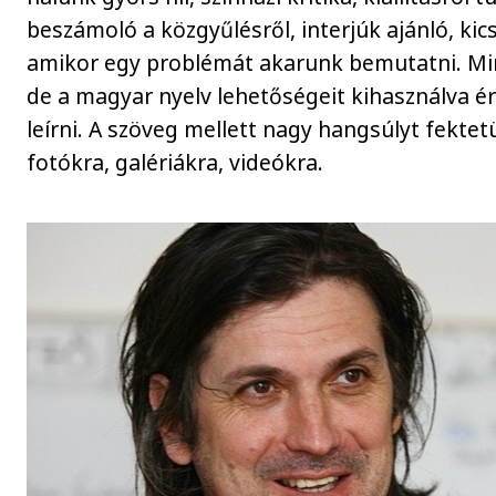
beszámoló a közgyűlésről, interjúk ajánló, ki
amikor egy problémát akarunk bemutatni. Mi
de a magyar nyelv lehetőségeit kihasználva é
leírni. A szöveg mellett nagy hangsúlyt fektetü
fotókra, galériákra, videókra.