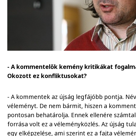
- A kommentelők kemény kritikákat fogal
Okozott ez konfliktusokat?
- A kommentek az újság legfájóbb pontja. Név 
véleményt. De nem bármit, hiszen a komment 
pontosan behatárolja. Ennek ellenére számtal
forrása volt ez a véleményközlés. Az újság tu
egy elképzelése, ami szerint ez a fajta vélemé