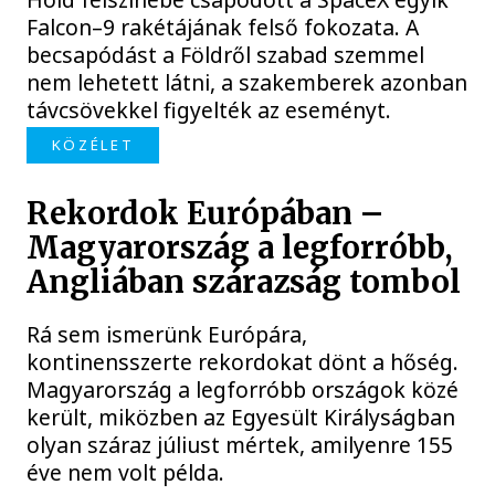
Falcon–9 rakétájának felső fokozata. A
becsapódást a Földről szabad szemmel
nem lehetett látni, a szakemberek azonban
távcsövekkel figyelték az eseményt.
KÖZÉLET
Rekordok Európában –
Magyarország a legforróbb,
Angliában szárazság tombol
Rá sem ismerünk Európára,
kontinensszerte rekordokat dönt a hőség.
Magyarország a legforróbb országok közé
került, miközben az Egyesült Királyságban
olyan száraz júliust mértek, amilyenre 155
éve nem volt példa.