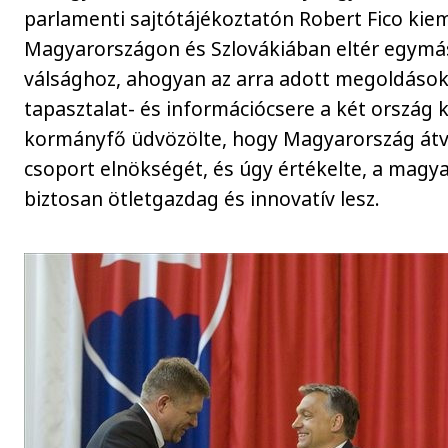
parlamenti sajtótájékoztatón Robert Fico kiem
Magyarországon és Szlovákiában eltér egymás
válsághoz, ahogyan az arra adott megoldások 
tapasztalat- és információcsere a két ország k
kormányfő üdvözölte, hogy Magyarország átve
csoport elnökségét, és úgy értékelte, a magy
biztosan ötletgazdag és innovatív lesz.