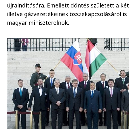
újraindítására. Emellett döntés született a ké
illetve gázvezetékeinek összekapcsolásáról is 
magyar miniszterelnök.