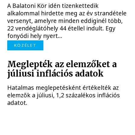
A Balatoni Kör idén tizenkettedik
alkalommal hirdette meg az év strandétele
versenyt, amelyre minden eddiginél több,
22 vendéglátóhely 44 étellel indult. Egy
fonyódi hely nyert...
KÖZÉLET
Meglepték az elemzőket a
júliusi inflációs adatok
Hatalmas meglepetésként értékelték az
elemzők a júliusi, 1,2 százalékos inflációs
adatot.