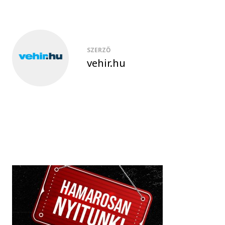
SZERZŐ
vehir.hu