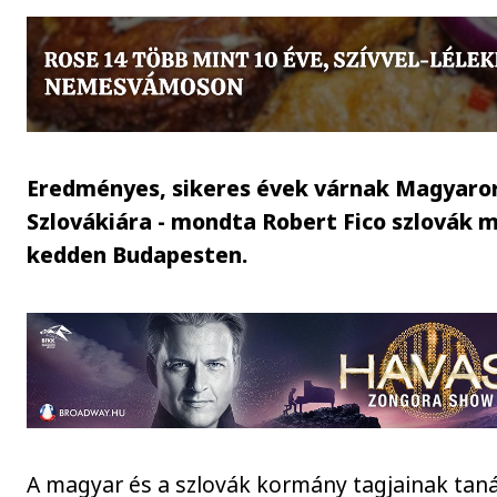
Eredményes, sikeres évek várnak Magyaro
Szlovákiára - mondta Robert Fico szlovák m
kedden Budapesten.
A magyar és a szlovák kormány tagjainak tan