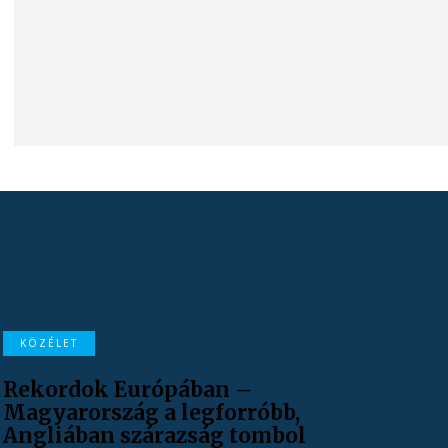
KÖZÉLET
Rekordok Európában –
Magyarország a legforróbb,
Angliában szárazság tombol