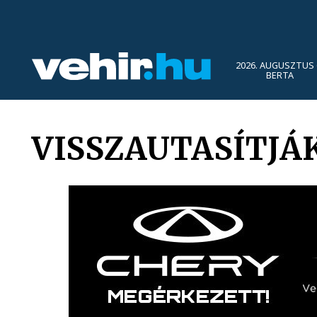
2026. AUGUSZTUS 
BERTA
VISSZAUTASÍTJÁ