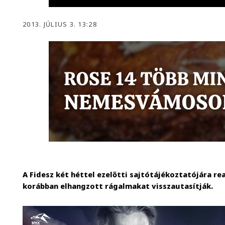
2013. JÚLIUS 3. 13:28
A Fidesz két héttel ezelőtti sajtótájékoztatójára re
korábban elhangzott rágalmakat visszautasítják.