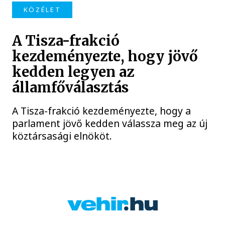
KÖZÉLET
A Tisza-frakció
kezdeményezte, hogy jövő
kedden legyen az
államfőválasztás
A Tisza-frakció kezdeményezte, hogy a
parlament jövő kedden válassza meg az új
köztársasági elnököt.