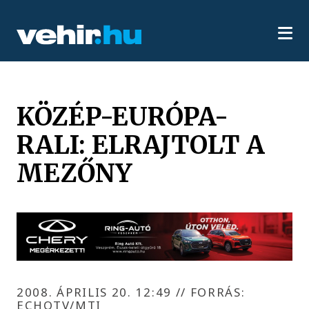
KÖZÉP-EURÓPA-
RALI: ELRAJTOLT A
MEZŐNY
2008. ÁPRILIS 20. 12:49
//
FORRÁS:
ECHOTV/MTI