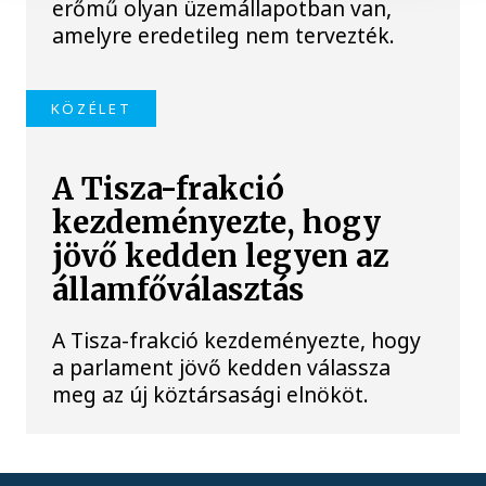
erőmű olyan üzemállapotban van,
amelyre eredetileg nem tervezték.
KÖZÉLET
A Tisza-frakció
kezdeményezte, hogy
jövő kedden legyen az
államfőválasztás
A Tisza-frakció kezdeményezte, hogy
a parlament jövő kedden válassza
meg az új köztársasági elnököt.