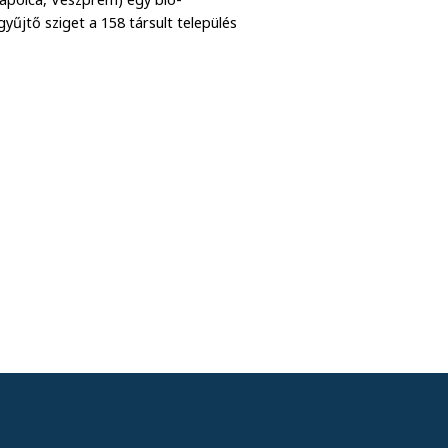
yűjtő sziget a 158 társult település