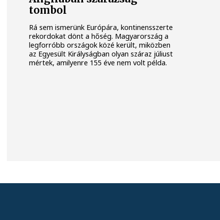
tombol
Rá sem ismerünk Európára, kontinensszerte
rekordokat dönt a hőség. Magyarország a
legforróbb országok közé került, miközben
az Egyesült Királyságban olyan száraz júliust
mértek, amilyenre 155 éve nem volt példa.