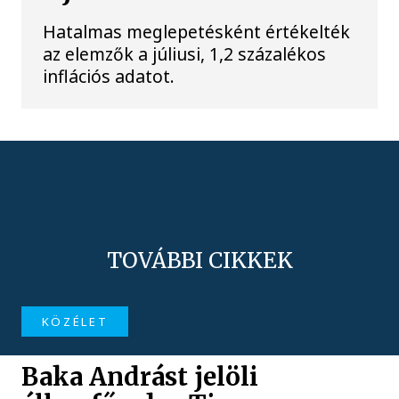
Hatalmas meglepetésként értékelték
az elemzők a júliusi, 1,2 százalékos
inflációs adatot.
TOVÁBBI CIKKEK
KÖZÉLET
Baka Andrást jelöli