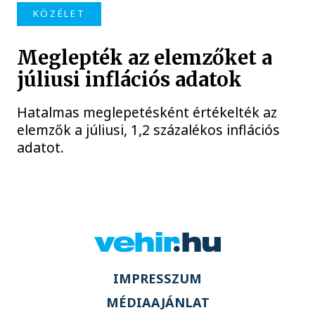
KÖZÉLET
Meglepték az elemzőket a
júliusi inflációs adatok
Hatalmas meglepetésként értékelték az
elemzők a júliusi, 1,2 százalékos inflációs
adatot.
IMPRESSZUM
MÉDIAAJÁNLAT