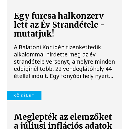
Egy furcsa halkonzerv
lett az Év Strandétele -
mutatjuk!
A Balatoni Kör idén tizenkettedik
alkalommal hirdette meg az év
strandétele versenyt, amelyre minden
eddiginél több, 22 vendéglátóhely 44
étellel indult. Egy fonyódi hely nyert...
KÖZÉLET
Meglepték az elemzőket
a júliusi inflációs adatok