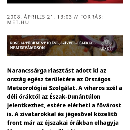
2008. ÁPRILIS 21. 13:03
//
FORRÁS:
MET.HU
Narancssárga riasztást adott ki az
ország egész területére az Országos
Meteorológiai Szolgálat. A viharos szél a
déli óráktól az Észak-Dunántúlon
jelentkezhet, estére elérheti a fővárost
is. A zivatarokkal és jégesővel közelítő
front már az éjszakai órákban elhagyja