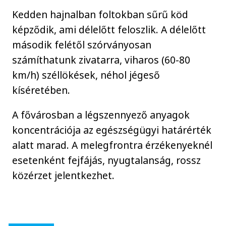
Kedden hajnalban foltokban sűrű köd
képződik, ami délelőtt feloszlik. A délelőtt
második felétől szórványosan
számíthatunk zivatarra, viharos (60-80
km/h) széllökések, néhol jégeső
kíséretében.
A fővárosban a légszennyező anyagok
koncentrációja az egészségügyi határérték
alatt marad. A melegfrontra érzékenyeknél
esetenként fejfájás, nyugtalanság, rossz
közérzet jelentkezhet.