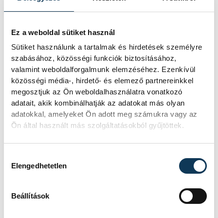
Ez a weboldal sütiket használ
Sütiket használunk a tartalmak és hirdetések személyre
szabásához, közösségi funkciók biztosításához,
valamint weboldalforgalmunk elemzéséhez. Ezenkívül
közösségi média-, hirdető- és elemező partnereinkkel
megosztjuk az Ön weboldalhasználatra vonatkozó
adatait, akik kombinálhatják az adatokat más olyan
adatokkal, amelyeket Ön adott meg számukra vagy az
Ön által használt más szolgáltatásokból gyűjtöttek.
Hozzájárulás kiválasztása
Elengedhetetlen
Beállítások