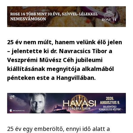
25 év nem múlt, hanem velünk élő jelen
– jelentette ki dr. Navracsics Tibor a
Veszprémi Művész Céh jubileumi
kiállításának megnyitója alkalmából
pénteken este a Hangvillában.
25 év egy emberöltő, ennyi idő alatt a