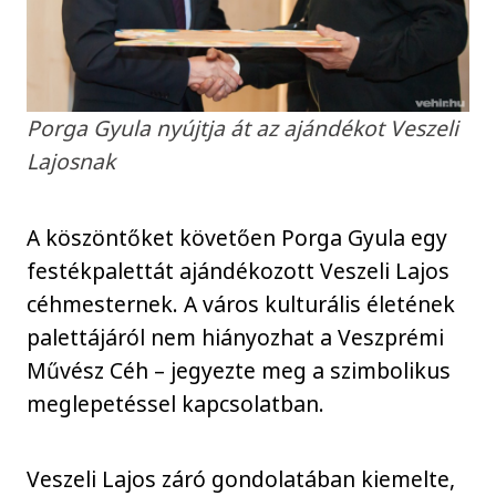
Porga Gyula nyújtja át az ajándékot Veszeli
Lajosnak
A köszöntőket követően Porga Gyula egy
festékpalettát ajándékozott Veszeli Lajos
céhmesternek. A város kulturális életének
palettájáról nem hiányozhat a Veszprémi
Művész Céh – jegyezte meg a szimbolikus
meglepetéssel kapcsolatban.
Veszeli Lajos záró gondolatában kiemelte,