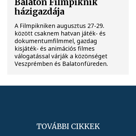
Balaton Filmpiknik
házigazdája
A Filmpikniken augusztus 27-29.
között csaknem hatvan játék- és
dokumentumfilmmel, gazdag
kisjáték- és animációs filmes
válogatással várják a közönséget
Veszprémben és Balatonfüreden.
TOVÁBBI CIKKEK