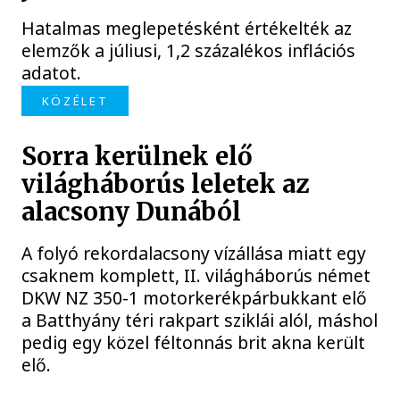
Hatalmas meglepetésként értékelték az
elemzők a júliusi, 1,2 százalékos inflációs
adatot.
KÖZÉLET
Sorra kerülnek elő
világháborús leletek az
alacsony Dunából
A folyó rekordalacsony vízállása miatt egy
csaknem komplett, II. világháborús német
DKW NZ 350-1 motorkerékpárbukkant elő
a Batthyány téri rakpart sziklái alól, máshol
pedig egy közel féltonnás brit akna került
elő.