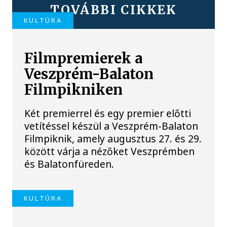
TOVÁBBI CIKKEK
KULTÚRA
Filmpremierek a
Veszprém-Balaton
Filmpikniken
Két premierrel és egy premier előtti
vetítéssel készül a Veszprém-Balaton
Filmpiknik, amely augusztus 27. és 29.
között várja a nézőket Veszprémben
és Balatonfüreden.
KULTÚRA