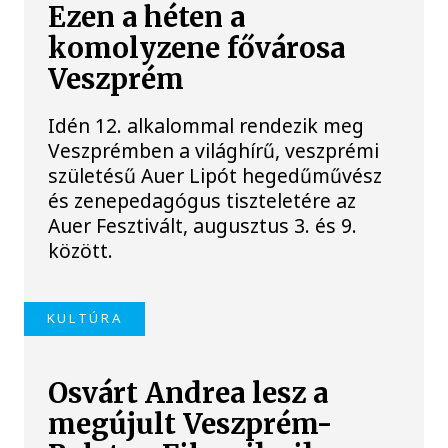
Ezen a héten a
komolyzene fővárosa
Veszprém
Idén 12. alkalommal rendezik meg
Veszprémben a világhírű, veszprémi
születésű Auer Lipót hegedűművész
és zenepedagógus tiszteletére az
Auer Fesztivált, augusztus 3. és 9.
között.
KULTÚRA
Osvárt Andrea lesz a
megújult Veszprém-