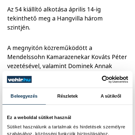
Az 54 kiállító alkotása április 14-ig
tekinthető meg a Hangvilla három
szintjén.
A megnyitón közreműködött a
Mendelssohn Kamarazenekar Kováts Péter
vezetésével, valamint Dominek Annak
színművész.
Beleegyezés
Részletek
A sütikről
Ez a weboldal sütiket használ
Sütiket használunk a tartalmak és hirdetések személyre
szabásához, közösségi funkciók biztosításához,