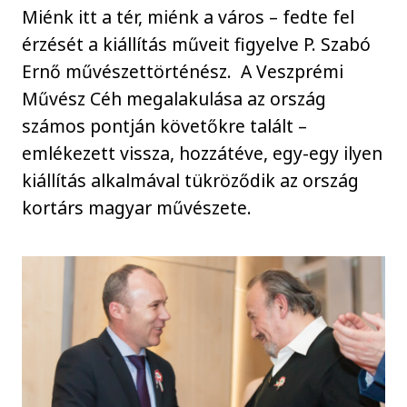
Miénk itt a tér, miénk a város – fedte fel
érzését a kiállítás műveit figyelve P. Szabó
Ernő művészettörténész. A Veszprémi
Művész Céh megalakulása az ország
számos pontján követőkre talált –
emlékezett vissza, hozzátéve, egy-egy ilyen
kiállítás alkalmával tükröződik az ország
kortárs magyar művészete.