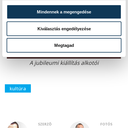
Mindennek a megengedése
Kiválasztás engedélyezése
Megtagad
A jubileumi kiállítás alkotói
kultúra
SZERZŐ
FOTÓS