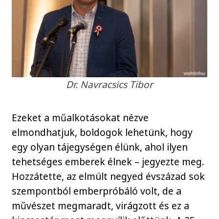
Dr. Navracsics Tibor
Ezeket a műalkotásokat nézve
elmondhatjuk, boldogok lehetünk, hogy
egy olyan tájegységen élünk, ahol ilyen
tehetséges emberek élnek – jegyezte meg.
Hozzátette, az elmúlt negyed évszázad sok
szempontból emberpróbáló volt, de a
művészet megmaradt, virágzott és ez a