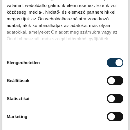
valamint weboldalforgalmunk elemzéséhez. Ezenkívül
közösségi média-, hirdető- és elemező partnereinkkel
megosztjuk az Ön weboldalhasználatra vonatkozó
adatait, akik kombinálhatják az adatokat más olyan
adatokkal, amelyeket Ön adott meg számukra vagy az
Ön által használt más szolgáltatásokból gyűjtöttek.
Hozzájárulás kiválasztása
Elengedhetetlen
Beállítások
Statisztikai
Marketing