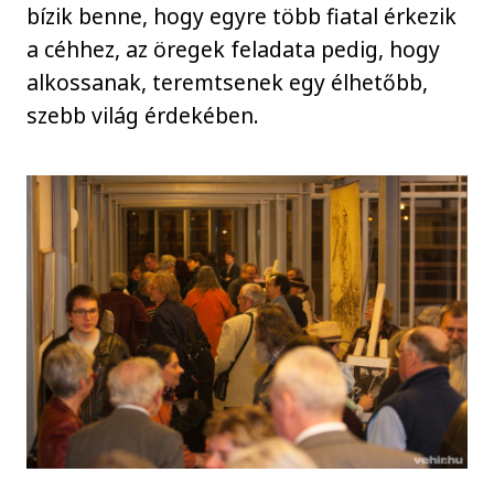
bízik benne, hogy egyre több fiatal érkezik
a céhhez, az öregek feladata pedig, hogy
alkossanak, teremtsenek egy élhetőbb,
szebb világ érdekében.